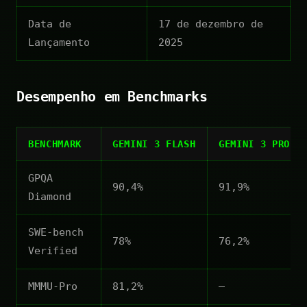
Data de
17 de dezembro de
Lançamento
2025
Desempenho em Benchmarks
BENCHMARK
GEMINI 3 FLASH
GEMINI 3 PRO
GPQA
90,4%
91,9%
Diamond
SWE-bench
78%
76,2%
Verified
MMMU-Pro
81,2%
—