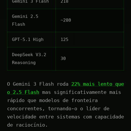
Gemini 3 Flash
218
Gemini 2.5
~280
Flash
GPT-5.1 High
125
DeepSeek V3.2
30
Reasoning
O Gemini 3 Flash roda
22% mais lento que
o 2.5 Flash
mas significativamente mais
rápido que modelos de fronteira
concorrentes, tornando-o o líder de
velocidade entre sistemas com capacidade
de raciocínio.