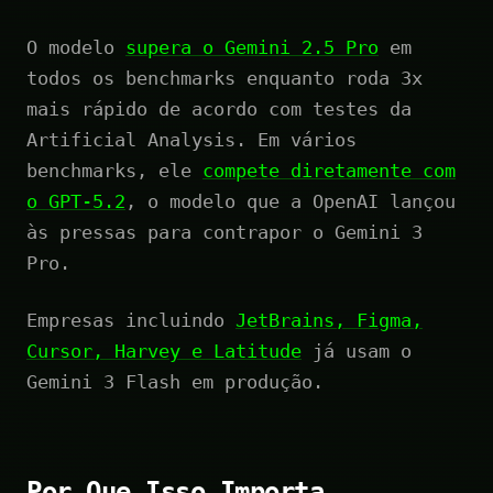
O modelo
supera o Gemini 2.5 Pro
em
todos os benchmarks enquanto roda 3x
mais rápido de acordo com testes da
Artificial Analysis. Em vários
benchmarks, ele
compete diretamente com
o GPT-5.2
, o modelo que a OpenAI lançou
às pressas para contrapor o Gemini 3
Pro.
Empresas incluindo
JetBrains, Figma,
Cursor, Harvey e Latitude
já usam o
Gemini 3 Flash em produção.
Por Que Isso Importa