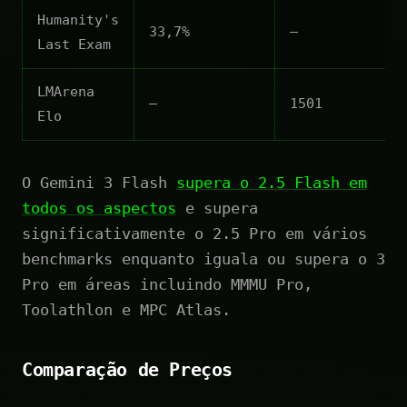
Humanity's
33,7%
—
Last Exam
LMArena
—
1501
Elo
O Gemini 3 Flash
supera o 2.5 Flash em
todos os aspectos
e supera
significativamente o 2.5 Pro em vários
benchmarks enquanto iguala ou supera o 3
Pro em áreas incluindo MMMU Pro,
Toolathlon e MPC Atlas.
Comparação de Preços