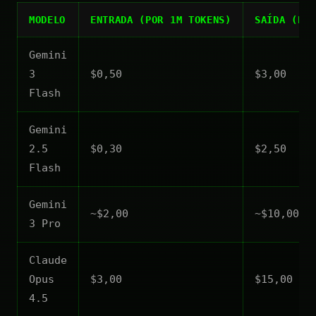
MODELO
ENTRADA (POR 1M TOKENS)
SAÍDA (POR
Gemini
3
$0,50
$3,00
Flash
Gemini
2.5
$0,30
$2,50
Flash
Gemini
~$2,00
~$10,00
3 Pro
Claude
Opus
$3,00
$15,00
4.5