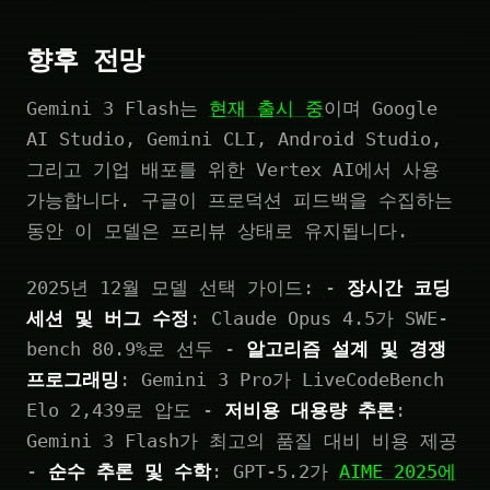
향후 전망
Gemini 3 Flash는
현재 출시 중
이며 Google
AI Studio, Gemini CLI, Android Studio,
그리고 기업 배포를 위한 Vertex AI에서 사용
가능합니다. 구글이 프로덕션 피드백을 수집하는
동안 이 모델은 프리뷰 상태로 유지됩니다.
2025년 12월 모델 선택 가이드: -
장시간 코딩
세션 및 버그 수정
: Claude Opus 4.5가 SWE-
bench 80.9%로 선두 -
알고리즘 설계 및 경쟁
프로그래밍
: Gemini 3 Pro가 LiveCodeBench
Elo 2,439로 압도 -
저비용 대용량 추론
:
Gemini 3 Flash가 최고의 품질 대비 비용 제공
-
순수 추론 및 수학
: GPT-5.2가
AIME 2025에