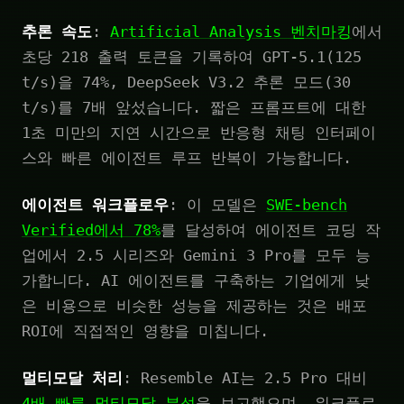
추론 속도
:
Artificial Analysis 벤치마킹
에서
초당 218 출력 토큰을 기록하여 GPT-5.1(125
t/s)을 74%, DeepSeek V3.2 추론 모드(30
t/s)를 7배 앞섰습니다. 짧은 프롬프트에 대한
1초 미만의 지연 시간으로 반응형 채팅 인터페이
스와 빠른 에이전트 루프 반복이 가능합니다.
에이전트 워크플로우
: 이 모델은
SWE-bench
Verified에서 78%
를 달성하여 에이전트 코딩 작
업에서 2.5 시리즈와 Gemini 3 Pro를 모두 능
가합니다. AI 에이전트를 구축하는 기업에게 낮
은 비용으로 비슷한 성능을 제공하는 것은 배포
ROI에 직접적인 영향을 미칩니다.
멀티모달 처리
: Resemble AI는 2.5 Pro 대비
4배 빠른 멀티모달 분석
을 보고했으며, 워크플로