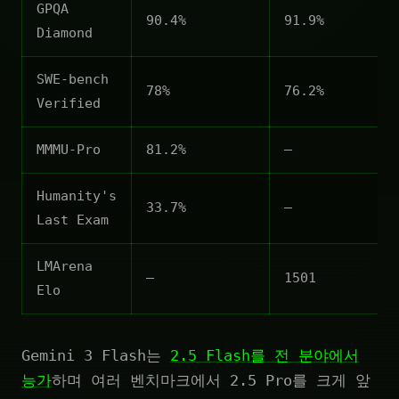
GPQA
90.4%
91.9%
Diamond
SWE-bench
78%
76.2%
Verified
MMMU-Pro
81.2%
—
Humanity's
33.7%
—
Last Exam
LMArena
—
1501
Elo
Gemini 3 Flash는
2.5 Flash를 전 분야에서
능가
하며 여러 벤치마크에서 2.5 Pro를 크게 앞