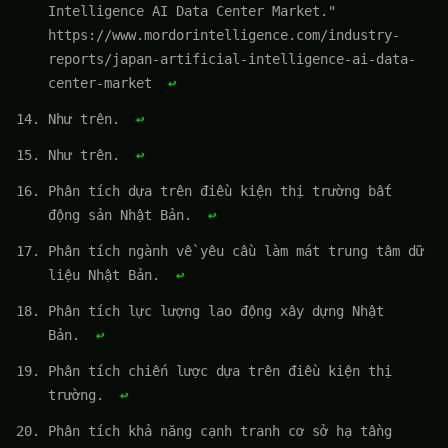
Intelligence AI Data Center Market."
https://www.mordorintelligence.com/industry-
reports/japan-artificial-intelligence-ai-data-
center-market
↩
Như trên.
↩
Như trên.
↩
Phân tích dựa trên điều kiện thị trường bất
động sản Nhật Bản.
↩
Phân tích ngành về yêu cầu làm mát trung tâm dữ
liệu Nhật Bản.
↩
Phân tích lực lượng lao động xây dựng Nhật
Bản.
↩
Phân tích chiến lược dựa trên điều kiện thị
trường.
↩
Phân tích khả năng cạnh tranh cơ sở hạ tầng