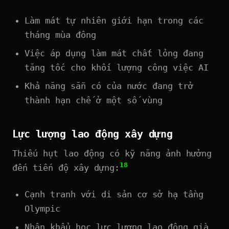
Làm mát tự nhiên giới hạn trong các
tháng mùa đông
Việc áp dụng làm mát chất lỏng đang
tăng tốc cho khối lượng công việc AI
Khả năng sẵn có của nước đang trở
thành hạn chế ở một số vùng
Lực lượng lao động xây dựng
Thiếu hụt lao động có kỹ năng ảnh hưởng
18
đến tiến độ xây dựng:
Cạnh tranh với di sản cơ sở hạ tầng
Olympic
Nhân khẩu học lực lượng lao động già