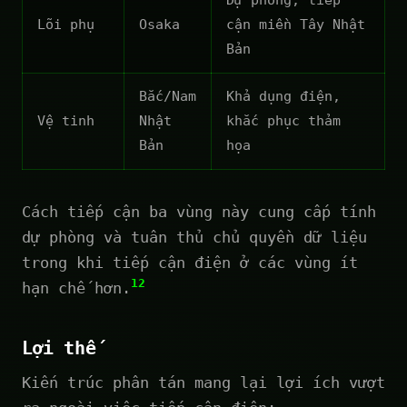
Lõi phụ
Osaka
cận miền Tây Nhật
Bản
Bắc/Nam
Khả dụng điện,
Vệ tinh
Nhật
khắc phục thảm
Bản
họa
Cách tiếp cận ba vùng này cung cấp tính
dự phòng và tuân thủ chủ quyền dữ liệu
trong khi tiếp cận điện ở các vùng ít
12
hạn chế hơn.
Lợi thế
Kiến trúc phân tán mang lại lợi ích vượt