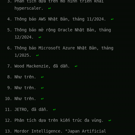
Phân tích dựa trên mô hình triển khai
hyperscaler.
↩
Thông báo AWS Nhật Bản, tháng 11/2024.
↩
Thông báo mở rộng Oracle Nhật Bản, tháng
12/2024.
↩
Thông báo Microsoft Azure Nhật Bản, tháng
1/2025.
↩
Wood Mackenzie, đã dẫn.
↩
Như trên.
↩
Như trên.
↩
Như trên.
↩
JETRO, đã dẫn.
↩
Phân tích dựa trên kiến trúc đa vùng.
↩
Mordor Intelligence. "Japan Artificial