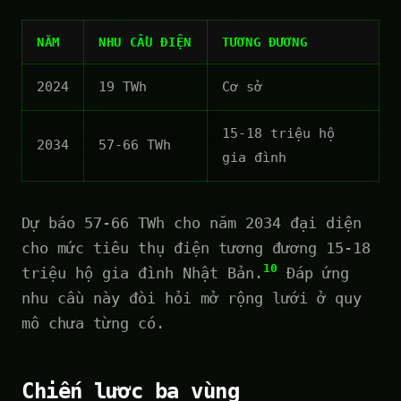
NĂM
NHU CẦU ĐIỆN
TƯƠNG ĐƯƠNG
2024
19 TWh
Cơ sở
15-18 triệu hộ
2034
57-66 TWh
gia đình
Dự báo 57-66 TWh cho năm 2034 đại diện
cho mức tiêu thụ điện tương đương 15-18
10
triệu hộ gia đình Nhật Bản.
Đáp ứng
nhu cầu này đòi hỏi mở rộng lưới ở quy
mô chưa từng có.
Chiến lược ba vùng