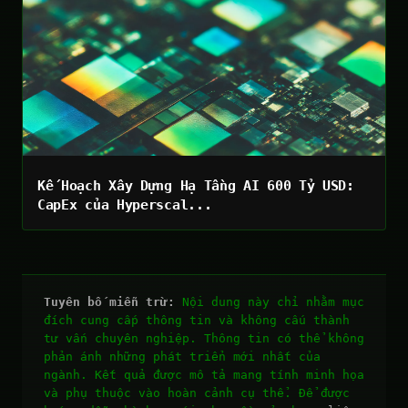
Kế Hoạch Xây Dựng Hạ Tầng AI 600 Tỷ USD:
CapEx của Hyperscal...
Tuyên bố miễn trừ:
Nội dung này chỉ nhằm mục
đích cung cấp thông tin và không cấu thành
tư vấn chuyên nghiệp. Thông tin có thể không
phản ánh những phát triển mới nhất của
ngành. Kết quả được mô tả mang tính minh họa
và phụ thuộc vào hoàn cảnh cụ thể. Để được