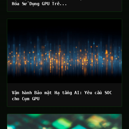
Hóa Sử Dụng GPU Trê...
Vận hành Bảo mật Hạ tầng AI: Yêu cầu SOC
cho Cụm GPU