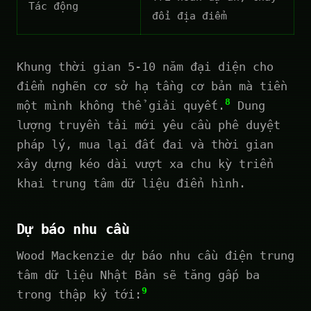
Tác động
đổi địa điểm
Khung thời gian 5-10 năm đại diện cho
điểm nghẽn cơ sở hạ tầng cơ bản mà tiền
8
một mình không thể giải quyết.
Dung
lượng truyền tải mới yêu cầu phê duyệt
pháp lý, mua lại đất đai và thời gian
xây dựng kéo dài vượt xa chu kỳ triển
khai trung tâm dữ liệu điển hình.
Dự báo nhu cầu
Wood Mackenzie dự báo nhu cầu điện trung
tâm dữ liệu Nhật Bản sẽ tăng gấp ba
9
trong thập kỷ tới: