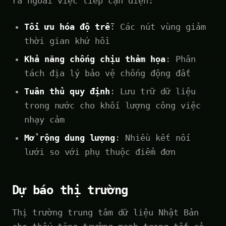
ra ngoài việc tiếp cận điện:
Tối ưu hóa độ trễ
: Các nút vùng giảm
thời gian khứ hồi
Khả năng chống chịu thảm họa
: Phân
tách địa lý bảo vệ chống động đất
Tuân thủ quy định
: Lưu trữ dữ liệu
trong nước cho khối lượng công việc
nhạy cảm
Mở rộng dung lượng
: Nhiều kết nối
lưới so với phụ thuộc điểm đơn
Dự báo thị trường
Thị trường trung tâm dữ liệu Nhật Bản