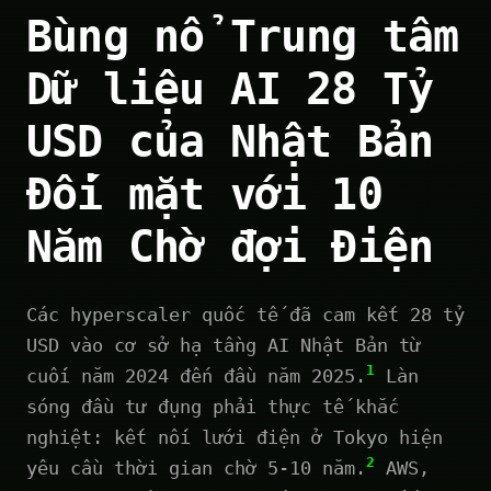
Bùng nổ Trung tâm
Dữ liệu AI 28 Tỷ
USD của Nhật Bản
Đối mặt với 10
Năm Chờ đợi Điện
Các hyperscaler quốc tế đã cam kết 28 tỷ
USD vào cơ sở hạ tầng AI Nhật Bản từ
1
cuối năm 2024 đến đầu năm 2025.
Làn
sóng đầu tư đụng phải thực tế khắc
nghiệt: kết nối lưới điện ở Tokyo hiện
2
yêu cầu thời gian chờ 5-10 năm.
AWS,