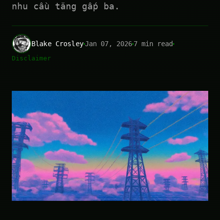
nhu cầu tăng gấp ba.
Blake Crosley
Jan 07, 2026
7 min read
Disclaimer