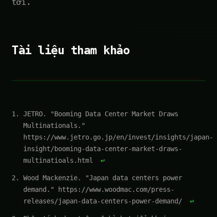
tới.
Tài liệu tham khảo
JETRO. "Booming Data Center Market Draws
Multinationals."
https://www.jetro.go.jp/en/invest/insights/japan-
insight/booming-data-center-market-draws-
multinatioals.html
↩
Wood Mackenzie. "Japan data centers power
demand." https://www.woodmac.com/press-
releases/japan-data-centers-power-demand/
↩