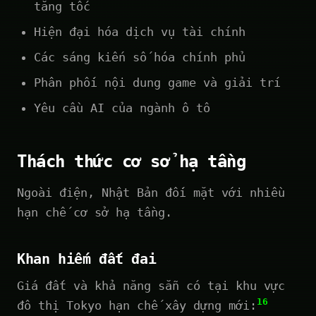
tăng tốc
Hiện đại hóa dịch vụ tài chính
Các sáng kiến số hóa chính phủ
Phân phối nội dung game và giải trí
Yêu cầu AI của ngành ô tô
Thách thức cơ sở hạ tầng
Ngoài điện, Nhật Bản đối mặt với nhiều
hạn chế cơ sở hạ tầng.
Khan hiếm đất đai
Giá đất và khả năng sẵn có tại khu vực
16
đô thị Tokyo hạn chế xây dựng mới: