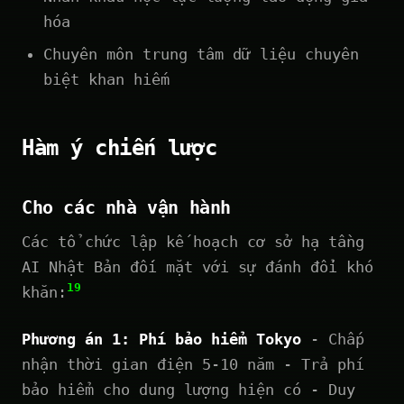
hóa
Chuyên môn trung tâm dữ liệu chuyên
biệt khan hiếm
Hàm ý chiến lược
Cho các nhà vận hành
Các tổ chức lập kế hoạch cơ sở hạ tầng
AI Nhật Bản đối mặt với sự đánh đổi khó
19
khăn:
Phương án 1: Phí bảo hiểm Tokyo
- Chấp
nhận thời gian điện 5-10 năm - Trả phí
bảo hiểm cho dung lượng hiện có - Duy