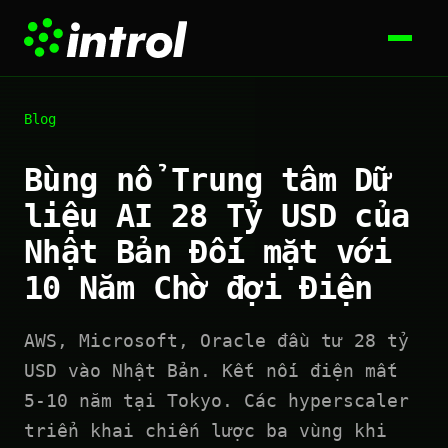
Blog
Bùng nổ Trung tâm Dữ
liệu AI 28 Tỷ USD của
Nhật Bản Đối mặt với
10 Năm Chờ đợi Điện
AWS, Microsoft, Oracle đầu tư 28 tỷ
USD vào Nhật Bản. Kết nối điện mất
5-10 năm tại Tokyo. Các hyperscaler
triển khai chiến lược ba vùng khi