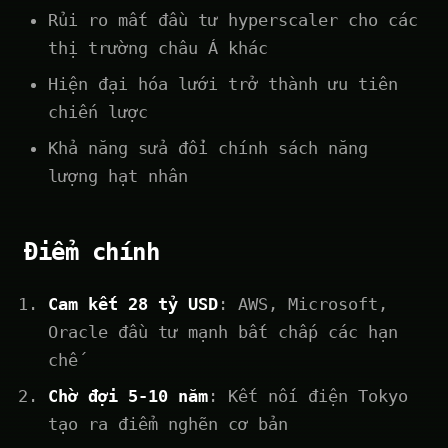
Rủi ro mất đầu tư hyperscaler cho các
thị trường châu Á khác
Hiện đại hóa lưới trở thành ưu tiên
chiến lược
Khả năng sửa đổi chính sách năng
lượng hạt nhân
Điểm chính
Cam kết 28 tỷ USD
: AWS, Microsoft,
Oracle đầu tư mạnh bất chấp các hạn
chế
Chờ đợi 5-10 năm
: Kết nối điện Tokyo
tạo ra điểm nghẽn cơ bản