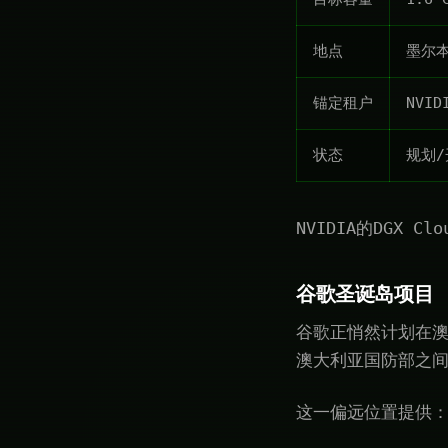
地点
墨尔
锚定租户
NVID
状态
规划/
NVIDIA的DGX 
谷歌圣诞岛项目
谷歌正悄然计划在澳
澳大利亚国防部之
这一偏远位置提供：