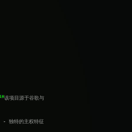
10
该项目源于谷歌与
 - 独特的主权特征