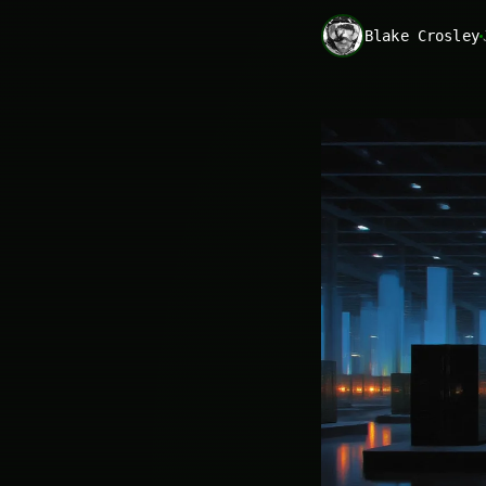
Blake Crosley