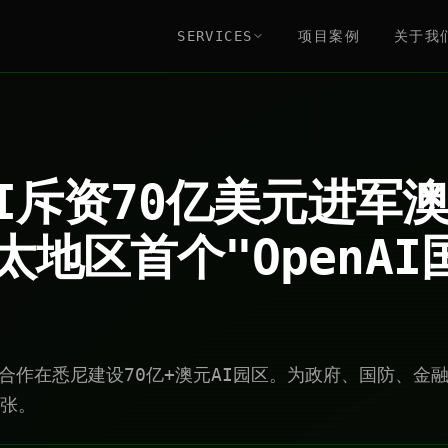
SERVICES
项目案例
关于我
nAI斥资70亿美元进军
太地区首个"OpenAI
XTDC合作在悉尼建设70亿+澳元AI园区。为政府、国防、
扩张。