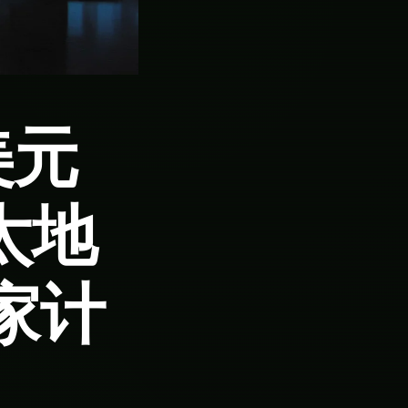
美元
太地
国家计