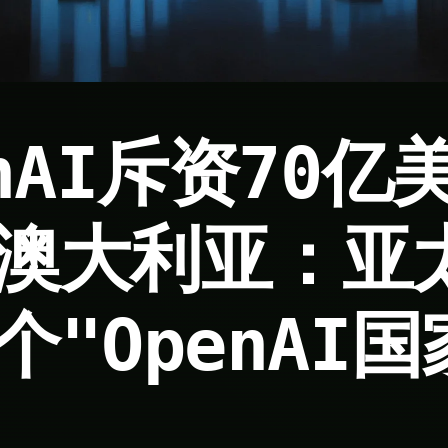
enAI斥资70亿
澳大利亚：亚
个"OpenAI