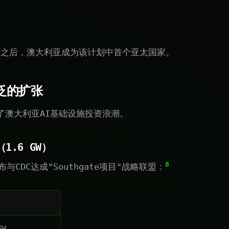
告之后，澳大利亚成为该计划中首个亚太国家。
泛的扩张
入了澳大利亚AI基础设施投资浪潮。
（1.6 GW）
8
宣布与CDC达成"Southgate项目"战略联盟：
GW