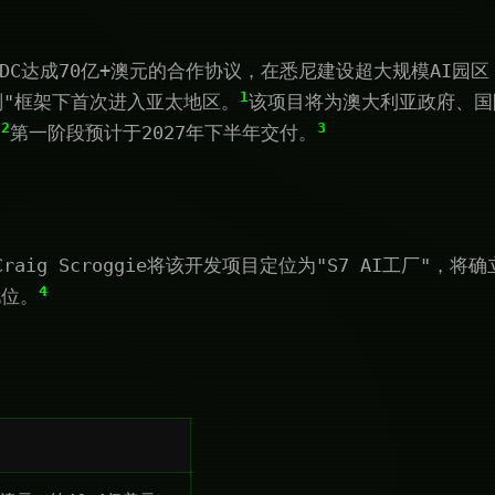
EXTDC达成70亿+澳元的合作协议，在悉尼建设超大规模AI园
1
计划"框架下首次进入亚太地区。
该项目将为澳大利亚政府、国
2
3
。
第一阶段预计于2027年下半年交付。
Craig Scroggie将该开发项目定位为"S7 AI工厂"，
4
地位。