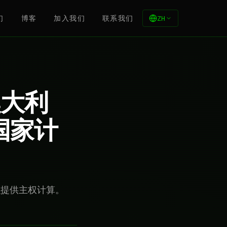
们
博客
加入我们
联系我们
ZH
澳大利
国家计
金融提供主权计算。