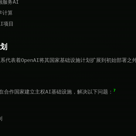
服务AI
学计算
I项目
计划
系代表着OpenAI将其国家基础设施计划扩展到初始部署之
7
划"在合作国家建立主权AI基础设施，解决以下问题：
制