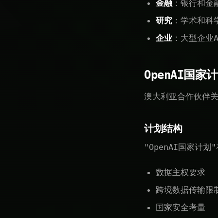
金融
：银行和金融
研究
：学术和科
企业
：大型企业A
OpenAI国家
澳大利亚合作伙伴关
计划结构
"OpenAI国家计
数据主权要求
跨境数据传输限
国家安全考量