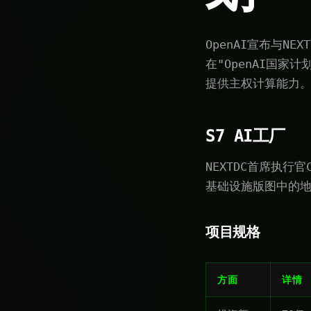
OpenAI宣布与N
在"OpenAI国家
提供主权计算能力
S7 AI工厂
NEXTDC首席执行官
基础设施版图中的
项目规格
方面
详情