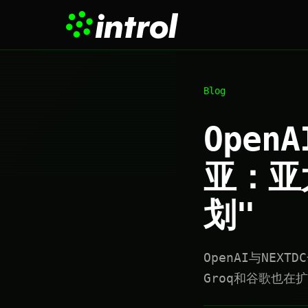
Blog
Ope
亚：亚
划"
OpenAI与NE
Groq和谷歌也在