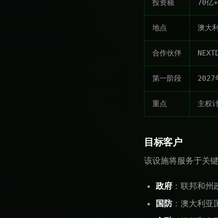
投资额
70亿
地点
澳大
合作伙伴
NEXT
第一阶段
202
重点
主权
目标客户
该设施将服务于关
政府
：联邦和州
国防
：澳大利亚