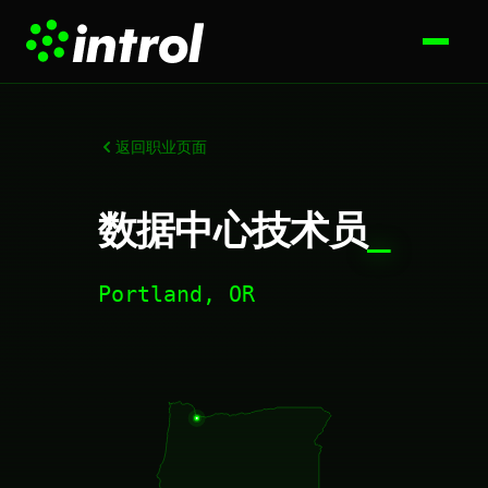
返回职业页面
数据中心技术员
_
Portland, OR