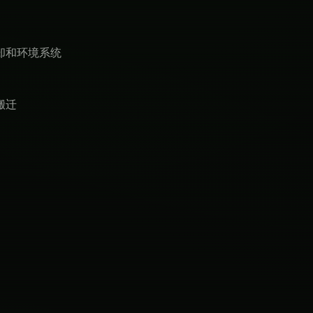
却和环境系统
搬迁