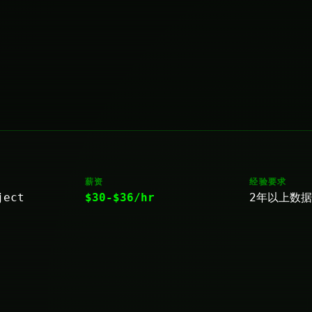
薪资
经验要求
ject
$30-$36/hr
2年以上数