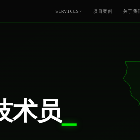
SERVICES
项目案例
关于我
技术员
_