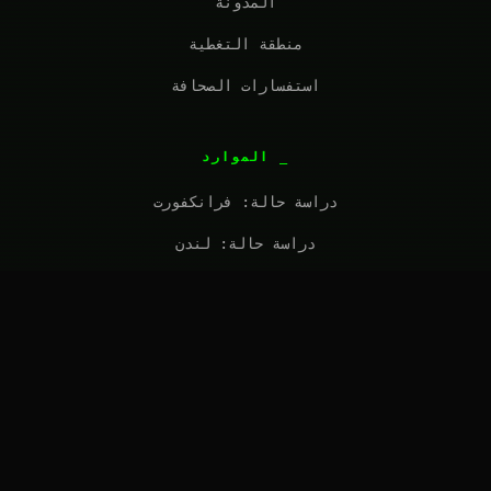
المدونة
منطقة التغطية
استفسارات الصحافة
الموارد
دراسة حالة: فرانكفورت
دراسة حالة: لندن
الأسئلة الشائعة
طلب عرض أسعار
تواصل معنا
solutions@introl.com
تواصل معنا