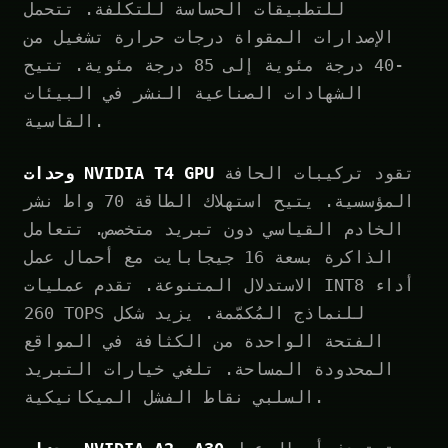
للتطبيقات الحساسة للتكلفة. تتحمل
الإصدارات المقواة درجات حرارة تشغيل من
-40 درجة مئوية إلى 85 درجة مئوية. تتيح
الشهادات الصناعية النشر في البيئات
القاسية.
تقود تركيبات الحافة
وحدات NVIDIA T4 GPU
المؤسسية. يتيح استهلاك الطاقة 70 واط نشر
الخادم القياسي دون تبريد متخصص. تتعامل
الذاكرة بسعة 16 جيجابايت مع أحمال عمل
الاستدلال المتنوعة. تقدم عمليات INT8 أداء
260 TOPS للنماذج المُكمّمة. يزيد شكل
الفتحة الواحدة من الكثافة في المواقع
المحدودة المساحة. تلغي خيارات التبريد
السلبي نقاط الفشل الميكانيكية.