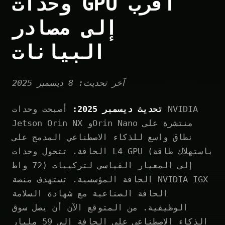
وحدات GPU أقرب
إلى مصادر
البيانات
آخر تحديث: 8 ديسمبر 2025
تحديث ديسمبر 2025:
أصبحت وحدات NVIDIA
Jetson Orin NX وOrin Nano منتشرة على
نطاق واسع للذكاء الاصطناعي المدمج على
الحافة. تتحول وحدات L4 GPU (باستهلاك طاقة
72 واط) إلى المعيار القياسي لتركيبات
الحافة المؤسسية. تستهدف منصة NVIDIA IGX
الحافة الصناعية مع شهادة السلامة
الوظيفية. من المتوقع الآن أن يصل سوق
الذكاء الاصطناعي على الحافة إلى 59 مليار