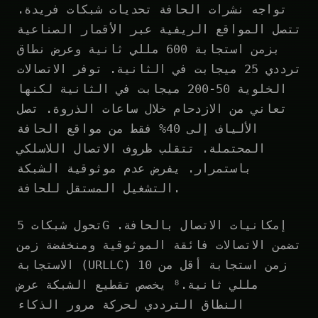
تواجه نشرات الحافة تحديات شبكات فريدة.
تتصل المواقع الريفية عبر الأقمار الصناعية
بزمن استجابة 600 مللي ثانية وعرض نطاق
ترددي 25 ميجابت في الثانية. توفر الاتصالات
الخلوية 50-200 ميجابت في الثانية لكنها
تعاني من الازدحام خلال ساعات الذروة. تصل
الألياف إلى 40% فقط من مواقع الحافة
المحتملة. تتقلب ظروف الاتصال اللاسلكي
باستمرار. يفرض عدم موثوقية الشبكة
التشغيل المستقل للحافة.
تحول شبكات 5G إمكانيات الاتصال بالحافة.
تضمن الاتصالات فائقة الموثوقية ومنخفضة زمن
الاستجابة (URLLC) زمن استجابة أقل من 10
مللي ثانية.⁸ يخصص تقطيع الشبكة عرض
النطاق الترددي لحركة مرور الذكاء