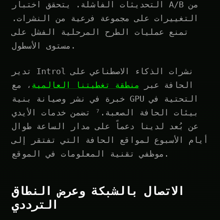
التحديثات الفاشلة. يتحقق اختبار A/B من
التغييرات على مجموعة فرعية من النشرات.
تمنع عمليات الطرح المرحلية الفشل على
مستوى الأسطول.
تدير Introl نشرات الذكاء الاصطناعي على
الحافة عبر
منطقة تغطيتنا العالمية
، مع
خبرة في نشر وصيانة بنية GPU التحتية في
بيئات الحافة الصعبة.⁷ تضمن خدمات الأيدي
عن بُعد لدينا دعماً على مدار الساعة طوال
أيام الأسبوع لمواقع الحافة التي تفتقر إلى
موظفي تقنية المعلومات في الموقع.
الاتصال بالشبكة وعرض النطاق
الترددي