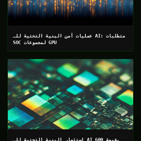
عمليات أمن البنية التحتية للـ AI: متطلبات
SOC لمجموعات GPU
استثمار البنية التحتية للـ AI بقيمة 600