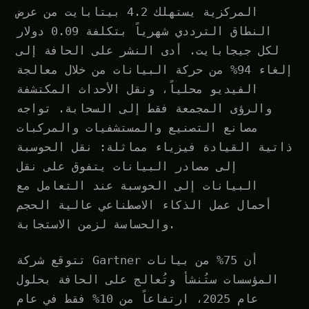
المركزية يستهلك 4.2 بيتابايت من عرض
النطاق الترددي شهرياً بتكلفة 0.09 دولار
لكل جيجابايت. أدى النشر على الحافة إلى
إلغاء 94% من حركة البيانات من خلال معالجة
الفيديو محلياً، ونقل الأحداث المكتشفة
والرؤى المجمعة فقط إلى السحابة. تواجه
مصانع التصنيع والمستشفيات والمركبات
ذاتية القيادة فيزياء مماثلة: نقل الحوسبة
إلى مصادر البيانات يتفوق على نقل
البيانات إلى الحوسبة عند التعامل مع
أحمال عمل الذكاء الاصطناعي عالية الحجم
والحساسة لزمن الاستجابة.
تتوقع شركة Gartner أن 75% من بيانات
المؤسسات ستُنشأ وتُعالج على الحافة بحلول
عام 2025، ارتفاعاً من 10% فقط في عام