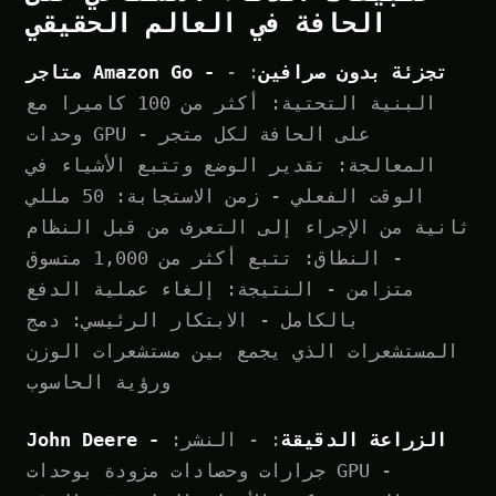
الحافة في العالم الحقيقي
متاجر Amazon Go - تجزئة بدون صرافين
: -
البنية التحتية: أكثر من 100 كاميرا مع
وحدات GPU على الحافة لكل متجر -
المعالجة: تقدير الوضع وتتبع الأشياء في
الوقت الفعلي - زمن الاستجابة: 50 مللي
ثانية من الإجراء إلى التعرف من قبل النظام
- النطاق: تتبع أكثر من 1,000 متسوق
متزامن - النتيجة: إلغاء عملية الدفع
بالكامل - الابتكار الرئيسي: دمج
المستشعرات الذي يجمع بين مستشعرات الوزن
ورؤية الحاسوب
John Deere - الزراعة الدقيقة
: - النشر:
جرارات وحصادات مزودة بوحدات GPU -