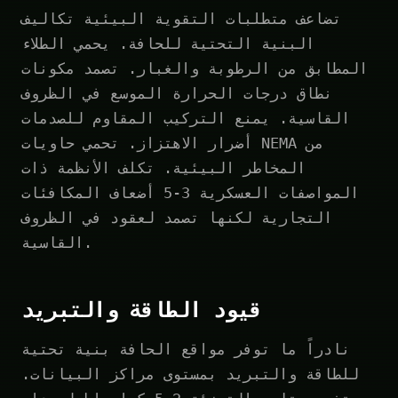
تضاعف متطلبات التقوية البيئية تكاليف
البنية التحتية للحافة. يحمي الطلاء
المطابق من الرطوبة والغبار. تصمد مكونات
نطاق درجات الحرارة الموسع في الظروف
القاسية. يمنع التركيب المقاوم للصدمات
أضرار الاهتزاز. تحمي حاويات NEMA من
المخاطر البيئية. تكلف الأنظمة ذات
المواصفات العسكرية 3-5 أضعاف المكافئات
التجارية لكنها تصمد لعقود في الظروف
القاسية.
قيود الطاقة والتبريد
نادراً ما توفر مواقع الحافة بنية تحتية
للطاقة والتبريد بمستوى مراكز البيانات.