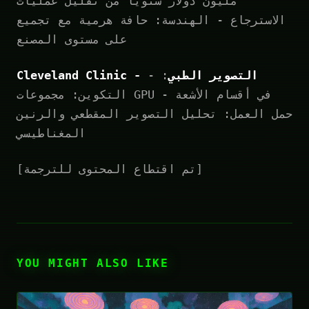
مليون دولار سنوياً من تقليل عمليات
الاسترجاع - الهندسة: حافة هرمية مع تجميع
على مستوى المصنع
Cleveland Clinic - التصوير الطبي
: -
التكوين: مجموعات GPU في أقسام الأشعة -
حمل العمل: تحليل التصوير المقطعي والرنين
المغناطيسي
[تم اقتطاع المحتوى للترجمة]
YOU MIGHT ALSO LIKE