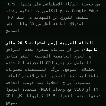
TOPS من حوسبة الذكاء الاصطناعي على متنها.
تدمج الكاميرات الذكية وحدات Google Edge
TPU للكشف الفوري عن التهديدات. يبقى
استهلاك الطاقة أقل من 30 واط للنشر
المدمج.
الحافة القريبة (زمن استجابة 5-20 مللي
ثانية)
: مراكز بيانات مصغرة تخدم المرافق
أو الحرم الجامعية المحلية. تنشر متاجر
التجزئة 1-2 خادم GPU للتعامل مع جميع
تحليلات الموقع. تركّب المستشفيات مجموعات
حافة لمعالجة التصوير الطبي لأقسام كاملة.
تستضيف أبراج الخلايا عقد حوسبة الحافة
متعددة الوصول (MEC) مع وحدات V100 أو T4
GPU. تستهلك هذه النشرات 5-15 كيلوواط لكل
موقع.