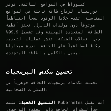
كيلوواط في المواقع النائية. توفر
توربينات الرياح طاقة ثابتة في المواقع
المناسبة. تقدم خلايا الوقود نسخاً احتياطياً
موثوقاً دون مولدات الديزل. تحقق أنظمة
الطاقة المتجددة الهجينة وقت تشغيل 99.9%
دون اتصالات الشبكة. تنشر عمليات التعدين
ذكاءً اصطناعياً على الحافة بقدرة ميجاواط
يعمل بالكامل بالطاقة المتجددة.
تحسين مكدس البرمجيات
تختلف مكدسات برمجيات الحافة جوهرياً عن
النشرات السحابية:
التنسيق الخفيف
: يثبت Kubernetes أنه ثقيل
جداً لنشرات الحافة ذات العقدة الواحدة.