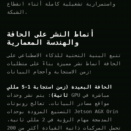
واستمرارية تشغيلية كاملة أثناء انقطاع
الشبكة.
أنماط النشر على الحافة
والهندسة المعمارية
تتبع البنية التحتية للذكاء الاصطناعي على
الحافة أنماط نشر مميزة بناءً على متطلبات
زمن الاستجابة وأحجام البيانات:
الحافة البعيدة (زمن استجابة 1-5 مللي
ثانية)
: يتم نشر وحدات GPU مباشرة في
مواقع مصادر البيانات. تعالج روبوتات
التصنيع المزودة بوحدات Jetson AGX Orin
المدمجة مهام الرؤية في 2 مللي ثانية.
تحمل المركبات ذاتية القيادة أكثر من 200