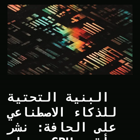
البنية التحتية
للذكاء الاصطناعي
على الحافة: نشر