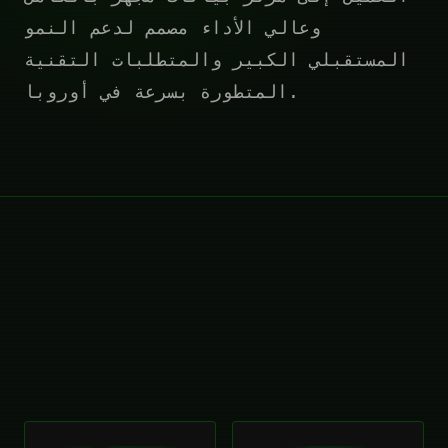
وعالي الأداء مصمم لدعم النمو
المستقبلي الكبير والمتطلبات التقنية
المتطورة بسرعة في أوروبا.