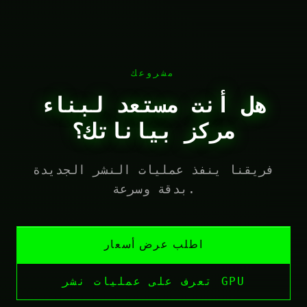
مشروعك
هل أنت مستعد لبناء
مركز بياناتك؟
فريقنا ينفذ عمليات النشر الجديدة
بدقة وسرعة.
اطلب عرض أسعار
تعرف على عمليات نشر GPU