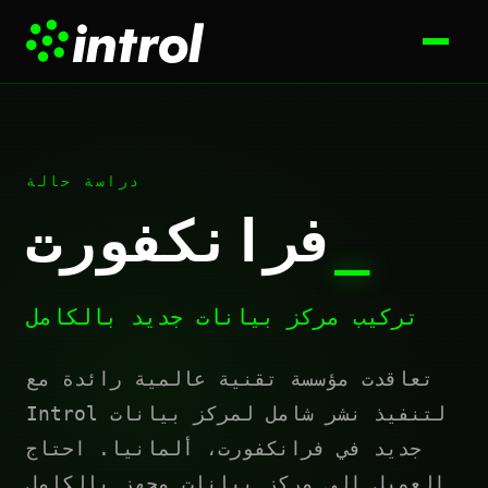
دراسة حالة
_
فرانكفورت
تركيب مركز بيانات جديد بالكامل
تعاقدت مؤسسة تقنية عالمية رائدة مع
Introl لتنفيذ نشر شامل لمركز بيانات
جديد في فرانكفورت، ألمانيا. احتاج
العميل إلى مركز بيانات مجهز بالكامل