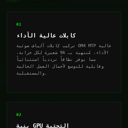
01
كابلات عالية الأداء
تركيب كابلات ألياف ضوئية OM4 MTP عالية
الأداء، مُنتهية بـ 96 شعيرة لكل خزانة،
مما يوفر نطاقاً ترددياً استثنائياً
وقابلية للتوسع لأحمال العمل الحالية
والمستقبلية.
02
بنية GPU التحتية