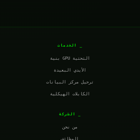
الخدمات
بنية GPU التحتية
الأيدي البعيدة
ترحيل مركز البيانات
الكابلات الهيكلية
الشركة
من نحن
الوظائف