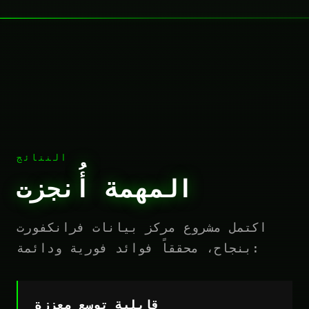
النتائج
المهمة أُنجزت
اكتمل مشروع مركز بيانات فرانكفورت
بنجاح، محققاً فوائد فورية ودائمة:
قابلية توسع معززة