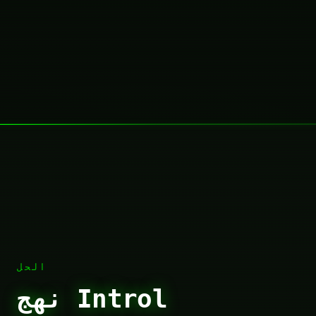
الحل
نهج Introl