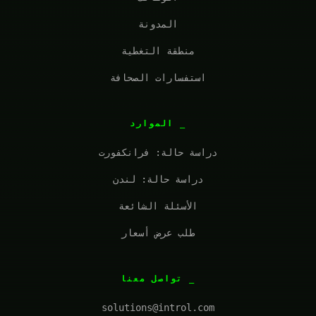
المدونة
منطقة التغطية
استفسارات الصحافة
الموارد
دراسة حالة: فرانكفورت
دراسة حالة: لندن
الأسئلة الشائعة
طلب عرض أسعار
تواصل معنا
solutions@introl.com