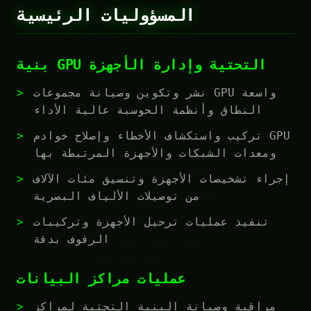
المسؤوليات الرئيسية
بنية GPU التحتية وإدارة الأجهزة
نشر وتكوين وصيانة مجموعات GPU واسعة
النطاق وأنظمة الحوسبة عالية الأداء
تركيب واستكشاف الأخطاء وإصلاح خوادم GPU
ومعدات الشبكات والأجهزة المرتبطة بها
إجراء تشخيصات الأجهزة وتنسيق مئات الآلاف
من توصيلات الألياف البصرية
تنفيذ عمليات ترحيل الأجهزة وتركيبات
الرفوف بدقة
عمليات مراكز البيانات
مراقبة وصيانة البنية التحتية لمراكز