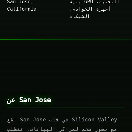
بنية GPU التحتية،
San Jose,
أجهزة الخوادم،
California
الشبكات
عن San Jose
تقع San Jose في قلب Silicon Valley
مع حضور ضخم لمراكز البيانات. تتطلب