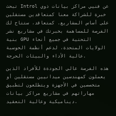
تبحث Introl عن فنيي مراكز بيانات ذوي
خبرة للشراكة معنا كمتعاقدين مستقلين
على أساس المشاريع. كمتعاقد، ستتاح لك
الفرصة للمساهمة بخبرتك في مشاريع نشر
بنية GPU التحتية في جميع أنحاء
الولايات المتحدة، لدعم أنظمة الحوسبة
عالية الأداء والبيئات الحرجة.
هذه الفرصة عالي الجودةة للأفراد الذين
يعملون كمهندسين ميدانيين مستقلين أو
متخصصين في الأجهزة ويتطلعون لتطبيق
مهاراتهم في مشاريع مراكز بيانات
ديناميكية وعالية التعقيد.