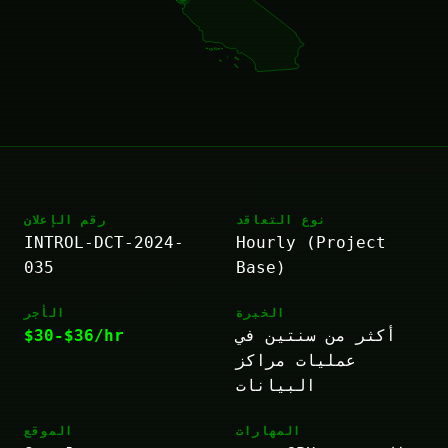
نوع التعاقد
رقم الإعلان
INTROL-DCT-2024-
Hourly (Project
035
Base)
الخبرة
الأجر
أكثر من سنتين في
$30-$36/hr
عمليات مراكز
البيانات
المهارات
الموقع