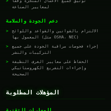
توثيق جميع الأعمال المنجزة وفقاً
لمعايير الصناعة
دعم الجودة والسلامة
الالتزام بالقوانين والقواعد واللوائح
المعمول بها (مثل OSHA، NEC)
إجراء فحوصات مراقبة الجودة على جميع
التركيبات والنشر
الحفاظ على معايير الغرف النظيفة
وإجراءات التفريغ الكهروستاتيكي
الصحيحة
المؤهلات المطلوبة
المهارات التقنية