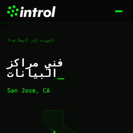
العودة إلى الوظائف
فني مراكز
_
البيانات
San Jose, CA