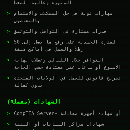
الوتيرة وعالية الضغط
مهارات قوية في حل المشكلات والاهتمام
بالتفاصيل
قدرات ممتازة في التواصل والتوثيق
القدرة الجسدية على رفع ما يصل إلى 50
رطلاً والعمل في أماكن ضيقة
التوافر خلال الليالي وعطلات نهاية
الأسبوع أو ساعات غير معتادة حسب الحاجة
تصريح قانوني للعمل في الولايات المتحدة
بدون كفالة
الشهادات (مفضلة)
CompTIA Server+ أو شهادة أجهزة معادلة
شهادات مراكز البيانات أو البنية