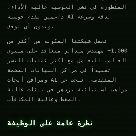
المتطورة في نشر الحوسبة عالية الأداء،
داعمين تقدم حوسبة AI بدقة وسرعة
وبدون أي توقف.
تعمل شبكتنا المكونة من أكثر من
1,000+ مهندس ميداني متعاقد على مستوى
العالم، للتعامل مع أكثر عمليات النشر
تعقيداً في مراكز البيانات الضخمة
ومرافق أبحاث AI المتقدمة. نبحث عن
مواهب استثنائية تزدهر في بيئات عالية
الضغط وعالية المكافآت.
نظرة عامة على الوظيفة