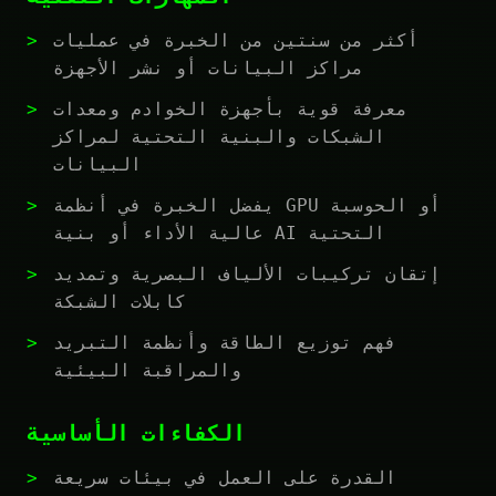
أكثر من سنتين من الخبرة في عمليات
مراكز البيانات أو نشر الأجهزة
معرفة قوية بأجهزة الخوادم ومعدات
الشبكات والبنية التحتية لمراكز
البيانات
يفضل الخبرة في أنظمة GPU أو الحوسبة
عالية الأداء أو بنية AI التحتية
إتقان تركيبات الألياف البصرية وتمديد
كابلات الشبكة
فهم توزيع الطاقة وأنظمة التبريد
والمراقبة البيئية
الكفاءات الأساسية
القدرة على العمل في بيئات سريعة