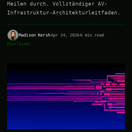
Meilen durch. Vollständiger AV-
Infrastruktur-Architekturleitfaden.
Madison Kersh
Apr 24, 2026
6 min read
Disclaimer