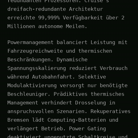
redundanten Prozessoren. Cruise's
dreifach-redundante Architektur
erreichte 99,999% Verfügbarkeit über 2
Millionen autonome Meilen.
Powermanagement balanciert Leistung mit
Fahrzeugreichweite und thermischen
Beschränkungen. Dynamische
Spannungsskalierung reduziert Verbrauch
während Autobahnfahrt. Selektive
Modulaktivierung versorgt nur benötigte
Beschleuniger. Prädiktives thermisches
Management verhindert Drosselung in
anspruchsvollen Szenarien. Rekuperatives
Bremsen lädt Computing-Batterien und
verlängert Betrieb. Power Gating
deaktiviert ungenutzte Schaltkreise und