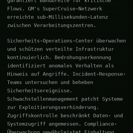
garantiert Bandbreite für kritische
Flows. GM's SuperCruise-Netzwerk
erreichte sub-Millisekunden-Latenz
zwischen Verarbeitungszentren.
Sicherheits-Operations-Center überwachen
und schützen verteilte Infrastruktur
kontinuierlich. Bedrohungserkennung
identifiziert anomales Verhalten als
Hinweis auf Angriffe. Incident-Response-
Teams untersuchen und beheben
Sicherheitsereignisse.
Schwachstellenmanagement patcht Systeme
zur Exploitierungsverhinderung.
Zugriffskontrolle beschränkt Daten- und
Systemzugriff angemessen. Compliance-
Überwachung gewährleistet Einhaltung