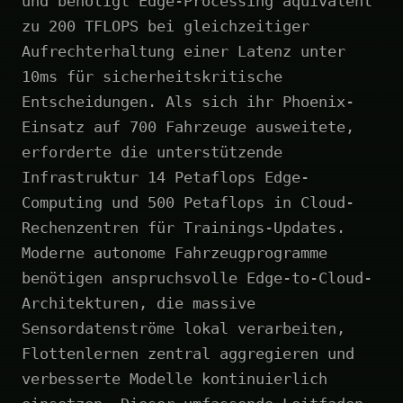
und benötigt Edge-Processing äquivalent
zu 200 TFLOPS bei gleichzeitiger
Aufrechterhaltung einer Latenz unter
10ms für sicherheitskritische
Entscheidungen. Als sich ihr Phoenix-
Einsatz auf 700 Fahrzeuge ausweitete,
erforderte die unterstützende
Infrastruktur 14 Petaflops Edge-
Computing und 500 Petaflops in Cloud-
Rechenzentren für Trainings-Updates.
Moderne autonome Fahrzeugprogramme
benötigen anspruchsvolle Edge-to-Cloud-
Architekturen, die massive
Sensordatenströme lokal verarbeiten,
Flottenlernen zentral aggregieren und
verbesserte Modelle kontinuierlich