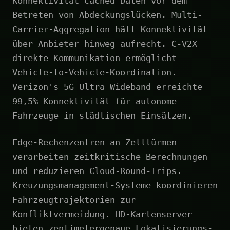
Konnektivität cached Daten vor dem
Betreten von Abdeckungslücken. Multi-
Carrier-Aggregation hält Konnektivität
über Anbieter hinweg aufrecht. C-V2X
direkte Kommunikation ermöglicht
Vehicle-to-Vehicle-Koordination.
Verizon's 5G Ultra Wideband erreichte
99,5% Konnektivität für autonome
Fahrzeuge in städtischen Einsätzen.
Edge-Rechenzentren an Zelltürmen
verarbeiten zeitkritische Berechnungen
und reduzieren Cloud-Round-Trips.
Kreuzungsmanagement-Systeme koordinieren
Fahrzeugtrajektorien zur
Konfliktvermeidung. HD-Kartenserver
bieten zentimetergenaue Lokalisierungs-