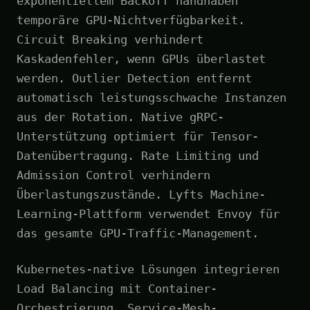
exponentiellem Backoff handhaben
temporäre GPU-Nichtverfügbarkeit.
Circuit Breaking verhindert
Kaskadenfehler, wenn GPUs überlastet
werden. Outlier Detection entfernt
automatisch leistungsschwache Instanzen
aus der Rotation. Native gRPC-
Unterstützung optimiert für Tensor-
Datenübertragung. Rate Limiting und
Admission Control verhindern
Überlastungszustände. Lyfts Machine-
Learning-Plattform verwendet Envoy für
das gesamte GPU-Traffic-Management.
Kubernetes-native Lösungen integrieren
Load Balancing mit Container-
Orchestrierung. Service-Mesh-