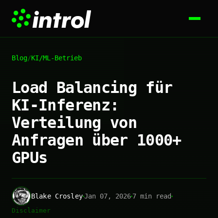
Blog
/
KI/ML-Betrieb
Load Balancing für
KI-Inferenz:
Verteilung von
Anfragen über 1000+
GPUs
Blake Crosley
Jan 07, 2026
7 min read
Disclaimer