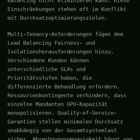
Balancing nicht eliminieren kann. Diese
Einschränkungen stehen oft im Konflikt
mit Durchsatzoptimierungszielen.
Multi-Tenancy-Anforderungen fügen dem
Load Balancing Fairness- und
Isolationsherausforderungen hinzu.
Verschiedene Kunden können
unterschiedliche SLAs und
Prioritätsstufen haben, die
differenzierte Behandlung erfordern.
Ressourcenkontingente verhindern, dass
einzelne Mandanten GPU-Kapazität
monopolisieren. Quality-of-Service-
Garantien stellen minimalen Durchsatz
unabhängig von der Gesamtsystemlast
sicher. Abrechnungsgenauigkeit hängt von