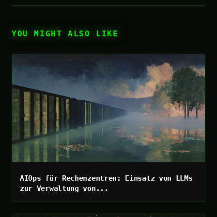
YOU MIGHT ALSO LIKE
AIOps für Rechenzentren: Einsatz von LLMs
zur Verwaltung von...