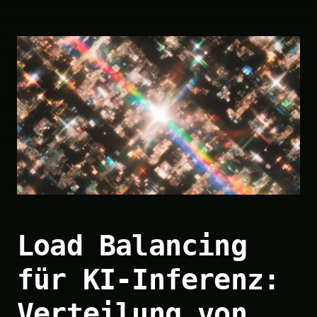
Load Balancing
für KI-Inferenz:
Verteilung von