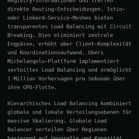
Registry-Informationen und treffen
direkte Routing-Entscheidungen. Istio-
oder Linkerd-Service-Meshes bieten
transparentes Load Balancing mit Circuit
Breaking. Dies eliminiert zentrale
Engpässe, erhöht aber Client-Komplexität
und Koordinationsaufwand. Ubers
Michelangelo-Plattform implementiert
verteiltes Load Balancing und ermöglicht
1 Million Vorhersagen pro Sekunde über
ihre GPU-Flotte.
Hierarchisches Load Balancing kombiniert
globale und lokale Verteilungsebenen für
massive Skalierung. Globale Load
Balancer verteilen über Regionen
basierend auf Geografie und Kapazität.