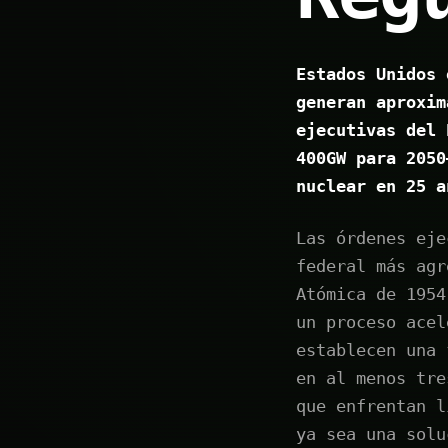
Estados Unidos 
generan aproxim
ejecutivas del 
400GW para 2050
nuclear en 25 a
Las órdenes eje
federal más agr
Atómica de 1954
un proceso acel
establecen una 
en al menos tre
que enfrentan l
ya sea una solu