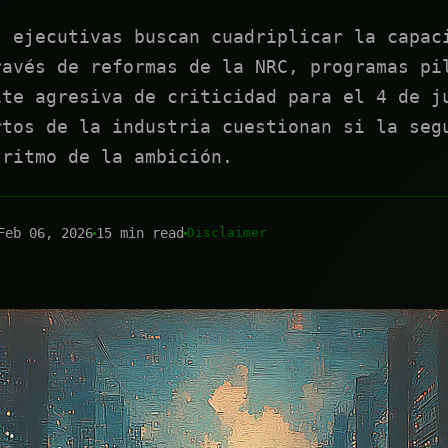
s ejecutivas buscan cuadriplicar la capac
ravés de reformas de la NRC, programas pi
ite agresiva de criticidad para el 4 de j
rtos de la industria cuestionan si la seg
 ritmo de la ambición.
Feb 06, 2026
15 min read
Disclaimer