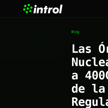
Blog
Las Ó
Nucle
a 400
de la
Regul