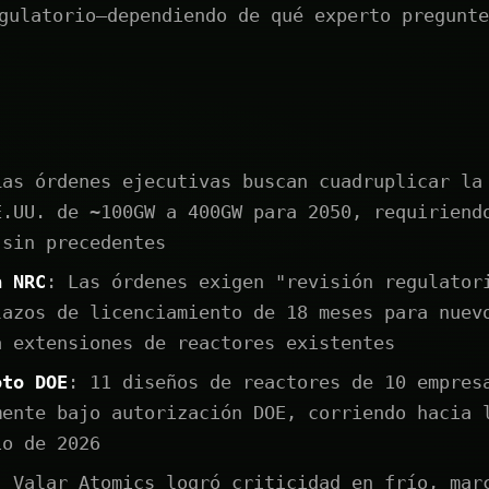
gulatorio—dependiendo de qué experto pregunte
Las órdenes ejecutivas buscan cuadruplicar la
E.UU. de ~100GW a 400GW para 2050, requiriend
 sin precedentes
a NRC
: Las órdenes exigen "revisión regulator
lazos de licenciamiento de 18 meses para nuev
a extensiones de reactores existentes
oto DOE
: 11 diseños de reactores de 10 empres
mente bajo autorización DOE, corriendo hacia 
io de 2026
: Valar Atomics logró criticidad en frío, mar