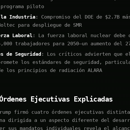
 programa piloto
 la Industria
: Compromiso del DOE de $2.7B má
Holtec para despliegue de SMR
erza Laboral
: La fuerza laboral nuclear debe 
5,000 trabajadores para 2050—un aumento del 2
es de Seguridad
: Los críticos advierten que e
promete los estándares de seguridad, particul
de los principios de radiación ALARA
Órdenes Ejecutivas Explicadas
rump firmó cuatro órdenes ejecutivas distinta
na dirigida a un aspecto diferente del desarr
er sus mandatos individuales revela el alcanc