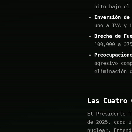
hito bajo el
Inversión de
uno a TVA y 
Brecha de Fu
100,000 a 37
Preocupacion
agresivo com
eliminación 
Las Cuatro 
El Presidente T
de 2025, cada u
nuclear. Entend