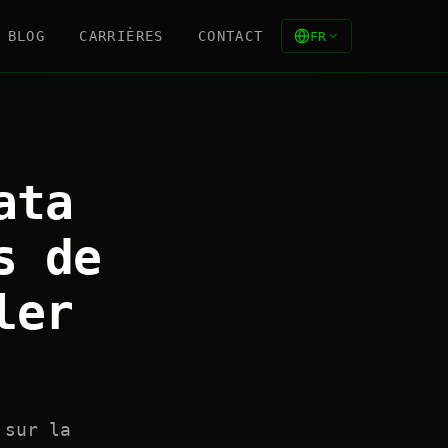
BLOG
CARRIÈRES
CONTACT
FR
ata
s de
ler
 sur la