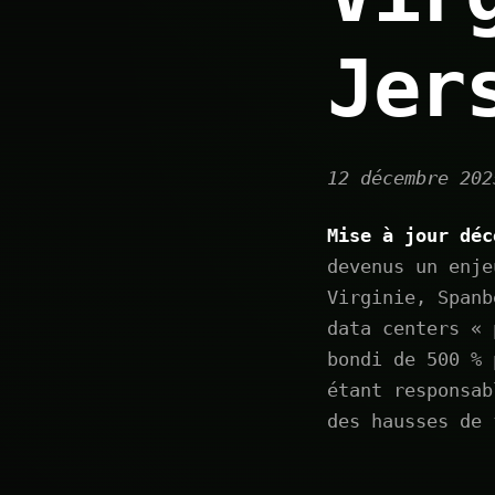
Jer
12 décembre 202
Mise à jour déc
devenus un enje
Virginie, Spanb
data centers « 
bondi de 500 % 
étant responsab
des hausses de 