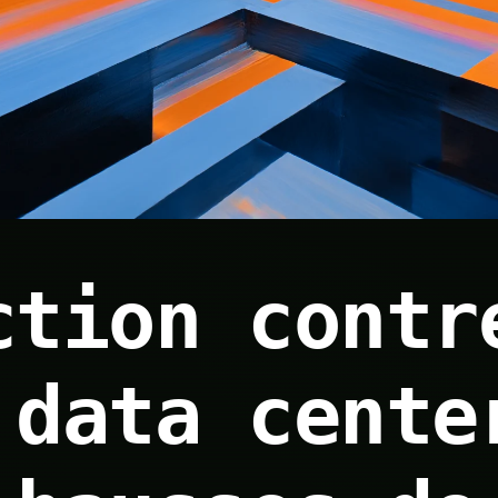
ction contr
 data cente