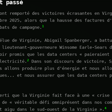
t passé
ont remporté des victoires écrasantes en Virg
bre 2025, alors que la hausse des factures d'
1
bats de campagne.
élue de Virginie, Abigail Spanberger, a battu
 lieutenant-gouverneure Winsome Earle-Sears d
oir promis que les data centers « paieraient 
2
lectricité.
Dans son discours de victoire, S
s allons produire plus d'énergie et nous allo
ues... et nous assurer que les data centers p
erti que la Virginie fait face à une « crise 
 de « véritable défi omniprésent dans nos com
4
t aigu dans le sud-ouest de la Virginie ».