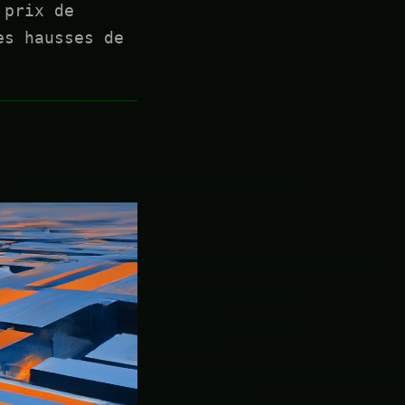
 prix de
es hausses de