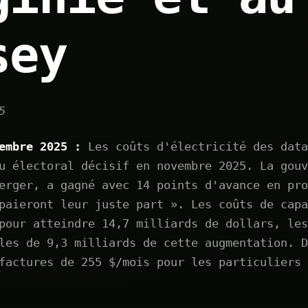
sey
5
embre 2025 :
Les coûts d'électricité des data
u électoral décisif en novembre 2025. La gouv
erger, a gagné avec 14 points d'avance en pro
paieront leur juste part ». Les coûts de capa
pour atteindre 14,7 milliards de dollars, les
les de 9,3 milliards de cette augmentation. D
factures de 255 $/mois pour les particuliers 