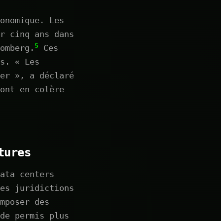
onomique. Les
r cinq ans dans
5
omberg.
Ces
s. « Les
er », a déclaré
ont en colère
tures
ata centers
es juridictions
mposer des
de permis plus