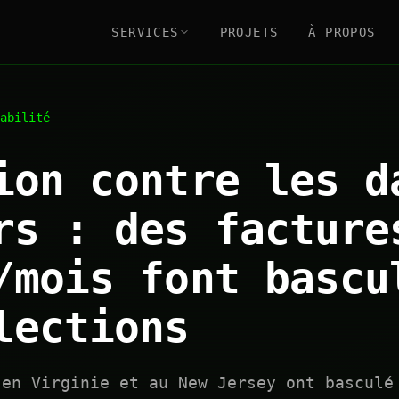
SERVICES
PROJETS
À PROPOS
abilité
ion contre les d
rs : des facture
/mois font bascu
lections
 en Virginie et au New Jersey ont basculé