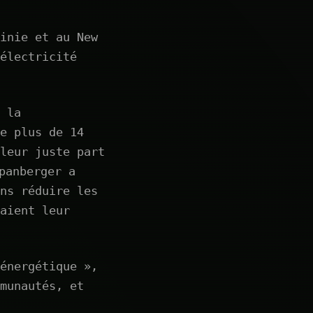
inie et au New
électricité
 la
e plus de 14
leur juste part
panberger a
ns réduire les
aient leur
énergétique »,
munautés, et