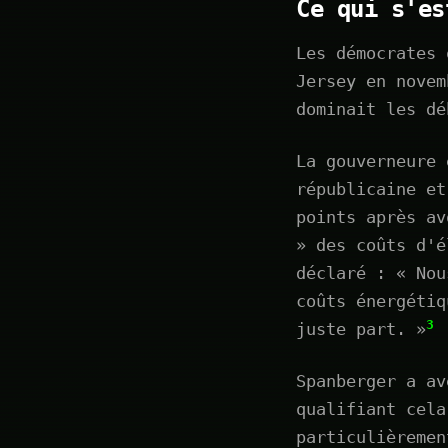
Ce qui s'es
Les démocrates 
Jersey en novem
dominait les dé
La gouverneure 
républicaine et
points après av
» des coûts d'é
déclaré : « Nou
coûts énergétiq
3
juste part. »
Spanberger a av
qualifiant cela
particulièremen