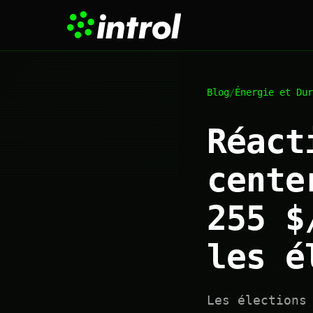
Blog
/
Énergie et Dur
Réact
cente
255 $
les é
Les élections