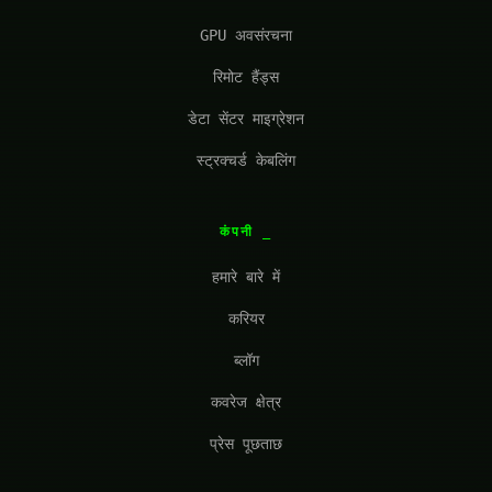
GPU अवसंरचना
रिमोट हैंड्स
डेटा सेंटर माइग्रेशन
स्ट्रक्चर्ड केबलिंग
कंपनी
हमारे बारे में
करियर
ब्लॉग
कवरेज क्षेत्र
प्रेस पूछताछ