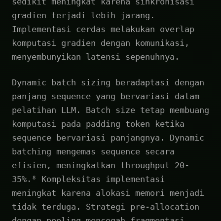
sedikit meningkat karena sinkronisasi
gradien terjadi lebih jarang.
Implementasi cerdas melakukan overlap
komputasi gradien dengan komunikasi,
menyembunyikan latensi sepenuhnya.
Dynamic batch sizing beradaptasi dengan
panjang sequence yang bervariasi dalam
pelatihan LLM. Batch size tetap membuang
komputasi pada padding token ketika
sequence bervariasi panjangnya. Dynamic
batching mengemas sequence secara
efisien, meningkatkan throughput 20-
35%.⁸ Kompleksitas implementasi
meningkat karena alokasi memori menjadi
tidak terduga. Strategi pre-allocation
dengan pooling mencegah fragmentasi