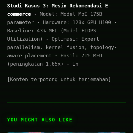
Studi Kasus 3: Mesin Rekomendasi E-
commerce
- Model: Model MoE 175B
parameter - Hardware: 128x GPU H100 -
Baseline: 43% MFU (Model FLOPS
Utilization) - Optimasi: Expert
parallelism, kernel fusion, topology-
aware placement - Hasil: 71% MFU
(peningkatan 1,65x) - In
[Konten terpotong untuk terjemahan]
YOU MIGHT ALSO LIKE