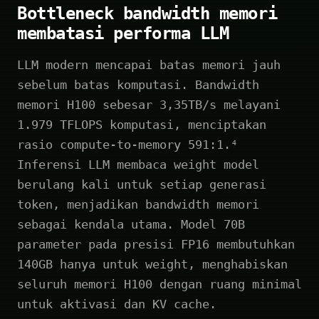
Bottleneck bandwidth memori
membatasi performa LLM
LLM modern mencapai batas memori jauh
sebelum batas komputasi. Bandwidth
memori H100 sebesar 3,35TB/s melayani
1.979 TFLOPS komputasi, menciptakan
rasio compute-to-memory 591:1.⁴
Inferensi LLM membaca weight model
berulang kali untuk setiap generasi
token, menjadikan bandwidth memori
sebagai kendala utama. Model 70B
parameter pada presisi FP16 membutuhkan
140GB hanya untuk weight, menghabiskan
seluruh memori H100 dengan ruang minimal
untuk aktivasi dan KV cache.