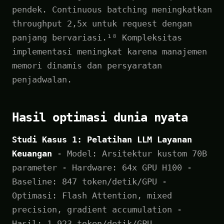
pendek. Continuous batching meningkatkan
throughput 2,5x untuk request dengan
panjang bervariasi.¹⁸ Kompleksitas
implementasi meningkat karena manajemen
memori dinamis dan persyaratan
penjadwalan.
Hasil optimasi dunia nyata
Studi Kasus 1: Pelatihan LLM Layanan
Keuangan
- Model: Arsitektur kustom 70B
parameter - Hardware: 64x GPU H100 -
Baseline: 847 token/detik/GPU -
Optimasi: Flash Attention, mixed
precision, gradient accumulation -
Hasil: 1.923 token/detik/GPU