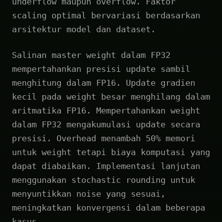
underflow maupun overflow. Faktor
scaling optimal bervariasi berdasarkan
arsitektur model dan dataset.
Salinan master weight dalam FP32
mempertahankan presisi update sambil
menghitung dalam FP16. Update gradien
kecil pada weight besar menghilang dalam
aritmatika FP16. Mempertahankan weight
dalam FP32 mengakumulasi update secara
presisi. Overhead menambah 50% memori
untuk weight tetapi biaya komputasi yang
dapat diabaikan. Implementasi lanjutan
menggunakan stochastic rounding untuk
menyuntikkan noise yang sesuai,
meningkatkan konvergensi dalam beberapa
kasus.