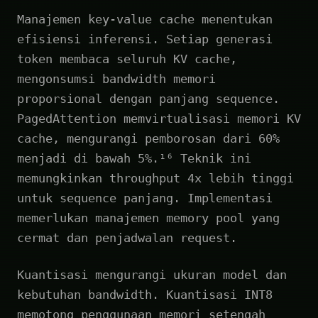
Manajemen key-value cache menentukan
efisiensi inferensi. Setiap generasi
token membaca seluruh KV cache,
mengonsumsi bandwidth memori
proporsional dengan panjang sequence.
PagedAttention memvirtualisasi memori KV
cache, mengurangi pemborosan dari 60%
menjadi di bawah 5%.¹⁶ Teknik ini
memungkinkan throughput 4x lebih tinggi
untuk sequence panjang. Implementasi
memerlukan manajemen memory pool yang
cermat dan penjadwalan request.
Kuantisasi mengurangi ukuran model dan
kebutuhan bandwidth. Kuantisasi INT8
memotong penggunaan memori setengah