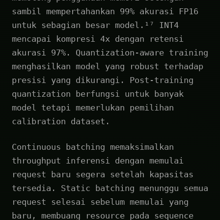
sambil mempertahankan 99% akurasi FP16
untuk sebagian besar model.¹⁷ INT4
mencapai kompresi 4x dengan retensi
akurasi 97%. Quantization-aware training
menghasilkan model yang robust terhadap
presisi yang dikurangi. Post-training
quantization berfungsi untuk banyak
model tetapi memerlukan pemilihan
calibration dataset.
Continuous batching memaksimalkan
throughput inferensi dengan memulai
request baru segera setelah kapasitas
tersedia. Static batching menunggu semua
request selesai sebelum memulai yang
baru, membuang resource pada sequence