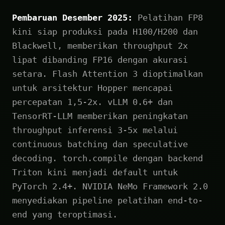
Pembaruan Desember 2025:
Pelatihan FP8
kini siap produksi pada H100/H200 dan
Blackwell, memberikan throughput 2x
lipat dibanding FP16 dengan akurasi
setara. Flash Attention 3 dioptimalkan
untuk arsitektur Hopper mencapai
percepatan 1,5-2x. vLLM 0.6+ dan
TensorRT-LLM memberikan peningkatan
throughput inferensi 3-5x melalui
continuous batching dan speculative
decoding. torch.compile dengan backend
Triton kini menjadi default untuk
PyTorch 2.4+. NVIDIA NeMo Framework 2.0
menyediakan pipeline pelatihan end-to-
end yang teroptimasi.