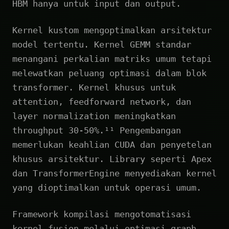
HBM hanya untuk input dan output.
Kernel kustom mengoptimalkan arsitektur
model tertentu. Kernel GEMM standar
menangani perkalian matriks umum tetapi
melewatkan peluang optimasi dalam blok
transformer. Kernel khusus untuk
attention, feedforward network, dan
layer normalization meningkatkan
throughput 30-50%.¹¹ Pengembangan
memerlukan keahlian CUDA dan penyetelan
khusus arsitektur. Library seperti Apex
dan TransformerEngine menyediakan kernel
yang dioptimalkan untuk operasi umum.
Framework kompilasi mengotomatisasi
kernel fusion melalui optimasi graph.