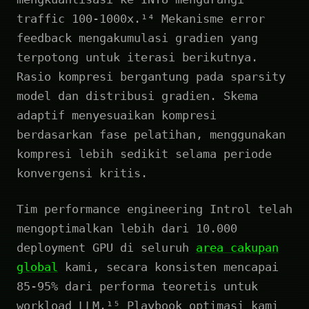
traffic 100-1000x.¹⁴ Mekanisme error
feedback mengakumulasi gradien yang
terpotong untuk iterasi berikutnya.
Rasio kompresi bergantung pada sparsity
model dan distribusi gradien. Skema
adaptif menyesuaikan kompresi
berdasarkan fase pelatihan, menggunakan
kompresi lebih sedikit selama periode
konvergensi kritis.
Tim performance engineering Introl telah
mengoptimalkan lebih dari 10.000
deployment GPU di seluruh
area cakupan
global
kami, secara konsisten mencapai
85-95% dari performa teoretis untuk
workload LLM.¹⁵ Playbook optimasi kami