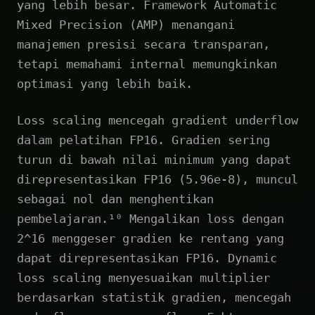
yang lebih besar. Framework Automatic
Mixed Precision (AMP) menangani
manajemen presisi secara transparan,
tetapi memahami internal memungkinkan
optimasi yang lebih baik.
Loss scaling mencegah gradient underflow
dalam pelatihan FP16. Gradien sering
turun di bawah nilai minimum yang dapat
direpresentasikan FP16 (5.96e-8), muncul
sebagai nol dan menghentikan
pembelajaran.¹⁰ Mengalikan loss dengan
2^16 menggeser gradien ke rentang yang
dapat direpresentasikan FP16. Dynamic
loss scaling menyesuaikan multiplier
berdasarkan statistik gradien, mencegah