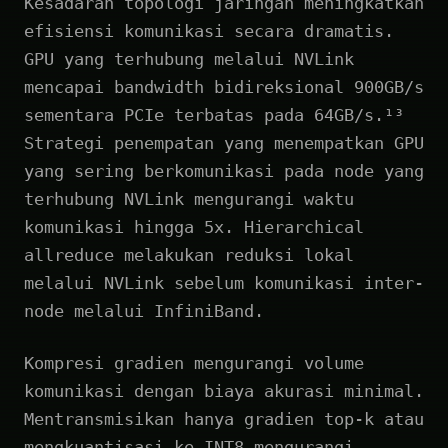
Kesadaran topologi jaringan meningkatkan
efisiensi komunikasi secara dramatis.
GPU yang terhubung melalui NVLink
mencapai bandwidth bidireksional 900GB/s
sementara PCIe terbatas pada 64GB/s.¹³
Strategi penempatan yang menempatkan GPU
yang sering berkomunikasi pada node yang
terhubung NVLink mengurangi waktu
komunikasi hingga 5x. Hierarchical
allreduce melakukan reduksi lokal
melalui NVLink sebelum komunikasi inter-
node melalui InfiniBand.
Kompresi gradien mengurangi volume
komunikasi dengan biaya akurasi minimal.
Mentransmisikan hanya gradien top-k atau
mengkuantisasi ke INT8 mengurangi