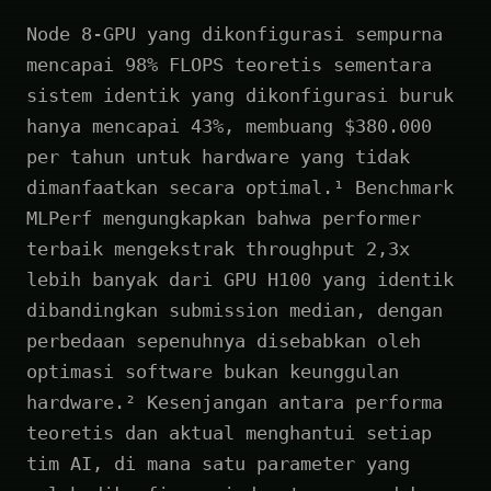
Node 8-GPU yang dikonfigurasi sempurna
mencapai 98% FLOPS teoretis sementara
sistem identik yang dikonfigurasi buruk
hanya mencapai 43%, membuang $380.000
per tahun untuk hardware yang tidak
dimanfaatkan secara optimal.¹ Benchmark
MLPerf mengungkapkan bahwa performer
terbaik mengekstrak throughput 2,3x
lebih banyak dari GPU H100 yang identik
dibandingkan submission median, dengan
perbedaan sepenuhnya disebabkan oleh
optimasi software bukan keunggulan
hardware.² Kesenjangan antara performa
teoretis dan aktual menghantui setiap
tim AI, di mana satu parameter yang