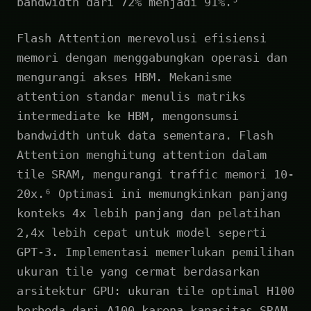
bandwidth dari 72% menjadi 91%.⁵
Flash Attention merevolusi efisiensi
memori dengan menggabungkan operasi dan
mengurangi akses HBM. Mekanisme
attention standar menulis matriks
intermediate ke HBM, mengonsumsi
bandwidth untuk data sementara. Flash
Attention menghitung attention dalam
tile SRAM, mengurangi traffic memori 10-
20x.⁶ Optimasi ini memungkinkan panjang
konteks 4x lebih panjang dan pelatihan
2,4x lebih cepat untuk model seperti
GPT-3. Implementasi memerlukan pemilihan
ukuran tile yang cermat berdasarkan
arsitektur GPU: ukuran tile optimal H100
berbeda dari A100 karena kapasitas SRAM