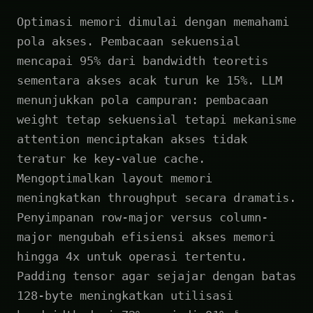
Optimasi memori dimulai dengan memahami
pola akses. Pembacaan sekuensial
mencapai 95% dari bandwidth teoretis
sementara akses acak turun ke 15%. LLM
menunjukkan pola campuran: pembacaan
weight tetap sekuensial tetapi mekanisme
attention menciptakan akses tidak
teratur ke key-value cache.
Mengoptimalkan layout memori
meningkatkan throughput secara dramatis.
Penyimpanan row-major versus column-
major mengubah efisiensi akses memori
hingga 4x untuk operasi tertentu.
Padding tensor agar sejajar dengan batas
128-byte meningkatkan utilisasi