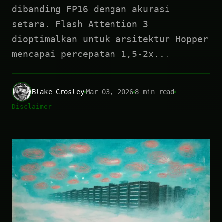
dibanding FP16 dengan akurasi
setara. Flash Attention 3
dioptimalkan untuk arsitektur Hopper
mencapai percepatan 1,5-2x...
Blake Crosley
Mar 03, 2026
8 min read
Disclaimer