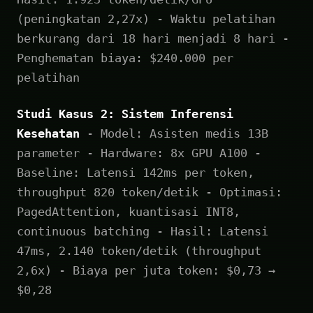
(peningkatan 2,27x) - Waktu pelatihan
berkurang dari 18 hari menjadi 8 hari -
Penghematan biaya: $240.000 per
pelatihan
Studi Kasus 2: Sistem Inferensi
Kesehatan
- Model: Asisten medis 13B
parameter - Hardware: 8x GPU A100 -
Baseline: Latensi 142ms per token,
throughput 820 token/detik - Optimasi:
PagedAttention, kuantisasi INT8,
continuous batching - Hasil: Latensi
47ms, 2.140 token/detik (throughput
2,6x) - Biaya per juta token: $0,73 →
$0,28