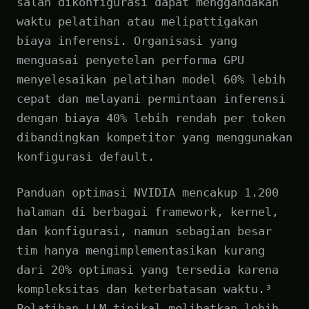
salah dikonfigurasi dapat menggandakan
waktu pelatihan atau melipattigakan
biaya inferensi. Organisasi yang
menguasai penyetelan performa GPU
menyelesaikan pelatihan model 60% lebih
cepat dan melayani permintaan inferensi
dengan biaya 40% lebih rendah per token
dibandingkan kompetitor yang menggunakan
konfigurasi default.
Panduan optimasi NVIDIA mencakup 1.200
halaman di berbagai framework, kernel,
dan konfigurasi, namun sebagian besar
tim hanya mengimplementasikan kurang
dari 20% optimasi yang tersedia karena
kompleksitas dan keterbatasan waktu.³
Pelatihan LLM tipikal melibatkan lebih