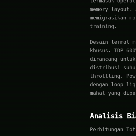
termasuk operat
memory layout. 
memigrasikan mo
training.
Desain termal m
khusus. TDP 600
dirancang untuk
distribusi suhu
throttling. Pow
dengan loop liq
mahal yang dipe
Analisis Bi
Perhitungan Tot