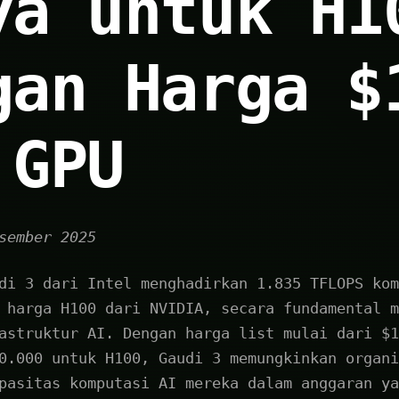
ya untuk H1
gan Harga $
 GPU
sember 2025
di 3 dari Intel menghadirkan 1.835 TFLOPS kom
 harga H100 dari NVIDIA, secara fundamental m
astruktur AI. Dengan harga list mulai dari $1
0.000 untuk H100, Gaudi 3 memungkinkan organi
pasitas komputasi AI mereka dalam anggaran ya