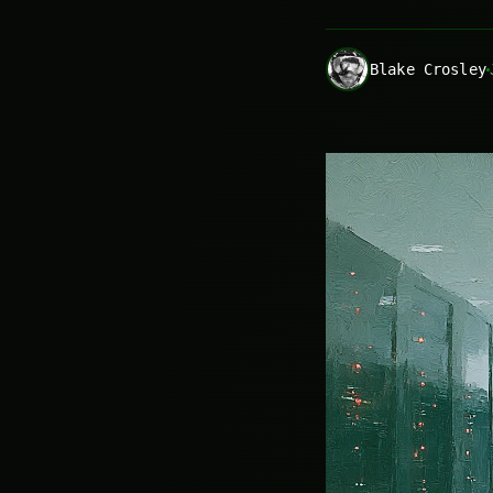
Blake Crosley