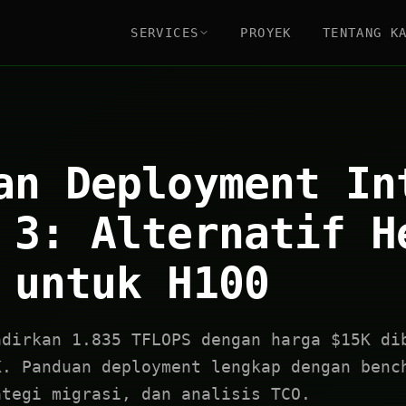
SERVICES
PROYEK
TENTANG K
an Deployment In
 3: Alternatif H
 untuk H100
adirkan 1.835 TFLOPS dengan harga $15K di
K. Panduan deployment lengkap dengan benc
ategi migrasi, dan analisis TCO.