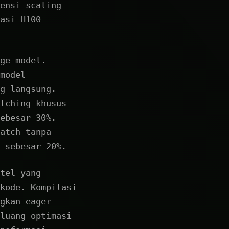
ensi scaling
asi H100
ge model.
model
g langsung.
tching khusus
ebesar 30%.
atch tanpa
 sebesar 20%.
tel yang
kode. Kompilasi
gkan eager
luang optimasi