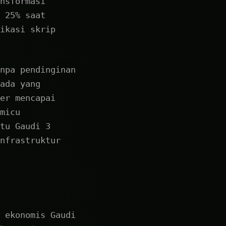
nsformasi
 25% saat
ikasi skrip
npa pendinginan
ada yang
er mencapai
micu
tu Gaudi 3
nfrastruktur
 ekonomis Gaudi