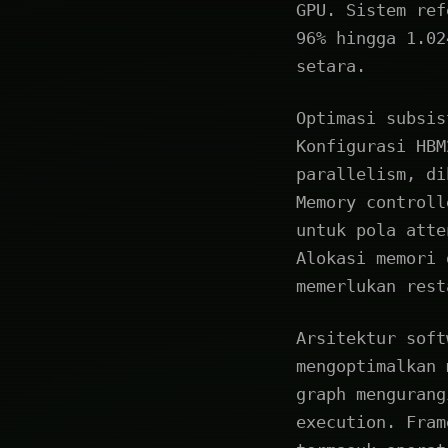
GPU. Sistem ref
96% hingga 1.02
setara.
Optimasi subsis
Konfigurasi HBM
parallelism, di
Memory controll
untuk pola atte
Alokasi memori 
memerlukan rest
Arsitektur soft
mengoptimalkan 
graph mengurang
execution. Fram