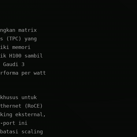
ngkan matrix
s (TPC) yang
iki memori
ik H100 sambil
 Gaudi 3
rforma per watt
khusus untuk
thernet (RoCE)
king eksternal,
-port ini
batasi scaling