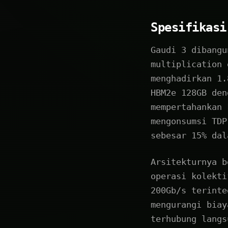
Spesifikasi
Gaudi 3 dibangu
multiplication 
menghadirkan 1.
HBM2e 128GB den
mempertahankan 
mengonsumsi TDP
sebesar 15% dal
Arsitekturnya b
operasi kolekti
200Gb/s terinte
mengurangi biay
terhubung langs