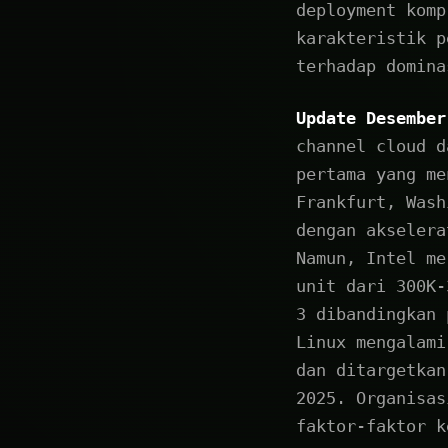
deployment komp
karakteristik p
terhadap domina
Update Desember
channel cloud d
pertama yang me
Frankfurt, Wash
dengan akselera
Namun, Intel me
unit dari 300K-
3 dibandingkan 
Linux mengalami
dan ditargetkan
2025. Organisas
faktor-faktor k