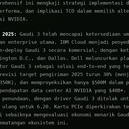
rehensif ini mengkaji strategi implementasi d
erforma, dan implikasi TCO dalam memilih alte
si NVIDIA.
 2025:
Gaudi 3 telah mencapai ketersediaan um
an enterprise utama. IBM Cloud menjadi penyed
n-deploy Gaudi 3 secara komersial, dengan ket
ington D.C., dan Dallas. Dell meluncurkan pla
tor Gaudi 3 sebagai solusi end-to-end yang te
revisi target pengiriman 2025 turun 30% (menj
350K), dan memproyeksikan hanya $500M dalam p
pendapatan data center AI NVIDIA yang $40B+. 
 penundaan, dengan driver Gaudi 3 ditolak unt
 ulang untuk 6.20. Kartu PCIe diperkirakan te
i sebaiknya mengevaluasi ekonomi menarik Gaud
ematangan ekosistem ini.