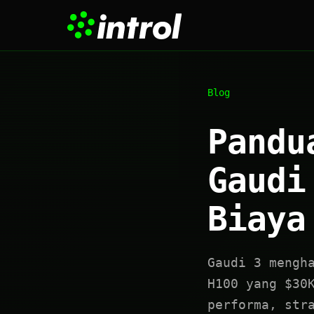
Blog
Pandu
Gaudi
Biaya
Gaudi 3 mengh
H100 yang $30
performa, str