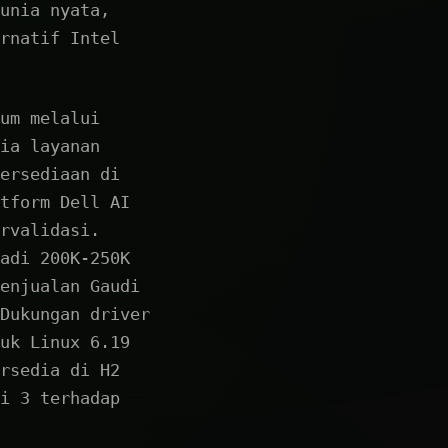
unia nyata,
rnatif Intel
um melalui
ia layanan
ersediaan di
tform Dell AI
rvalidasi.
adi 200K-250K
enjualan Gaudi
Dukungan driver
uk Linux 6.19
rsedia di H2
i 3 terhadap