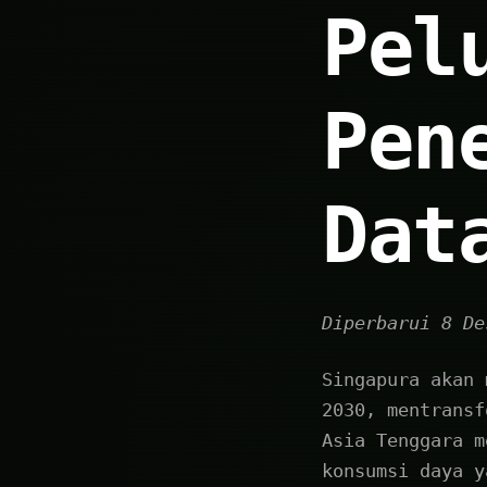
Pel
Pen
Dat
Diperbarui 8 De
Singapura akan 
2030, mentransf
Asia Tenggara m
konsumsi daya y