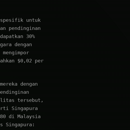
spesifik untuk
an pendinginan
dapatkan 30%
gara dengan
 mengimpor
ahkan $0,02 per
mereka dengan
endinginan
litas tersebut,
rti Singapura
80 di Malaysia
s Singapura: