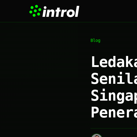
Blog
Ledak
Senil
Singa
Pener