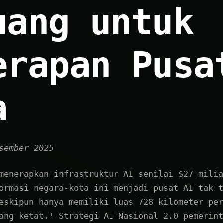
uang untuk
erapan Pusa
a
sember 2025
menerapkan infrastruktur AI senilai $27 milia
ormasi negara-kota ini menjadi pusat AI tak t
eskipun hanya memiliki luas 728 kilometer per
ang ketat.¹ Strategi AI Nasional 2.0 pemerint