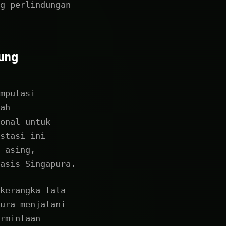
g perlindungan
ung
mputasi
ah
onal untuk
stasi ini
 asing,
asis Singapura.
kerangka tata
ura menjalani
rmintaan