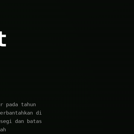
t
r pada tahun
erbantahkan di
segi dan batas
ah