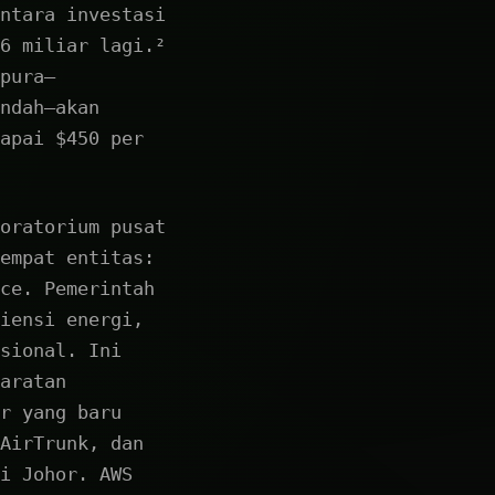
ntara investasi
6 miliar lagi.²
pura—
ndah—akan
apai $450 per
oratorium pusat
empat entitas:
ce. Pemerintah
iensi energi,
sional. Ini
aratan
r yang baru
AirTrunk, dan
i Johor. AWS