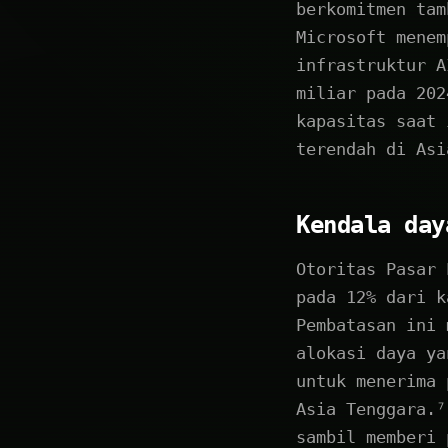
berkomitmen tam
Microsoft menem
infrastruktur A
miliar pada 202
kapasitas saat 
terendah di Asi
Kendala day
Otoritas Pasar 
pada 12% dari k
Pembatasan ini 
alokasi daya ya
untuk menerima 
Asia Tenggara.⁷
sambil memberi 