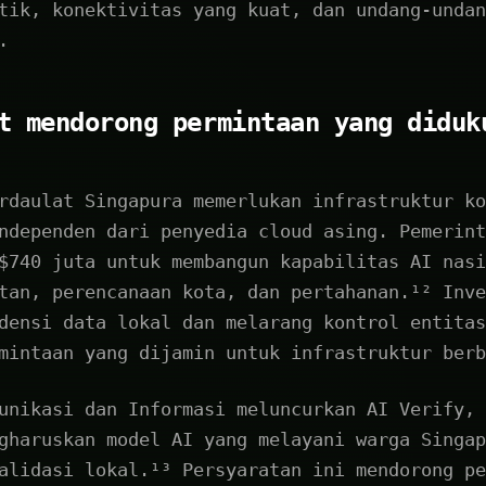
tik, konektivitas yang kuat, dan undang-undan
.
t mendorong permintaan yang diduk
rdaulat Singapura memerlukan infrastruktur ko
ndependen dari penyedia cloud asing. Pemerint
$740 juta untuk membangun kapabilitas AI nasi
tan, perencanaan kota, dan pertahanan.¹² Inve
densi data lokal dan melarang kontrol entitas
mintaan yang dijamin untuk infrastruktur berb
unikasi dan Informasi meluncurkan AI Verify, 
gharuskan model AI yang melayani warga Singap
alidasi lokal.¹³ Persyaratan ini mendorong pe