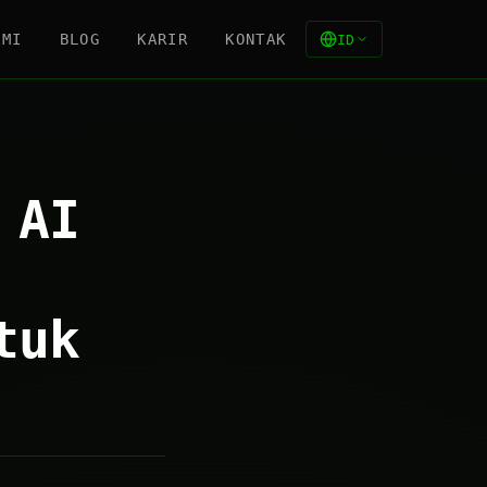
AMI
BLOG
KARIR
KONTAK
ID
 AI
tuk