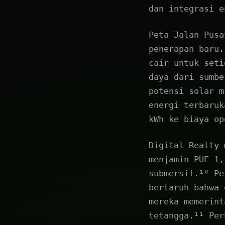
dan integrasi e
Peta Jalan Pusa
penerapan baru.
cair untuk seti
daya dari sumbe
potensi solar m
energi terbaruk
kWh ke biaya op
Digital Realty 
menjamin PUE 1,
submersif.¹⁰ Pe
bertaruh bahwa 
mereka memerint
tetangga.¹¹ Per