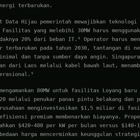
nergi terbarukan.
t Data Hijau pemerintah mewajibkan teknologi 
 Fasilitas yang melebihi 30MW harus menggunak
daknya 20% dari beban IT.⁸ Operator harus men
r terbarukan pada tahun 2030, tantangan di ne
inimal dan tanpa sumber daya angin. Singapura
an dari Laos melalui kabel bawah laut, menamb
erasional.⁹
mengamankan 80MW untuk fasilitas Loyang baru 
20 melalui penukar panas pintu belakang dan p
rusahaan menginvestasikan $1,5 miliar di fasi
efisiensi premium membenarkan biayanya. Prope
ahkan $420-480 per kW per bulan versus $140-1
bedaan harga mencerminkan keunggulan strategi