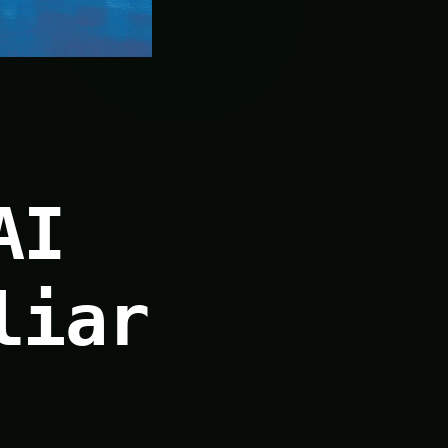
AI
liar