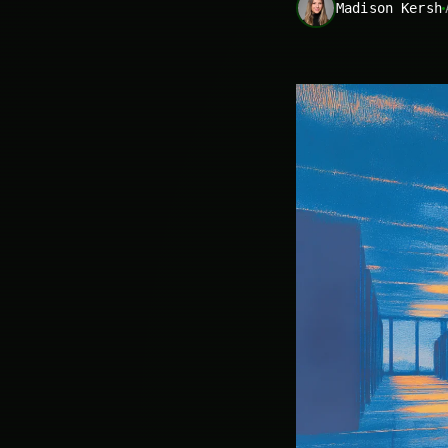
Madison Kersh