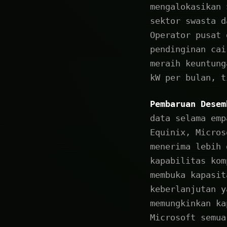
mengalokasikan 
sektor swasta d
Operator pusat 
pendinginan cai
meraih keuntung
kW per bulan, t
Pembaruan Desem
data selama emp
Equinix, Micros
menerima lebih 
kapabilitas kom
membuka kapasit
keberlanjutan y
memungkinkan ka
Microsoft semua