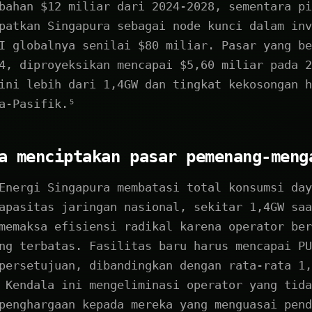
bahan $12 miliar dari 2024-2028, sementara pi
patkan Singapura sebagai node kunci dalam inv
I globalnya senilai $80 miliar. Pasar yang be
4, diproyeksikan mencapai $5,60 miliar pada 2
ini lebih dari 1,4GW dan tingkat kekosongan h
a-Pasifik.⁵
a menciptakan pasar pemenang-meng
Energi Singapura membatasi total konsumsi day
apasitas jaringan nasional, sekitar 1,4GW saa
memaksa efisiensi radikal karena operator ber
ng terbatas. Fasilitas baru harus mencapai PU
persetujuan, dibandingkan dengan rata-rata 1,
 Kendala ini mengeliminasi operator yang tida
penghargaan kepada mereka yang menguasai pend