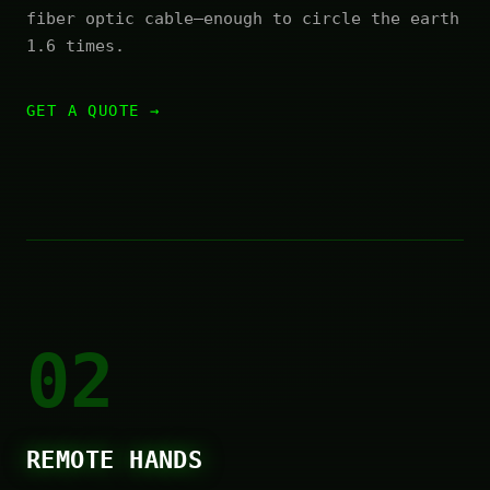
fiber optic cable—enough to circle the earth
1.6 times.
GET A QUOTE
02
REMOTE HANDS