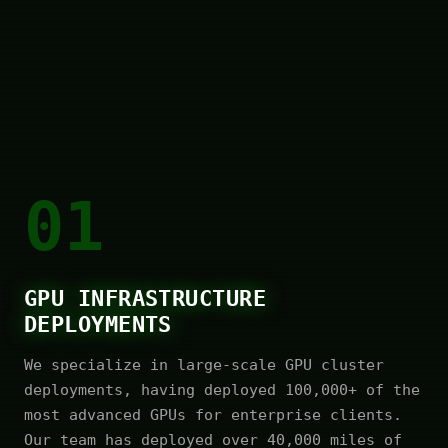
01
GPU INFRASTRUCTURE
DEPLOYMENTS
We specialize in large-scale GPU cluster
deployments, having deployed 100,000+ of the
most advanced GPUs for enterprise clients.
Our team has deployed over 40,000 miles of