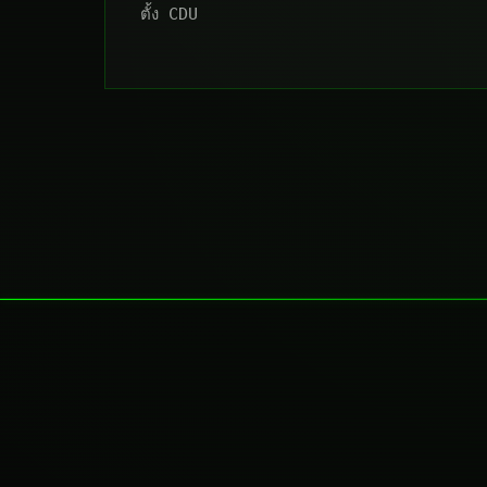
ตั้ง CDU