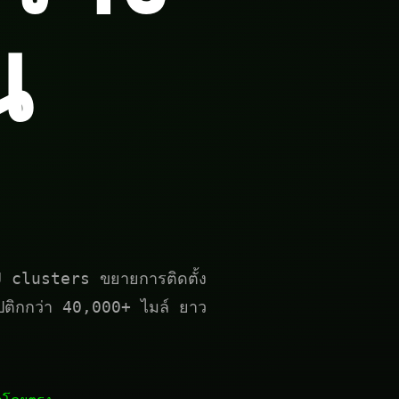
น
PU clusters ขยายการติดตั้ง
อปติกกว่า 40,000+ ไมล์ ยาว