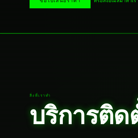
หรือส่งอีเมลมาหาเ
ขอใบเสนอราคา
สิ่งที่เราทำ
บริการติดตั