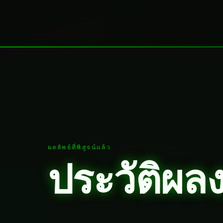
ผลลัพธ์ที่พิสูจน์แล้ว
ประวัติผล