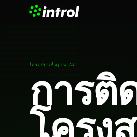
โครงสร้างพื้นฐาน AI
การติด
โครงส