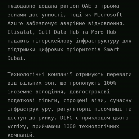
нещодавно додала регіон ОАЕ з трьома
зонами доступності, тоді як Microsoft
Azure забезпечує аварійне відновлення.
Etisalat, Gulf Data Hub та Moro Hub
надають гіперскейлову інфраструктуру для
підтримки цифрових пріоритетів Smart
Dubai.
Технологічні компанії отримують переваги
від вільних зон, що пропонують 100%
іноземне володіння, довгострокові
податкові пільги, спрощені візи, сучасну
інфраструктуру, регуляторні пісочниці та
доступ до ринку. DIFC є прикладом цього
успіху, приймаючи 1000 технологічних
компаній.