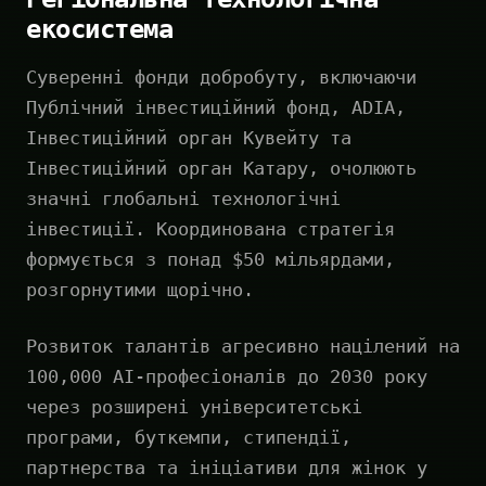
екосистема
Суверенні фонди добробуту, включаючи
Публічний інвестиційний фонд, ADIA,
Інвестиційний орган Кувейту та
Інвестиційний орган Катару, очолюють
значні глобальні технологічні
інвестиції. Координована стратегія
формується з понад $50 мільярдами,
розгорнутими щорічно.
Розвиток талантів агресивно націлений на
100,000 AI-професіоналів до 2030 року
через розширені університетські
програми, буткемпи, стипендії,
партнерства та ініціативи для жінок у