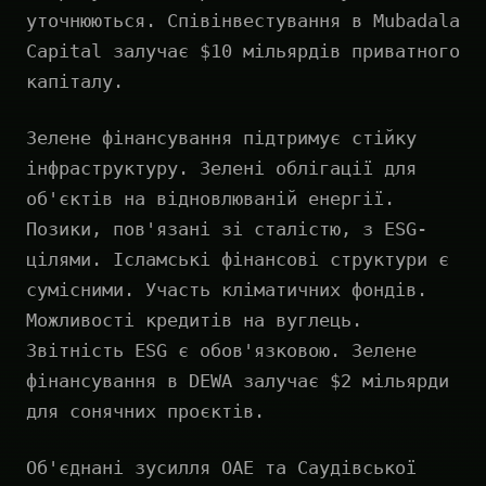
уточнюються. Співінвестування в Mubadala
Capital залучає $10 мільярдів приватного
капіталу.
Зелене фінансування підтримує стійку
інфраструктуру. Зелені облігації для
об'єктів на відновлюваній енергії.
Позики, пов'язані зі сталістю, з ESG-
цілями. Ісламські фінансові структури є
сумісними. Участь кліматичних фондів.
Можливості кредитів на вуглець.
Звітність ESG є обов'язковою. Зелене
фінансування в DEWA залучає $2 мільярди
для сонячних проєктів.
Об'єднані зусилля ОАЕ та Саудівської