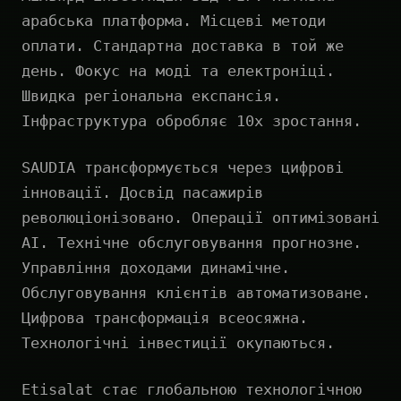
арабська платформа. Місцеві методи
оплати. Стандартна доставка в той же
день. Фокус на моді та електроніці.
Швидка регіональна експансія.
Інфраструктура обробляє 10x зростання.
SAUDIA трансформується через цифрові
інновації. Досвід пасажирів
революціонізовано. Операції оптимізовані
AI. Технічне обслуговування прогнозне.
Управління доходами динамічне.
Обслуговування клієнтів автоматизоване.
Цифрова трансформація всеосяжна.
Технологічні інвестиції окупаються.
Etisalat стає глобальною технологічною