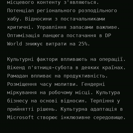
місцевого контенту з'являються.
Потенціал регіонального розподільного
хабу. Відносини з постачальниками
критичні. Управління запасами важливе.
Оптимізація ланцюга постачання в DP
World знижує витрати на 25%.
Культурні фактори впливають на операції.
Вікенд п'ятниця-субота в деяких країнах.
Рамадан впливає на продуктивність.
Розміщення часу молитви. Гендерні
міркування на робочому місці. Культура
бізнесу на основі відносин. Терпіння у
прийнятті рішень. Культурна адаптація в
Microsoft створює інклюзивне середовище.