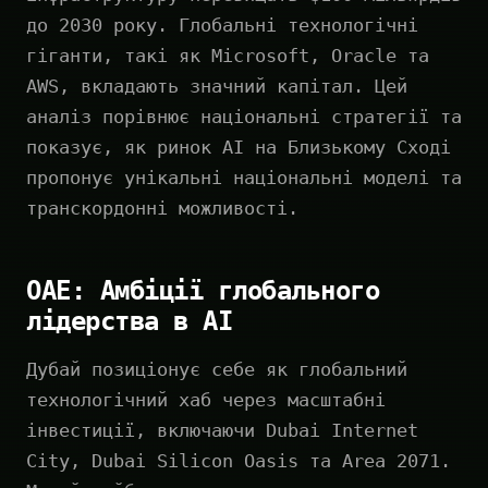
до 2030 року. Глобальні технологічні
гіганти, такі як Microsoft, Oracle та
AWS, вкладають значний капітал. Цей
аналіз порівнює національні стратегії та
показує, як ринок AI на Близькому Сході
пропонує унікальні національні моделі та
транскордонні можливості.
ОАЕ: Амбіції глобального
лідерства в AI
Дубай позиціонує себе як глобальний
технологічний хаб через масштабні
інвестиції, включаючи Dubai Internet
City, Dubai Silicon Oasis та Area 2071.