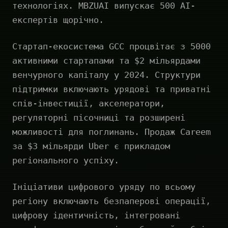
технологіях. MBZUAI випускає 500 AI-
експертів щорічно.
Стартап-екосистема GCC процвітає з 5000
активними стартапами та $2 мільярдами
венчурного капіталу у 2024. Структури
підтримки включають урядові та приватні
спів-інвестиції, акселератори,
регуляторні пісочниці та розширені
можливості для поглинань. Продаж Careem
за $3 мільярди Uber є прикладом
регіонального успіху.
Ініціативи цифрового уряду по всьому
регіону включають безпаперові операції,
цифрову ідентичність, інтегровані