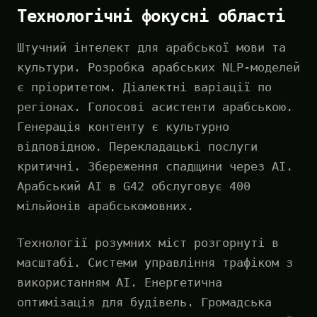
Технологічні фокусні області
Штучний інтелект для арабської мови та
культури. Розробка арабських NLP-моделей
є пріоритетом. Діалектні варіації по
регіонах. Голосові асистенти арабською.
Генерація контенту є культурно
відповідною. Перекладацькі послуги
критичні. Збереження спадщини через AI.
Арабський AI в G42 обслуговує 400
мільйонів арабськомовних.
Технології розумних міст розгорнуті в
масштабі. Системи управління трафіком з
використанням AI. Енергетична
оптимізація для будівель. Громадська