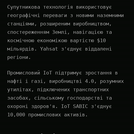
Супутникова технологія використовує
географічні переваги з новими наземними
станціями, розширеним виробництвом,
спостереженням Землі, навігацією та
космічною економікою вартістю $10
мільярдів. Yahsat з'єднує віддалені
регіони.
Промисловий IoT підтримує зростання в
нафті і газі, виробництві 4.0, розумних
утилітах, підключених транспортних
засобах, сільському господарстві та
охороні здоров'я. IoT SABIC з'єднує
10,000 промислових активів.