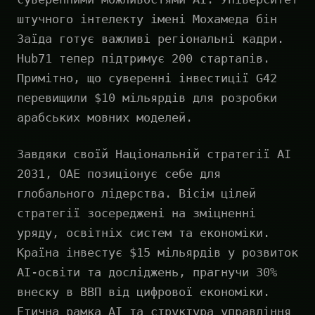
штучного інтелекту імені Мохамеда бін
Заїда готує важливі регіональні кадри.
Hub71 тепер підтримує 200 стартапів.
Примітно, що суверенні інвестиції G42
перевищили $10 мільярдів для розробки
арабських мовних моделей.
Завдяки своїй Національній стратегії AI
2031, ОАЕ позиціонує себе для
глобального лідерства. Вісім цілей
стратегії зосереджені на зміцненні
уряду, освітніх систем та економіки.
Країна інвестує $15 мільярдів у розвиток
AI-освіти та досліджень, прагнучи 30%
внеску в ВВП від цифрової економіки.
Етична рамка AI та структура управління