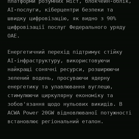
платформи розумних міст, блокчейн-облік,
AI-послуги, кіберцентри безпеки та
швидку цифровізацію, як видно з 90%
цифровізації послуг Федерального уряду
ОАЕ.
Енергетичний перехід підтримує стійку
AI-інфраструктуру, використовуючи
найкращі сонячні ресурси, розширюючи
зелений водень, просуваючи ядерну
енергетику та улавлювання вуглецю,
стимулюючи циркулярну економіку та
зобов'язання щодо нульових викидів. В
ACWA Power 20GW відновлюваної потужності
встановлює регіональний еталон.