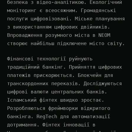
безпека з відео-аналітикою. Екологічний
моніторинг є всеосяжним. Громадянські
послуги цифровізовані. Міське планування
з використанням цифрових двійників.
Впровадження розумного міста в NEOM
створює найбільш підключене місто світу.
Фінансові технології руйнують
традиційний банкінг. Прийняття цифрових
платежів прискорюється. Блокчейн для
транскордонних переказів. Досліджуються
цифрові валюти центральних банків.
Ісламський фінтех швидко зростає.
Розробляються фреймворки відкритого
банкінга. RegTech для автоматизації
дотримання. Фінтех інновації в