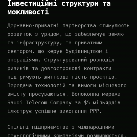
Інвестиційні структури та
можливості
Державно-приватні партнерства стимулюють
розвиток з урядом, що забезпечує землю
та інфраструктуру, та приватним
сектором, що керує будівництвом і
операціями. Структурований розподіл
ризиків та довгострокові контракти
підтримують життєздатність проєктів.
Передача технологій та вимоги місцевого
вмісту просуваються. Волоконна мережа
Saudi Telecom Company за $5 мільярдів
ілюструє успішне виконання PPP.
Спільні підприємства з міжнародними
технологічними компаніями розширюються.