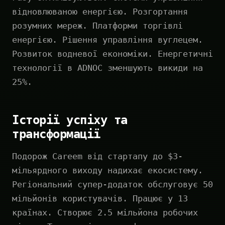
відновлюваною енергією. Розгортання
розумних мереж. Платформи торгівлі
енергією. Рішення управління вуглецем.
Розвиток водневої економіки. Енергетичні
технології в ADNOC зменшують викиди на
25%.
Історії успіху та
трансформації
Подорож Careem від стартапу до $3-
мільярдного виходу надихає екосистему.
Регіональний супер-додаток обслуговує 50
мільйонів користувачів. Працює у 13
країнах. Створює 2.5 мільйона робочих