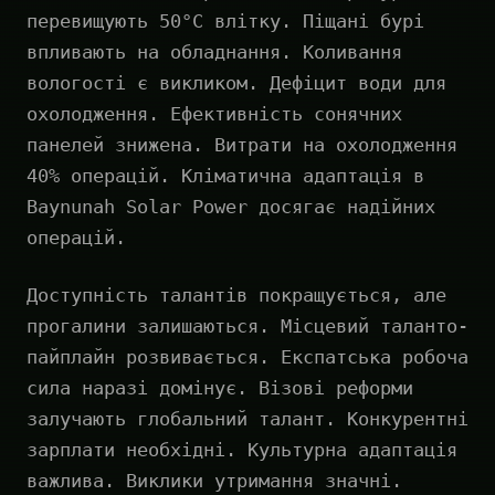
перевищують 50°C влітку. Піщані бурі
впливають на обладнання. Коливання
вологості є викликом. Дефіцит води для
охолодження. Ефективність сонячних
панелей знижена. Витрати на охолодження
40% операцій. Кліматична адаптація в
Baynunah Solar Power досягає надійних
операцій.
Доступність талантів покращується, але
прогалини залишаються. Місцевий таланто-
пайплайн розвивається. Експатська робоча
сила наразі домінує. Візові реформи
залучають глобальний талант. Конкурентні
зарплати необхідні. Культурна адаптація
важлива. Виклики утримання значні.