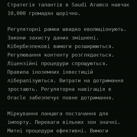
Стратегія талантів в Saudi Aramco навчає
10,000 громадян щорічно.
Регуляторні рамки швидко еволюціонують.
Закони захисту даних зміцнені.
Кібербезпекові вимоги розширюються.
Регулювання контенту розглядається.
Ліцензійні процедури спрощуються.
Правила іноземних інвестицій
лібералізуються. Витрати на дотримання
зростають. Регуляторна навігація в
Oracle забезпечує повне дотримання.
Міркування ланцюга постачання для
імпорту. Переваги вільних зон значні.
Митні процедури ефективні. Вимоги