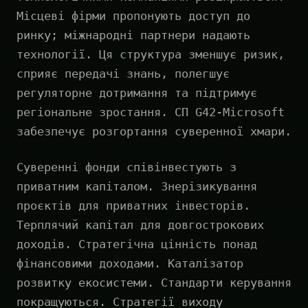
Місцеві фірми пропонують доступ до
ринку; міжнародні партнери надають
технології. Ця структура зменшує ризик,
сприяє передачі знань, полегшує
регуляторне дотримання та підтримує
регіональне зростання. СП G42-Microsoft
забезпечує розгортання суверенної хмари.
Суверенні фонди співінвестують з
приватним капіталом. Знерізикування
проєктів для приватних інвесторів.
Терплячий капітал для довгострокових
доходів. Стратегічна цінність понад
фінансовими доходами. Каталізатор
розвитку екосистеми. Стандарти керування
покращуються. Стратегії виходу