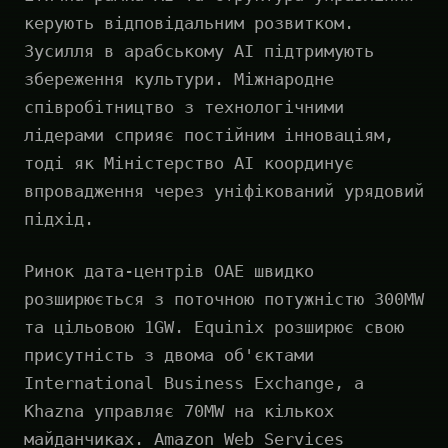
керують відповідальним розвитком.
Зусилля в арабському AI підтримують
збереження культури. Міжнародне
співробітництво з технологічними
лідерами сприяє постійним інноваціям,
тоді як Міністерство AI координує
впровадження через уніфікований урядовий
підхід.
Ринок дата-центрів ОАЕ швидко
розширюється з поточною потужністю 300MW
та цільовою 1GW. Equinix розширює свою
присутність з двома об'єктами
International Business Exchange, а
Khazna управляє 70MW на кількох
майданчиках. Amazon Web Services