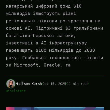
катарський цифровий фонд $10
мільярдів ілюструють різні
регіональні підходи до зростання на
основі AI. Підтримані $3 трильйонами
багатства Перської затоки,
інвестиції в AI інфраструктуру
перевищать $100 мільярдів до 2030
року. Глобальні технологічні гіганти
як Microsoft, Oracle, та
Madison Kersh
Oct 15, 2025
11 min read
Disclaimer