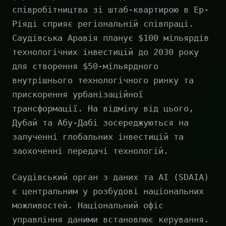
співробітництва зі штаб-квартирою в Ер-
Ріяді сприяє регіональній співпраці.
Саудівська Аравія планує $100 мільярдів
технологічних інвестицій до 2030 року
для створення $50-мільярдного
внутрішнього технологічного ринку та
прискорення урбанізаційної
трансформації. На відміну від цього,
Дубай та Абу-Дабі зосереджуються на
залученні глобальних інвестицій та
заохоченні передачі технологій.
Саудівський орган з даних та AI (SDAIA)
є центральним у розбудові національних
можливостей. Національний офіс
управління даними встановлює керування.