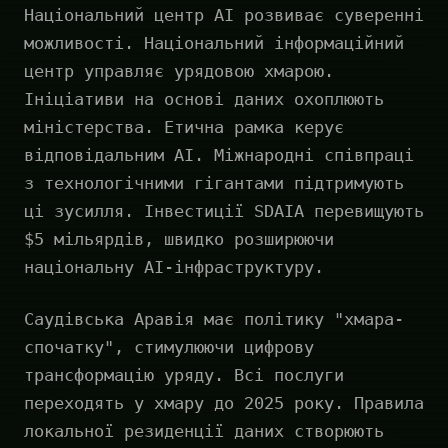
Національний центр AI розвиває суверенні
можливості. Національний інформаційний
центр управляє урядовою хмарою.
Ініціативи на основі даних охоплюють
міністерства. Етична рамка керує
відповідальним AI. Міжнародні співпраці
з технологічними гігантами підтримують
ці зусилля. Інвестиції SDAIA перевищують
$5 мільярдів, швидко розширюючи
національну AI-інфраструктуру.
Саудівська Аравія має політику "хмара-
спочатку", стимулюючи цифрову
трансформацію уряду. Всі послуги
переходять у хмару до 2025 року. Правила
локальної резиденції даних створюють