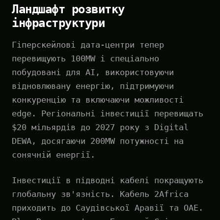
Ландшафт розвитку
інфраструктури
Гіперскейлові дата-центри тепер
перевищують 100MW і спеціально
побудовані для AI, використовуючи
відновлювану енергію, підтримуючи
конкуренцію та включаючи можливості
edge. Регіональні інвестиції перевищать
$20 мільярдів до 2027 року з Digital
DEWA, досягаючи 200MW потужності на
сонячній енергії.
Інвестиції в підводні кабелі покращують
глобальну зв'язність. Кабель 2Africa
приходить до Саудівської Аравії та ОАЕ.