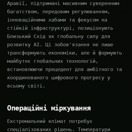
Аравії, підтримані масивним суверенним
багатством, передовим регулюванням,
інноваційними хабами та фокусом на
стійкій інфраструктурі, позиціонують
Близький Схід як глобальну силу для
розвитку AI. Ці зобов'язання не лише
трансформують економіки, але й формують
майбутнє глобальних технологій,
встановлюючи прецедент для амбітного та
координованого цифрового прогресу у
всьому світі.
Операційні міркування
Екстремальний клімат потребує
спеціалізованих рішень. Температури