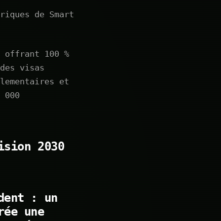
riques de Smart
 offrant 100 %
des visas
lementaires et
 000
ision 2030
dent : un
rée une