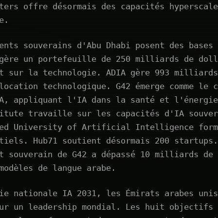
ters offre désormais des capacités hyperscale
e.
ents souverains d'Abu Dhabi posent des bases 
gère un portefeuille de 250 milliards de doll
t sur la technologie. ADIA gère 993 milliards
location technologique. G42 émerge comme le c
A, appliquant l'IA dans la santé et l'énergie
itute travaille sur les capacités d'IA souver
ed University of Artificial Intelligence form
tiels. Hub71 soutient désormais 200 startups.
t souverain de G42 a dépassé 10 milliards de 
modèles de langue arabe.
ie nationale IA 2031, les Émirats arabes unis
ur un leadership mondial. Les huit objectifs 