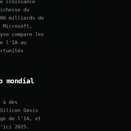
e croissance
ichesse du
00 milliards de
 Microsoft,
yse compare les
e l'IA au
rtunités
p mondial
 à des
Silicon Oasis
ge de l'IA, et
'ici 2025.