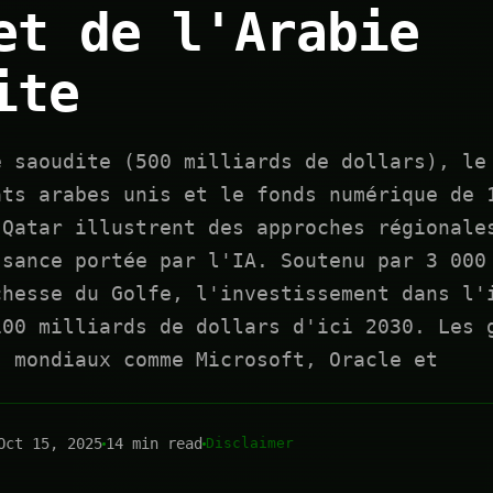
et de l'Arabie
ite
e saoudite (500 milliards de dollars), le
ats arabes unis et le fonds numérique de 
 Qatar illustrent des approches régionale
ssance portée par l'IA. Soutenu par 3 000
chesse du Golfe, l'investissement dans l'
100 milliards de dollars d'ici 2030. Les 
s mondiaux comme Microsoft, Oracle et
Oct 15, 2025
14 min read
Disclaimer