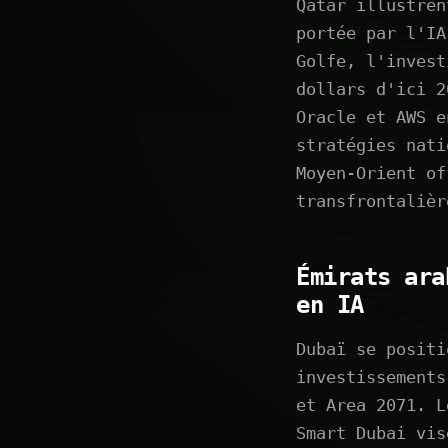
Qatar illustren
portée par l'IA
Golfe, l'invest
dollars d'ici 2
Oracle et AWS e
stratégies nati
Moyen-Orient of
transfrontalièr
Émirats ara
en IA
Dubaï se positi
investissements
et Area 2071. L
Smart Dubai vis