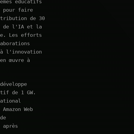
èmes éducatifs
 pour faire
tribution de 30
 de l'IA et la
e. Les efforts
aborations
à l'innovation
en œuvre à
développe
tif de 1 GW.
ational
 Amazon Web
de
 après