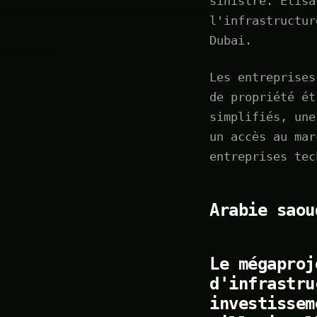
sinistre. Etisa
l'infrastructur
Dubai.
Les entreprises
de propriété ét
simplifiés, une
un accès au mar
entreprises tec
Arabie saou
Le mégaproj
d'infrastru
investissem