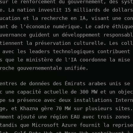
sur le renforcement du gouvernement, des syst
e. La nation investit 15 milliards de dollars
ucation et la recherche en IA, visant une con
ant de l'économie numérique. Le cadre éthique
uvernance guident un développement responsabl
tiennent la préservation culturelle. Les coll
 avec les leaders technologiques contribuent 
s que le ministère de l'IA coordonne la mise 
roche gouvernementale unifiée.
entres de données des Émirats arabes unis se 
c une capacité actuelle de 300 MW et un objec
pe sa présence avec deux installations Intern
ge, et Khazna gère 70 MW sur plusieurs sites.
mment ajouté une région EAU avec trois zones 
tandis que Microsoft Azure fournit la reprise