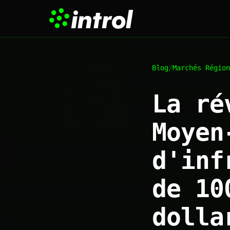
Blog
/
Marchés Région
La ré
Moyen
d'inf
de 10
dolla