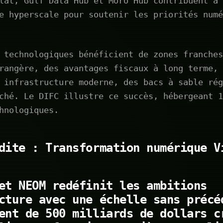
lat, Gulf Data Hub et Moro Hub contribuent à
e hyperscale pour soutenir les priorités numé
 technologiques bénéficient de zones franches
rangère, des avantages fiscaux à long terme, 
 infrastructure moderne, des bacs à sable rég
ché. Le DIFC illustre ce succès, hébergeant 1
hnologiques.
dite : Transformation numérique V
et NEOM redéfinit les ambitions
cture avec une échelle sans précé
ent de 500 milliards de dollars c