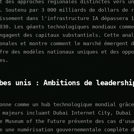
t des approches régionales distinctes vers un
. Soutenu par 3 000 milliards de dollars de r
issement dans l'infrastructure IA dépassera 1
030. Les géants technologiques mondiaux comme
ngagent des capitaux substantiels. Cette anal
onales et montre comment le marché émergent d
fre des modèles nationaux uniques et des oppo
es.
bes unis : Ambitions de leadershi
onne comme un hub technologique mondial grâce
 majeurs incluant Dubai Internet City, Dubai 
e Museum of the Future présente des cas d'usa
e une numérisation gouvernementale complète d