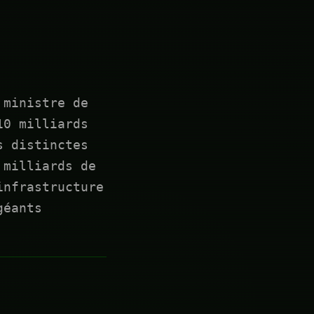
 ministre de
10 milliards
s distinctes
 milliards de
infrastructure
géants