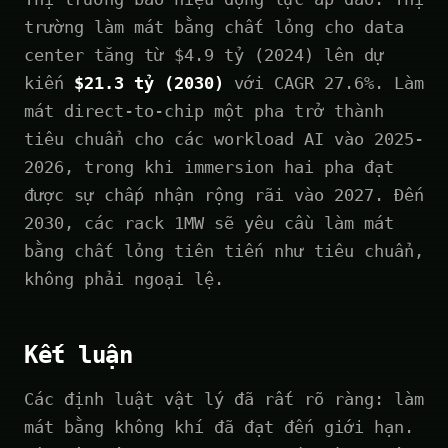
trường làm mát bằng chất lỏng cho data
center tăng từ $4.9 tỷ (2024) lên dự
kiến
$21.3 tỷ (2030)
với CAGR 27.6%. Làm
mát direct-to-chip một pha trở thành
tiêu chuẩn cho các workload AI vào 2025-
2026, trong khi immersion hai pha đạt
được sự chấp nhận rộng rãi vào 2027. Đến
2030, các rack 1MW sẽ yêu cầu làm mát
bằng chất lỏng tiên tiến như tiêu chuẩn,
không phải ngoại lệ.
Kết luận
Các định luật vật lý đã rất rõ ràng: làm
mát bằng không khí đã đạt đến giới hạn.