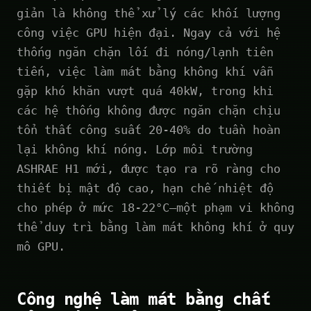
giản là không thể xử lý các khối lượng
công việc GPU hiện đại. Ngay cả với hệ
thống ngăn chặn lối đi nóng/lạnh tiên
tiến, việc làm mát bằng không khí vẫn
gặp khó khăn vượt quá 40kW, trong khi
các hệ thống không được ngăn chặn chịu
tổn thất công suất 20-40% do tuần hoàn
lại không khí nóng. Lớp môi trường
ASHRAE H1 mới, được tạo ra rõ ràng cho
thiết bị mật độ cao, hạn chế nhiệt độ
cho phép ở mức 18-22°C—một phạm vi không
thể duy trì bằng làm mát không khí ở quy
mô GPU.
Công nghệ làm mát bằng chất