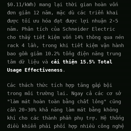
$0.11/kWh) mang lại thời gian hoàn vốn
đơn giản 12 năm, mặc dù các triển khai
được tối ưu hóa đạt được lợi nhuận 2-5
năm. Phân tích của Schneider Electric
cho thấy tiết kiệm vốn 14% thông qua nén
rack 4 lần, trong khi tiết kiệm vận hành
bao gồm giảm 10.2% tổng điện năng trung
tâm dữ liệu và
cải thiện 15.5% Total
Usage Effectiveness
.
Các thách thức tích hợp tăng gấp bội
trong môi trường lai. Ngay cả các cơ sở
"làm mát hoàn toàn bằng chất lỏng" cũng
cần 20-30% khả năng làm mát bằng không
khí cho các thành phần phụ trợ. Hệ thống
điều khiển phải phối hợp nhiều công nghệ