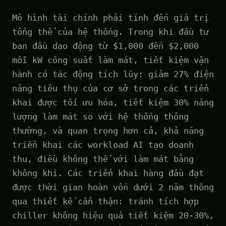
Mô hình tài chính phải tính đến giá trị
tổng thể của hệ thống. Trong khi đầu tư
ban đầu dao động từ $1,000 đến $2,000
mỗi kW công suất làm mát, tiết kiệm vận
hành có tác động tích lũy: giảm 27% điện
năng tiêu thụ của cơ sở trong các triển
khai được tối ưu hóa, tiết kiệm 30% năng
lượng làm mát so với hệ thống thông
thường, và quan trọng hơn cả, khả năng
triển khai các workload AI tạo doanh
thu, điều không thể với làm mát bằng
không khí. Các triển khai hàng đầu đạt
được thời gian hoàn vốn dưới 2 năm thông
qua thiết kế cẩn thận: tránh tích hợp
chiller không hiệu quả tiết kiệm 20-30%,