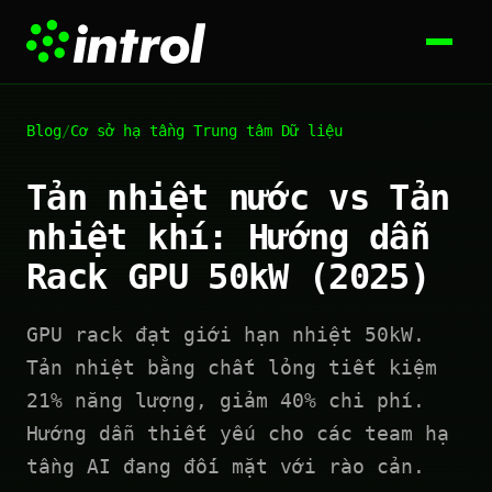
Blog
/
Cơ sở hạ tầng Trung tâm Dữ liệu
Tản nhiệt nước vs Tản
nhiệt khí: Hướng dẫn
Rack GPU 50kW (2025)
GPU rack đạt giới hạn nhiệt 50kW.
Tản nhiệt bằng chất lỏng tiết kiệm
21% năng lượng, giảm 40% chi phí.
Hướng dẫn thiết yếu cho các team hạ
tầng AI đang đối mặt với rào cản.