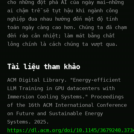
cho những đột phá AI của ngày mai—những
ai chậm trễ sẽ tụt hậu khi ngành công
nghiệp đua nhau hướng đến mật độ tính
toán ngày càng cao hơn. Chúng ta đã chạm
đến rào cản nhiệt; làm mát bằng chất
lỏng chính là cách chúng ta vượt qua.
Tài liệu tham khảo
ACM Digital Library. "Energy-efficient
LLM Training in GPU datacenters with
Immersion Cooling Systems." Proceedings
of the 16th ACM International Conference
on Future and Sustainable Energy
Systems. 2025.
https://dl.acm.org/doi/10.1145/3679240.373