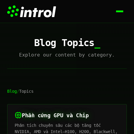
Blog Topics
Explore our content by category.
Blog
/
Topics
Phần cứng GPU và Chip
Phân tích chuyên sâu các bộ tăng tốc
NVIDIA, AMD và Intel—H100, H200, Blackwell,