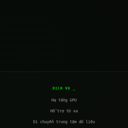
DỊCH VỤ
Hạ tầng GPU
Hỗ trợ từ xa
Di chuyển trung tâm dữ liệu