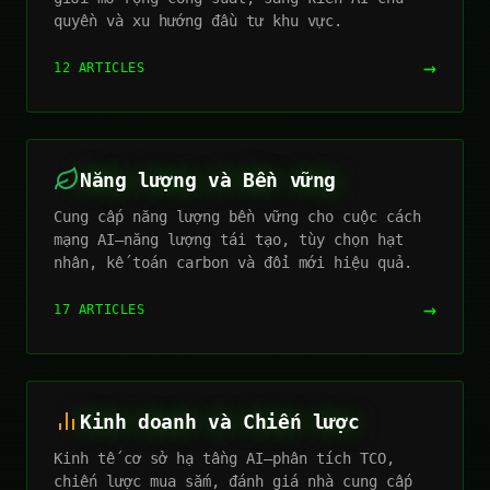
quyền và xu hướng đầu tư khu vực.
→
12 ARTICLES
Năng lượng và Bền vững
Cung cấp năng lượng bền vững cho cuộc cách
mạng AI—năng lượng tái tạo, tùy chọn hạt
nhân, kế toán carbon và đổi mới hiệu quả.
→
17 ARTICLES
Kinh doanh và Chiến lược
Kinh tế cơ sở hạ tầng AI—phân tích TCO,
chiến lược mua sắm, đánh giá nhà cung cấp