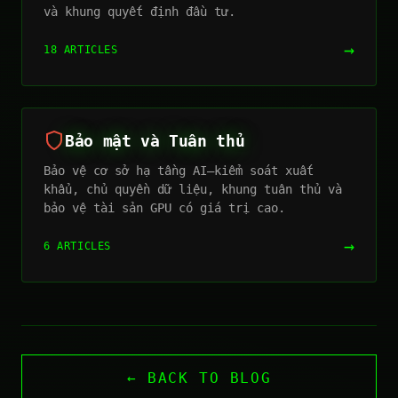
và khung quyết định đầu tư.
→
18 ARTICLES
Bảo mật và Tuân thủ
Bảo vệ cơ sở hạ tầng AI—kiểm soát xuất
khẩu, chủ quyền dữ liệu, khung tuân thủ và
bảo vệ tài sản GPU có giá trị cao.
→
6 ARTICLES
← BACK TO BLOG