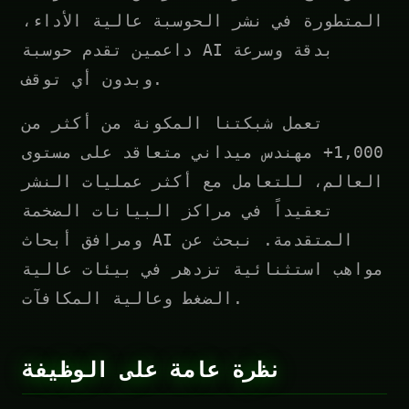
المتطورة في نشر الحوسبة عالية الأداء،
داعمين تقدم حوسبة AI بدقة وسرعة
وبدون أي توقف.
تعمل شبكتنا المكونة من أكثر من
1,000+ مهندس ميداني متعاقد على مستوى
العالم، للتعامل مع أكثر عمليات النشر
تعقيداً في مراكز البيانات الضخمة
ومرافق أبحاث AI المتقدمة. نبحث عن
مواهب استثنائية تزدهر في بيئات عالية
الضغط وعالية المكافآت.
نظرة عامة على الوظيفة