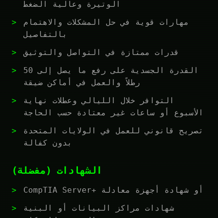
الوتيرة وعالية الضغط
مهارات قوية في حل المشكلات والاهتمام
بالتفاصيل
قدرات ممتازة في التواصل والتوثيق
القدرة الجسدية على رفع ما يصل إلى 50
رطلاً والعمل في أماكن ضيقة
التوافر خلال الليالي وعطلات نهاية
الأسبوع أو ساعات غير معتادة حسب الحاجة
تصريح قانوني للعمل في الولايات المتحدة
بدون كفالة
الشهادات (مفضلة)
CompTIA Server+ أو شهادة أجهزة معادلة
شهادات مراكز البيانات أو البنية