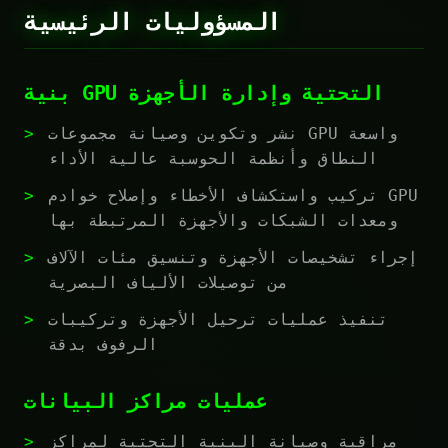
المسؤوليات الرئيسية
بنية GPU التحتية وإدارة الأجهزة
نشر وتكوين وصيانة مجموعات GPU واسعة
النطاق وأنظمة الحوسبة عالية الأداء
تركيب واستكشاف الأخطاء وإصلاح خوادم GPU
ومعدات الشبكات والأجهزة المرتبطة بها
إجراء تشخيصات الأجهزة وتنسيق مئات الآلاف
من توصيلات الألياف البصرية
تنفيذ عمليات ترحيل الأجهزة وتركيبات
الرفوف بدقة
عمليات مراكز البيانات
مراقبة وصيانة البنية التحتية لمراكز