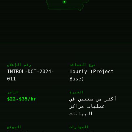
نوع التعاقد
رقم الإعلان
INTROL-DCT-2024-
Hourly (Project
011
Base)
الخبرة
الأجر
أكثر من سنتين في
$22-$35/hr
عمليات مراكز
البيانات
المهارات
الموقع