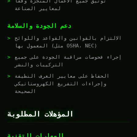
توثيق جميع الأعمال المنجزة وفقاً
لمعايير الصناعة
دعم الجودة والسلامة
الالتزام بالقوانين والقواعد واللوائح
المعمول بها (مثل OSHA، NEC)
إجراء فحوصات مراقبة الجودة على جميع
التركيبات والنشر
الحفاظ على معايير الغرف النظيفة
وإجراءات التفريغ الكهروستاتيكي
الصحيحة
المؤهلات المطلوبة
المهارات التقنية