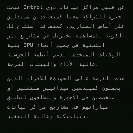
تبحث Introl عن فنيي مراكز بيانات ذوي
خبرة للشراكة معنا كمتعاقدين مستقلين
على أساس المشاريع. كمتعاقد، ستتاح لك
الفرصة للمساهمة بخبرتك في مشاريع نشر
بنية GPU التحتية في جميع أنحاء
الولايات المتحدة، لدعم أنظمة الحوسبة
عالية الأداء والبيئات الحرجة.
هذه الفرصة عالي الجودةة للأفراد الذين
يعملون كمهندسين ميدانيين مستقلين أو
متخصصين في الأجهزة ويتطلعون لتطبيق
مهاراتهم في مشاريع مراكز بيانات
ديناميكية وعالية التعقيد.