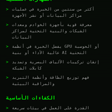
أكثر من سنتين من الخبرة في عمليات
مراكز البيانات أو نشر الأجهزة
معرفة قوية بأجهزة الخوادم ومعدات
الشبكات والبنية التحتية لمراكز
البيانات
يفضل الخبرة في أنظمة GPU أو الحوسبة
عالية الأداء أو بنية AI التحتية
إتقان تركيبات الألياف البصرية وتمديد
كابلات الشبكة
فهم توزيع الطاقة وأنظمة التبريد
والمراقبة البيئية
الكفاءات الأساسية
القدرة على العمل في بيئات سريعة