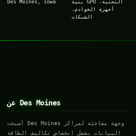
بنية GPU التحتية،
Des Moines, Iowa
أجهزة الخوادم،
الشبكات
عن Des Moines
أصبحت Des Moines وجهة مفاجئة لمراكز
البيانات بفضل انخفاض تكاليف الطاقة