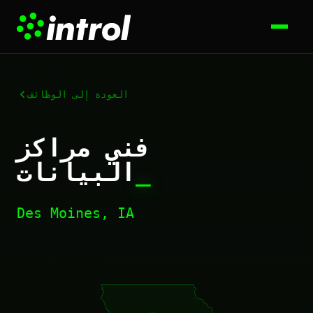
العودة إلى الوظائف
فني مراكز
_
البيانات
Des Moines, IA