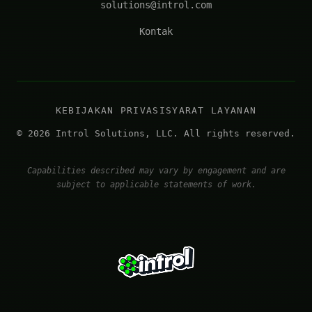
solutions@introl.com
Kontak
KEBIJAKAN PRIVASI
SYARAT LAYANAN
© 2026 Introl Solutions, LLC. All rights reserved.
Capabilities described may vary by engagement and are
subject to applicable statements of work.