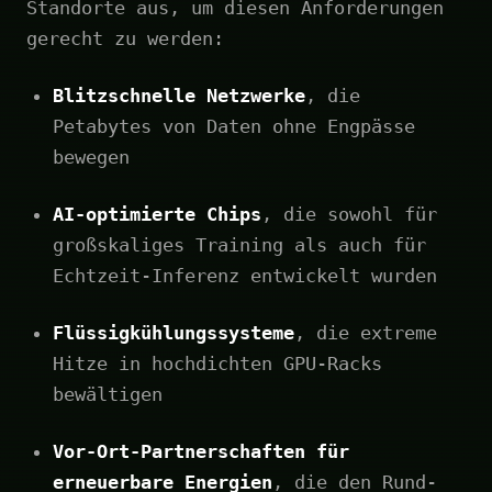
Standorte aus, um diesen Anforderungen
gerecht zu werden:
Blitzschnelle Netzwerke
, die
Petabytes von Daten ohne Engpässe
bewegen
AI-optimierte Chips
, die sowohl für
großskaliges Training als auch für
Echtzeit-Inferenz entwickelt wurden
Flüssigkühlungssysteme
, die extreme
Hitze in hochdichten GPU-Racks
bewältigen
Vor-Ort-Partnerschaften für
erneuerbare Energien
, die den Rund-