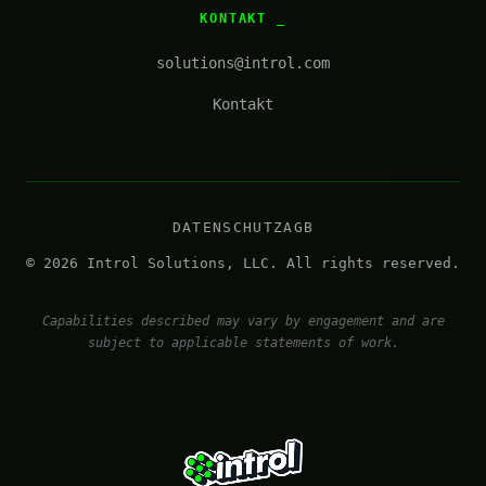
KONTAKT
solutions@introl.com
Kontakt
DATENSCHUTZ
AGB
© 2026 Introl Solutions, LLC. All rights reserved.
Capabilities described may vary by engagement and are
subject to applicable statements of work.