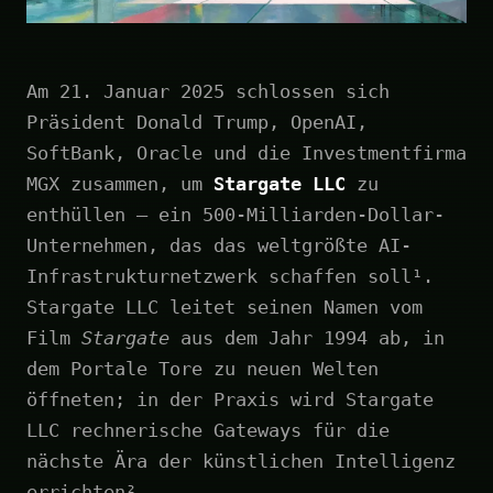
Am 21. Januar 2025 schlossen sich
Präsident Donald Trump, OpenAI,
SoftBank, Oracle und die Investmentfirma
MGX zusammen, um
Stargate LLC
zu
enthüllen – ein 500-Milliarden-Dollar-
Unternehmen, das das weltgrößte AI-
Infrastrukturnetzwerk schaffen soll¹.
Stargate LLC leitet seinen Namen vom
Film
Stargate
aus dem Jahr 1994 ab, in
dem Portale Tore zu neuen Welten
öffneten; in der Praxis wird Stargate
LLC rechnerische Gateways für die
nächste Ära der künstlichen Intelligenz
errichten².