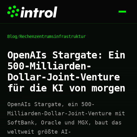
Blog
/
Rechenzentrumsinfrastruktur
OpenAIs Stargate: Ein
500-Milliarden-
Dollar-Joint-Venture
für die KI von morgen
OpenAIs Stargate, ein 500-
Milliarden-Dollar-Joint-Venture mit
SoftBank, Oracle und MGX, baut das
weltweit größte AI-