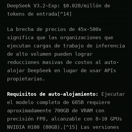
DeepSeek V3.2-Exp: $0.028/millón de
tokens de entrada[^14]
La brecha de precios de 45x-500x
significa que las organizaciones que
ejecutan cargas de trabajo de inferencia
de alto volumen pueden lograr
reducciones masivas de costos al auto-
alojar DeepSeek en lugar de usar APIs
propietarias.
Requisitos de auto-alojamiento:
Ejecutar
el modelo completo de 685B requiere
aproximadamente 700GB de VRAM con
precisión FP8, alcanzable con 8-10 GPUs
NVIDIA H100 (80GB).[^15] Las versiones