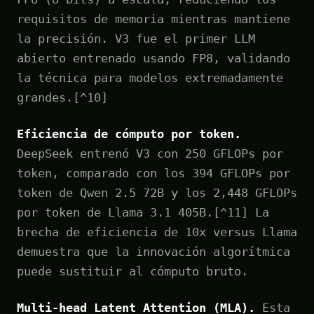
requisitos de memoria mientras mantiene
la precisión. V3 fue el primer LLM
abierto entrenado usando FP8, validando
la técnica para modelos extremadamente
grandes.[^10]
Eficiencia de cómputo por token.
DeepSeek entrenó V3 con 250 GFLOPs por
token, comparado con los 394 GFLOPs por
token de Qwen 2.5 72B y los 2,448 GFLOPs
por token de Llama 3.1 405B.[^11] La
brecha de eficiencia de 10x versus Llama
demuestra que la innovación algorítmica
puede sustituir al cómputo bruto.
Multi-head Latent Attention (MLA).
Esta