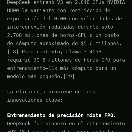
DeepSeek entrenó V3 en 2,048 GPUs NVIDIA
H800—la variante con restricción de
exportación del H100 con velocidades de
interconexión reducidas—durante solo
2.788 millones de horas-GPU a un costo
de cómputo aproximado de $5.6 millones.
[^8] Para contexto, Llama 3 405B
requirió 30.8 millones de horas-GPU para
entrenamiento—11x más cómputo para un
modelo más pequeño.[^9]
La eficiencia proviene de tres
innovaciones clave:
Entrenamiento de precisión mixta FP8.
DeepSeek fue pionero en el entrenamiento
FP8 (8 bits) a escala, reduciendo los