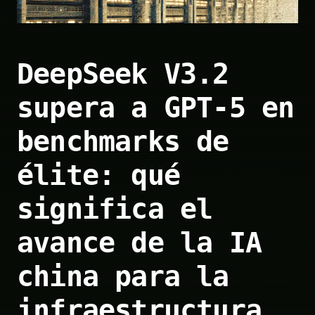
DeepSeek V3.2
supera a GPT-5 en
benchmarks de
élite: qué
significa el
avance de la IA
china para la
infraestructura