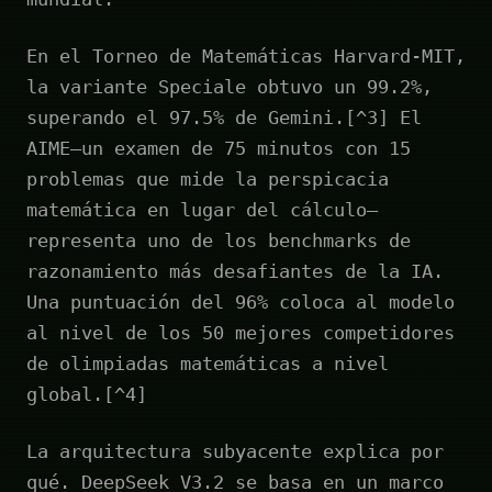
En el Torneo de Matemáticas Harvard-MIT,
la variante Speciale obtuvo un 99.2%,
superando el 97.5% de Gemini.[^3] El
AIME—un examen de 75 minutos con 15
problemas que mide la perspicacia
matemática en lugar del cálculo—
representa uno de los benchmarks de
razonamiento más desafiantes de la IA.
Una puntuación del 96% coloca al modelo
al nivel de los 50 mejores competidores
de olimpiadas matemáticas a nivel
global.[^4]
La arquitectura subyacente explica por
qué. DeepSeek V3.2 se basa en un marco