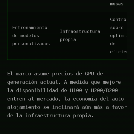
meses
Control
Entrenamiento
sobre
Infraestructura
de modelos
optimiza
propia
personalizados
de
eficienc
El marco asume precios de GPU de
generación actual. A medida que mejore
la disponibilidad de H100 y H200/B200
entren al mercado, la economía del auto-
alojamiento se inclinará aún más a favor
de la infraestructura propia.