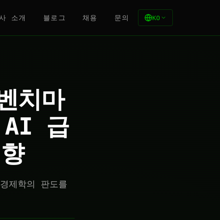
사 소개
블로그
채용
문의
KO
 벤치마
AI 급
영향
 경제학의 판도를