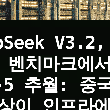
pSeek V3.2
 벤치마크에
-5 추월: 중국
상이 인프라에