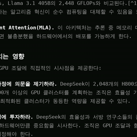
Ps, Llama 3.1 405B의 2,448 GFLOPs와 비교된다.[^
차는 알고리즘 혁신이 순수 컴퓨팅을 대체할 수 있음을 
nt Attention(MLA).
이 아키텍처는 추론 중 메모리 
으면 불충분했을 하드웨어에서의 배포를 가능하게 한다.
치는 영향
GPU 조달에 직접적인 시사점을 제공한다:
가정에 의문을 제기하라.
DeepSeek이 2,048개의 H8
000개 이상의 GPU 클러스터를 계획하는 조직은 효율성
 최적화된 클러스터가 동등한 역량을 제공할 수 있다.
성에 투자하라.
DeepSeek의 효율성과 서방 연구소들의
하드웨어만큼 중요함을 시사한다. 조직은 GPU 조달과 
배정해야 한다.