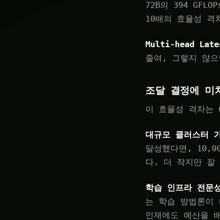
72B의 394 GFLO
10배의 효율성 격
Multi-head Late
줄여, 그렇지 않
조달 결정에 미
이 효율성 격차는 
대규모 클러스터 
달성했다면, 10,
다. 더 작지만 잘
학습 인프라 전문
는 학습 방법론이 
인재에도 예산을 