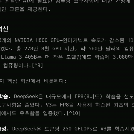
성과는 최첨단 AI에 필요한 컴퓨팅 요구사항에 대한 가정에
적인 교훈을 제공한다.
혁신
048개의 NVIDIA H800 GPU—인터커넥트 속도가 감소된 
켰다. 총 278만 8천 GPU 시간, 약 560만 달러의 
 Llama 3 405B는 더 작은 모델임에도 학습에 3,080
 컴퓨팅이다.[^9]
지 핵심 혁신에서 비롯된다:
학습.
DeepSeek은 대규모에서 FP8(8비트) 학습을 
구사항을 줄였다. V3는 FP8을 사용해 학습된 최초의 오
에서도 유효함을 입증했다.[^10]
율성.
DeepSeek은 토큰당 250 GFLOPs로 V3를 학습시켰