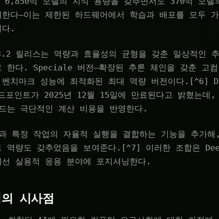
이 6,850억 모델의 지식 용량을 갖추면서도 370억 모
미한다—이는 제한된 하드웨어에서 학습과 배포를 모두 
이다.
k-V3.2 릴리스는 역량과 효율성의 균형을 갖춘 일상적인
 한다. Speciale 버전—확장된 추론 체인을 갖춘 고
벤치마크 성능에 최적화된 최대 역량 버전이다.[^6] De
I 엔드포인트가 2025년 12월 15일에 만료된다고 밝혔는데
드는 극단적인 계산 비용을 반영한다.
과 특정 작업의 자율적 실행을 결합하는 기능을 추가해
 역량도 갖추었음을 보여준다.[^7] 이러한 조합은 Dee
어선 실용적 응용 분야에 포지셔닝한다.
성의 시사점