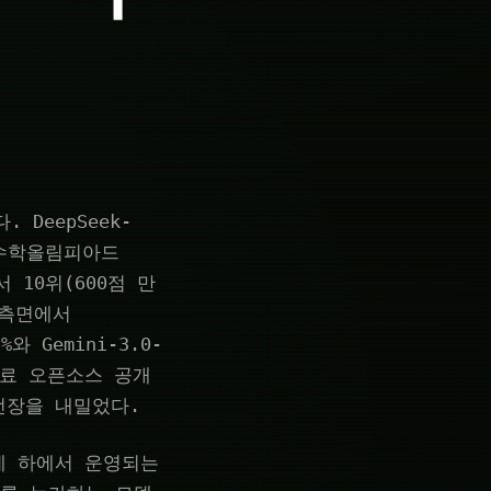
 DeepSeek-
제수학올림피아드
 10위(600점 만
 측면에서
와 Gemini-3.0-
 무료 오픈소스 공개
전장을 내밀었다.
제 하에서 운영되는