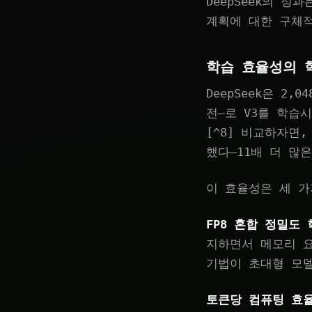
DeepSeek의 
계획에 대한 구체
학습 효율성의 
DeepSeek은 2,
전—로 V3를 학습시
[^8] 비교하자면,
했다—11배 더 많은
이 효율성은 세 가
FP8 혼합 정밀도 
지하면서 메모리 요
기법이 초대형 모델
토큰당 컴퓨팅 효