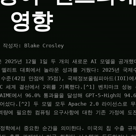
 영향
 작성자: Blake Crosley
은 2025년 12월 1일 두 개의 새로운 AI 모델을 공개했다.
le은 엘리트 대회에서 놀라운 성과를 거뒀다: 2025년 국
 수준(42점 만점에 35점), 국제정보올림피아드(IOI)에서
CPC 세계 결선에서 2위를 기록했다.[^1] 벤치마크 성능
AIME에서 96.0% 통과율을 달성해 GPT-5-High의 94.6%
 넘어섰다.[^2] 두 모델 모두 Apache 2.0 라이선스로
 역량에 필요한 컴퓨팅 요구사항에 대한 기존 가정에 도
지정학에서 중요한 순간을 의미한다. 미국의 칩 수출 규