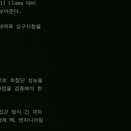
11] Llama 대비
보여준다.
대역폭 요구사항을
00으로 최첨단 성능을
 가정을 검증해야 한
 접근 방식 간 격차
함께 ML 엔지니어링