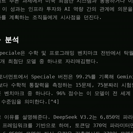
리트 추론 과제에서 미국 최첨단 시스템과 동등하거나 
 이 성과는 인프라 투자와 AI 역량 간의 관계에 의문을 
라를 계획하는 조직들에게 시사점을 던진다.
 분석
.2-Speciale은 수학 및 프로그래밍 벤치마크 전반에서 
3개 최첨단 모델 중 하나로 자리매김했다.
너먼트에서 Speciale 버전은 99.2%를 기록해 Gemin
보다 수학적 통찰력을 측정하는 15문제, 75분짜리 시험인
 벤치마크 중 하나다. 96% 점수는 이 모델이 전 세계
수준임을 의미한다.[^4]
이유를 설명해준다. DeepSeek V3.2는 6,850억 파라
MoE) 프레임워크를 기반으로 하며, 토큰당 370억 파라미터