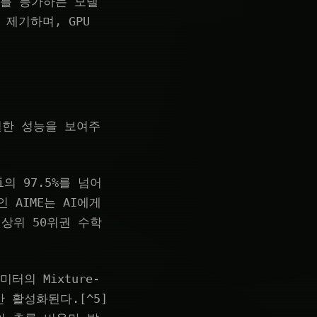
이를 능가하는 모델
제기하며, GPU
탁월한 성능을 보여주
i의 97.5%를 넘어
 AIME는 AI에게
 상위 50위권 수학
미터의 Mixture-
만 활성화된다.[^5]