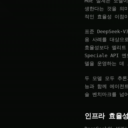
MoE 설계는 모델
생한다는 것을 의
적인 효율성 이점
표준 DeepSee
용 사례를 대상으로
효율성보다 엘리트 
Speciale AP
델을 운영하는 데 
두 모델 모두 추론
능과 함께 에이전트
술 벤치마크를 넘
인프라 효율