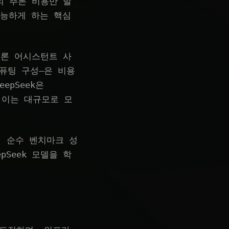
델의 추론 비용만 발
가능하게 하는 핵심
 추론 어시스턴트 사
컴퓨팅 구성—은 비용
epSeek은
, 이는 대규모로 모
, 순수 벤치마크 성
pSeek 모델을 학