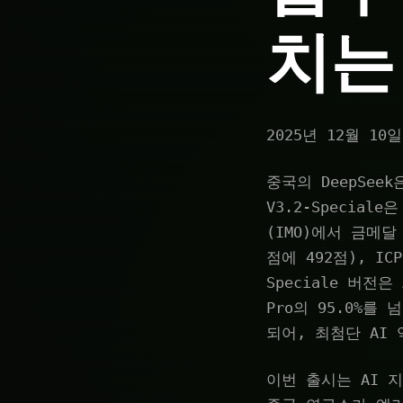
치는
2025년 12월 10일
중국의 DeepSeek
V3.2-Specia
(IMO)에서 금메달
점에 492점), I
Speciale 버전은 
Pro의 95.0%를
되어, 최첨단 AI
이번 출시는 AI 