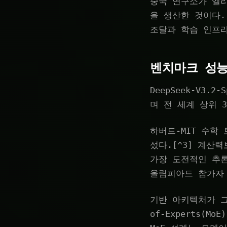
중국 연구소가 엘
을 생산한 것이다.
조달과 학습 인프
벤치마크 성능
DeepSeek-V3
며 전 세계 상위 
하버드-MIT 수학 토
섰다.[^3] 계산력
가장 도전적인 추론
올림피아드 참가자 
기반 아키텍처가 그 
of-Experts(