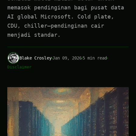
memasok pendinginan bagi pusat data
AI global Microsoft. Cold plate,
CDU, chiller—pendinginan cair
menjadi standar.
Blake Crosley
Jan 09, 2026
5 min read
Disclaimer