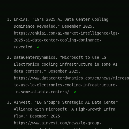
EnkiAI. "LG's 2025 AI Data Center Cooling
Dominance Revealed." Desember 2025.
https://enkiai.com/ai-market-intelligence/lgs-
2025-ai-data-center-cooling-dominance-
revealed
↩
DataCenterDynamics. "Microsoft to use LG
Electronics cooling infrastructure in some AI
data centers." Desember 2025.
https://www.datacenterdynamics.com/en/news/microso
to-use-lg-electronics-cooling-infrastructure-
in-some-ai-data-centers/
↩
AInvest. "LG Group's Strategic AI Data Center
Alliance with Microsoft: A High-Growth Infra
Play." Desember 2025.
https://www.ainvest.com/news/lg-group-