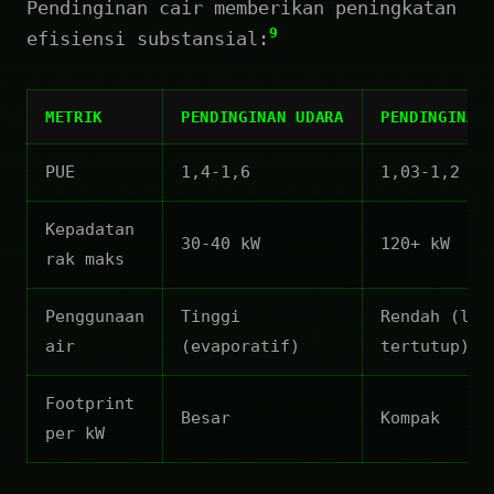
Pendinginan cair memberikan peningkatan
9
efisiensi substansial:
METRIK
PENDINGINAN UDARA
PENDINGINAN
PUE
1,4-1,6
1,03-1,2
Kepadatan
30-40 kW
120+ kW
rak maks
Penggunaan
Tinggi
Rendah (loo
air
(evaporatif)
tertutup)
Footprint
Besar
Kompak
per kW