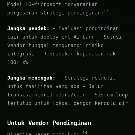
Model LG-Microsoft menyarankan
13
pergeseran strategi pendinginan:
Jangka pendek:
- Evaluasi pendinginan
cair untuk deployment AI baru - Solusi
vendor tunggal mengurangi risiko
integrasi - Rencanakan kepadatan rak
100+ kW
Jangka menengah:
- Strategi retrofit
untuk fasilitas yang ada - Jalur
transisi hibrid udara/cair - Sistem loop
tertutup untuk lokasi dengan kendala air
Untuk Vendor Pendinginan
14
Dinamika pasar mendukung: