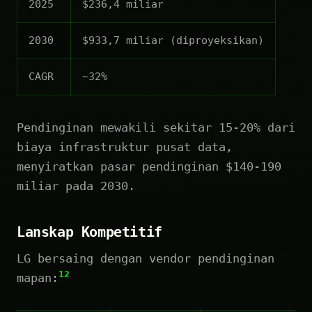
2025
$236,4 miliar
2030
$933,7 miliar (diproyeksikan)
CAGR
~32%
Pendinginan mewakili sekitar 15-20% dari
biaya infrastruktur pusat data,
menyiratkan pasar pendinginan $140-190
miliar pada 2030.
Lanskap Kompetitif
LG bersaing dengan vendor pendinginan
12
mapan: