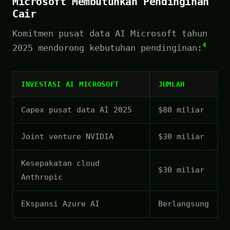
Microsoft Membutuhkan Pendinginan
Cair
Komitmen pusat data AI Microsoft tahun
4
2025 mendorong kebutuhan pendinginan:
INVESTASI AI MICROSOFT
JUMLAH
Capex pusat data AI 2025
$80 miliar
Joint venture NVIDIA
$30 miliar
Kesepakatan cloud
$30 miliar
Anthropic
Ekspansi Azure AI
Berlangsung