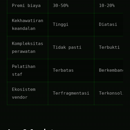
Premi biaya
30-50%
10-20%
Kekhawatiran
Tinggi
Diatasi
keandalan
Kompleksitas
Tidak pasti
Terbukti
perawatan
Pelatihan
Terbatas
Berkembang
staf
Ekosistem
Terfragmentasi
Terkonsolid
vendor