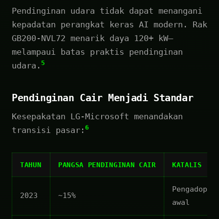
Pendinginan udara tidak dapat menangani
kepadatan perangkat keras AI modern. Rak
GB200-NVL72 menarik daya 120+ kW—
melampaui batas praktis pendinginan
5
udara.
Pendinginan Cair Menjadi Standar
Kesepakatan LG-Microsoft menandakan
6
transisi pasar:
TAHUN
PANGSA PENDINGINAN CAIR
KATALIS
Pengadopsi
2023
~15%
awal