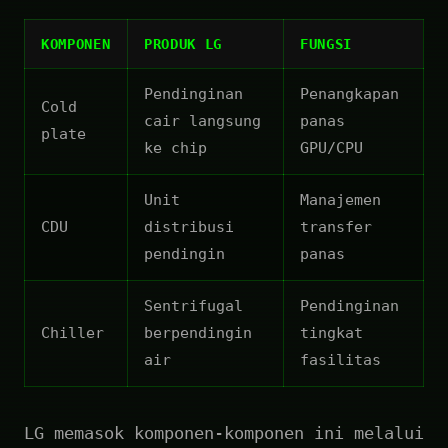
KOMPONEN
PRODUK LG
FUNGSI
Pendinginan
Penangkapan
Cold
cair langsung
panas
plate
ke chip
GPU/CPU
Unit
Manajemen
CDU
distribusi
transfer
pendingin
panas
Sentrifugal
Pendinginan
Chiller
berpendingin
tingkat
air
fasilitas
LG memasok komponen-komponen ini melalui