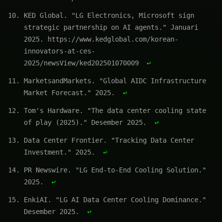
KED Global. "LG Electronics, Microsoft sign
strategic partnership on AI agents." Januari
2025. https://www.kedglobal.com/korean-
innovators-at-ces-
2025/newsView/ked202501070009
↩
MarketsandMarkets. "Global AIDC Infrastructure
Market Forecast." 2025.
↩
Tom's Hardware. "The data center cooling state
of play (2025)." Desember 2025.
↩
Data Center Frontier. "Tracking Data Center
Investment." 2025.
↩
PR Newswire. "LG End-to-End Cooling Solution."
2025.
↩
EnkiAI. "LG AI Data Center Cooling Dominance."
Desember 2025.
↩