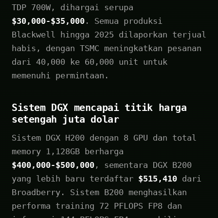
TDP 700W, dihargai serupa
$30,000-$35,000
. Semua produksi
Blackwell hingga 2025 dilaporkan terjual
habis, dengan TSMC meningkatkan pesanan
dari 40,000 ke 60,000 unit untuk
memenuhi permintaan.
Sistem DGX mencapai titik harga
setengah juta dolar
Sistem DGX H200 dengan 8 GPU dan total
memory 1,128GB berharga
$400,000-$500,000
, sementara DGX B200
yang lebih baru terdaftar
$515,410
dari
Broadberry. Sistem B200 menghasilkan
performa training 72 PFLOPS FP8 dan