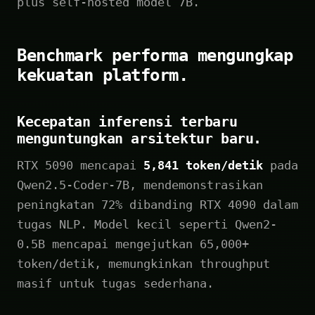
plus self-hosted model 7B.
Benchmark performa mengungkap
kekuatan platform.
Kecepatan inferensi terbaru
menguntungkan arsitektur baru.
RTX 5090 mencapai
5,841 token/detik
pada
Qwen2.5-Coder-7B, mendemonstrasikan
peningkatan 72% dibanding RTX 4090 dalam
tugas NLP. Model kecil seperti Qwen2-
0.5B mencapai mengejutkan 65,000+
token/detik, memungkinkan throughput
masif untuk tugas sederhana.