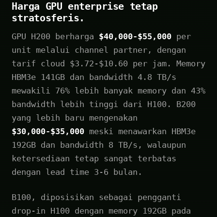
Harga GPU enterprise tetap
stratosferis.
GPU H200 berharga
$40,000-$55,000
per
unit melalui channel partner, dengan
tarif cloud $3.72-$10.60 per jam. Memory
HBM3e 141GB dan bandwidth 4.8 TB/s
mewakili 76% lebih banyak memory dan 43%
bandwidth lebih tinggi dari H100. B200
yang lebih baru mengenakan
$30,000-$35,000
meski menawarkan HBM3e
192GB dan bandwidth 8 TB/s, walaupun
ketersediaan tetap sangat terbatas
dengan lead time 3-6 bulan.
B100, diposisikan sebagai pengganti
drop-in H100 dengan memory 192GB pada