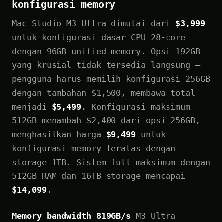
konfigurasi memory
Mac Studio M3 Ultra dimulai dari
$3,999
untuk konfigurasi dasar CPU 28-core
dengan 96GB unified memory. Opsi 192GB
yang krusial tidak tersedia langsung –
pengguna harus memilih konfigurasi 256GB
dengan tambahan $1,500, membawa total
menjadi
$5,499
. Konfigurasi maksimum
512GB menambah $2,400 dari opsi 256GB,
menghasilkan harga
$9,499
untuk
konfigurasi memory teratas dengan
storage 1TB. Sistem full maksimum dengan
512GB RAM dan 16TB storage mencapai
$14,099
.
Memory bandwidth 819GB/s
M3 Ultra