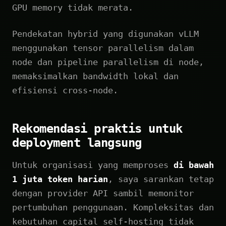
GPU memory tidak merata.
Pendekatan hybrid yang digunakan vLLM
menggunakan tensor parallelism dalam
node dan pipeline parallelism di node,
memaksimalkan bandwidth lokal dan
efisiensi cross-node.
Rekomendasi praktis untuk
deployment langsung
Untuk organisasi yang memproses
di bawah
1 juta token harian
, saya sarankan tetap
dengan provider API sambil memonitor
pertumbuhan penggunaan. Kompleksitas dan
kebutuhan capital self-hosting tidak