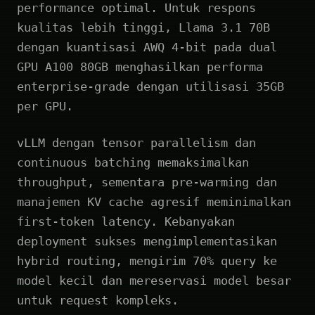
performance optimal. Untuk respons
kualitas lebih tinggi, Llama 3.1 70B
dengan kuantisasi AWQ 4-bit pada dual
GPU A100 80GB menghasilkan performa
enterprise-grade dengan utilisasi 35GB
per GPU.
vLLM dengan tensor parallelism dan
continuous batching memaksimalkan
throughput, sementara pre-warming dan
manajemen KV cache agresif meminimalkan
first-token latency. Kebanyakan
deployment sukses mengimplementasikan
hybrid routing, mengirim 70% query ke
model kecil dan mereservasi model besar
untuk request kompleks.