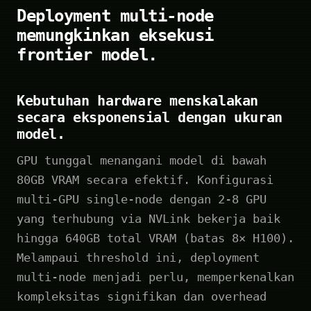
Deployment multi-node
memungkinkan eksekusi
frontier model.
Kebutuhan hardware menskalakan
secara eksponensial dengan ukuran
model.
GPU tunggal menangani model di bawah
80GB VRAM secara efektif. Konfigurasi
multi-GPU single-node dengan 2-8 GPU
yang terhubung via NVLink bekerja baik
hingga 640GB total VRAM (batas 8× H100).
Melampaui threshold ini, deployment
multi-node menjadi perlu, memperkenalkan
kompleksitas signifikan dan overhead