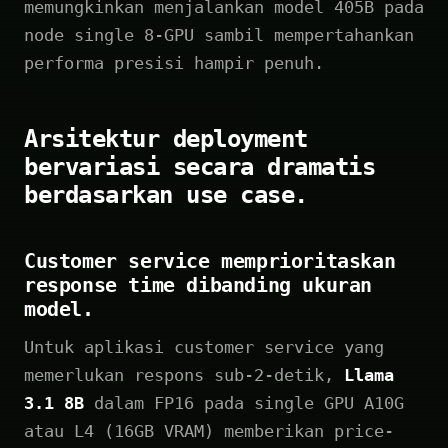
memungkinkan menjalankan model 405B pada
node single 8-GPU sambil mempertahankan
performa presisi hampir penuh.
Arsitektur deployment
bervariasi secara dramatis
berdasarkan use case.
Customer service memprioritaskan
response time dibanding ukuran
model.
Untuk aplikasi customer service yang
memerlukan respons sub-2-detik,
Llama
3.1 8B
dalam FP16 pada single GPU A10G
atau L4 (16GB VRAM) memberikan price-