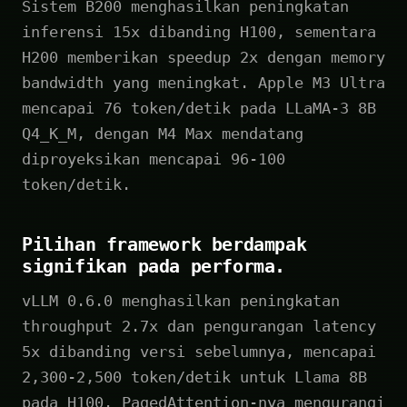
Sistem B200 menghasilkan peningkatan
inferensi 15x dibanding H100, sementara
H200 memberikan speedup 2x dengan memory
bandwidth yang meningkat. Apple M3 Ultra
mencapai 76 token/detik pada LLaMA-3 8B
Q4_K_M, dengan M4 Max mendatang
diproyeksikan mencapai 96-100
token/detik.
Pilihan framework berdampak
signifikan pada performa.
vLLM 0.6.0 menghasilkan peningkatan
throughput 2.7x dan pengurangan latency
5x dibanding versi sebelumnya, mencapai
2,300-2,500 token/detik untuk Llama 8B
pada H100. PagedAttention-nya mengurangi