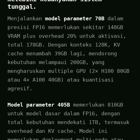
tunggal.
Menjalankan
model parameter 70B
dalam
presisi FP16 memerlukan sekitar 148GB
VRAM plus overhead 20% untuk aktivasi,
total 178GB. Dengan konteks 128K, KV
cache menambah 39GB lagi, mendorong
kebutuhan melampaui 200GB, yang
mengharuskan multiple GPU (2× H100 80GB
atau 4× A100 40GB) atau kuantisasi
agresif.
Model parameter 405B
memerlukan 810GB
untuk model dasar dalam FP16, dengan
total kebutuhan mendekati 1TB, termasuk
overhead dan KV cache. Model ini
memerlukan deployment multi-node atau