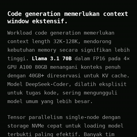
Code generation memerlukan context
window ekstensif.
Workload code generation memerlukan
context length 32K-128K, mendorong
kebutuhan memory secara signifikan lebih
tinggi.
Llama 3.1 70B
dalam FP16 pada 4×
GPU A100 80GB menangani konteks penuh
dengan 40GB+ direservasi untuk KV cache.
Model DeepSeek-Coder, dilatih eksplisit
untuk tugas kode, sering mengungguli
model umum yang lebih besar.
Tensor parallelism single-node dengan
storage NVMe cepat untuk loading model
terbukti paling efektif. Banyak tim