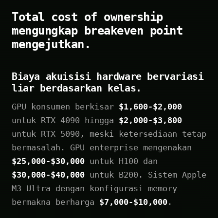
Total cost of ownership
mengungkap breakeven point
mengejutkan.
Biaya akuisisi hardware bervariasi
liar berdasarkan kelas.
GPU konsumen berkisar
$1,600-$2,000
untuk RTX 4090 hingga
$2,000-$3,800
untuk RTX 5090, meski ketersediaan tetap
bermasalah. GPU enterprise mengenakan
$25,000-$30,000
untuk H100 dan
$30,000-$40,000
untuk B200. Sistem Apple
M3 Ultra dengan konfigurasi memory
bermakna berharga
$7,000-$10,000
.