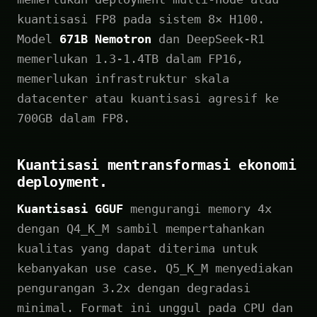
kuantisasi FP8 pada sistem 8× H100.
Model
671B Nemotron
dan DeepSeek-R1
memerlukan 1.3-1.4TB dalam FP16,
memerlukan infrastruktur skala
datacenter atau kuantisasi agresif ke
700GB dalam FP8.
Kuantisasi mentransformasi ekonomi
deployment.
Kuantisasi GGUF
mengurangi memory 4x
dengan Q4_K_M sambil mempertahankan
kualitas yang dapat diterima untuk
kebanyakan use case. Q5_K_M menyediakan
pengurangan 3.2x dengan degradasi
minimal. Format ini unggul pada CPU dan