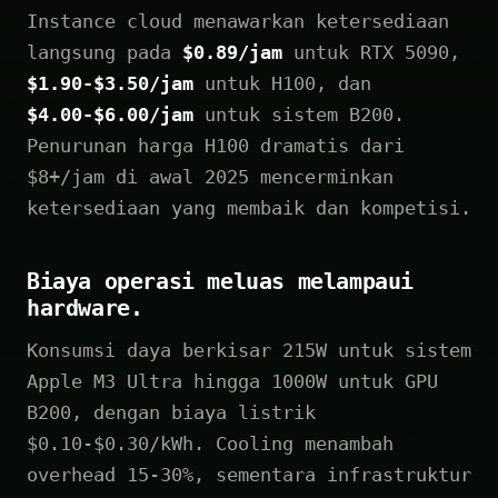
Instance cloud menawarkan ketersediaan
langsung pada
$0.89/jam
untuk RTX 5090,
$1.90-$3.50/jam
untuk H100, dan
$4.00-$6.00/jam
untuk sistem B200.
Penurunan harga H100 dramatis dari
$8+/jam di awal 2025 mencerminkan
ketersediaan yang membaik dan kompetisi.
Biaya operasi meluas melampaui
hardware.
Konsumsi daya berkisar 215W untuk sistem
Apple M3 Ultra hingga 1000W untuk GPU
B200, dengan biaya listrik
$0.10-$0.30/kWh. Cooling menambah
overhead 15-30%, sementara infrastruktur