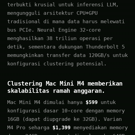
terbukti krusial untuk inferensi LLM,
mengungguli arsitektur CPU+GPU
tradisional di mana data harus melewati
bus PCIe. Neural Engine 32-core
menghasilkan 38 triliun operasi per
detik, sementara dukungan Thunderbolt 5
memungkinkan transfer data 120GB/s untuk
konfigurasi clustering potensial.
Clustering Mac Mini M4 memberikan
skalabilitas ramah anggaran.
Mac Mini M4 dimulai hanya
$599
untuk
konfigurasi dasar 10-core dengan memory
16GB (dapat diupgrade ke 32GB). Varian
M4 Pro seharga
$1,399
menyediakan memory