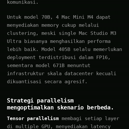
komunikasi.
Untuk model 70B, 4 Mac Mini M4 dapat
menyediakan memory cukup melalui
clustering, meski single Mac Studio M3
Ultra biasanya menghasilkan performa
lebih baik. Model 405B selalu memerlukan
deployment terdistribusi dalam FP16,
sementara model 671B menuntut
infrastruktur skala datacenter kecuali
dikuantisasi secara agresif.
Strategi parallelism
mengoptimalkan skenario berbeda.
Tensor parallelism
membagi setiap layer
di multiple GPU, menyediakan latency