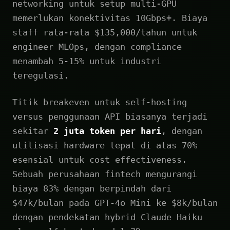
networking untuk setup multi-GPU
memerlukan konektivitas 10Gbps+. Biaya
staff rata-rata $135,000/tahun untuk
engineer MLOps, dengan compliance
menambah 5-15% untuk industri
teregulasi.
Titik breakeven untuk self-hosting
versus penggunaan API biasanya terjadi
sekitar
2 juta token per hari
, dengan
utilisasi hardware tepat di atas 70%
esensial untuk cost effectiveness.
Sebuah perusahaan fintech mengurangi
biaya 83% dengan berpindah dari
$47k/bulan pada GPT-4o Mini ke $8k/bulan
dengan pendekatan hybrid Claude Haiku