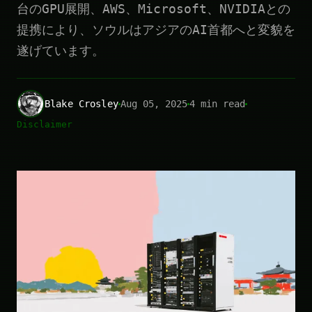
台のGPU展開、AWS、Microsoft、NVIDIAとの
提携により、ソウルはアジアのAI首都へと変貌を
遂げています。
Blake Crosley
Aug 05, 2025
4 min read
Disclaimer