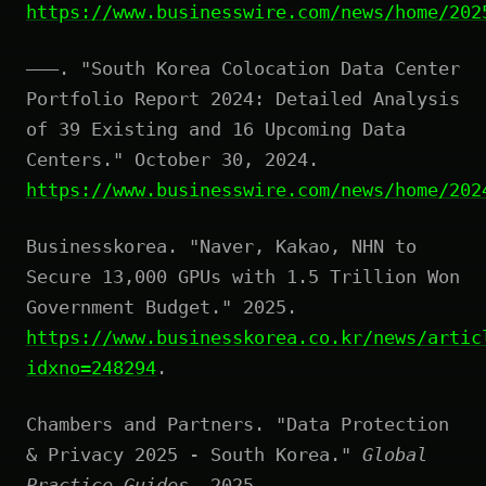
https://www.businesswire.com/news/home/202
———. "South Korea Colocation Data Center
Portfolio Report 2024: Detailed Analysis
of 39 Existing and 16 Upcoming Data
Centers." October 30, 2024.
https://www.businesswire.com/news/home/202
Businesskorea. "Naver, Kakao, NHN to
Secure 13,000 GPUs with 1.5 Trillion Won
Government Budget." 2025.
https://www.businesskorea.co.kr/news/artic
idxno=248294
.
Chambers and Partners. "Data Protection
& Privacy 2025 - South Korea."
Global
Practice Guides
, 2025.