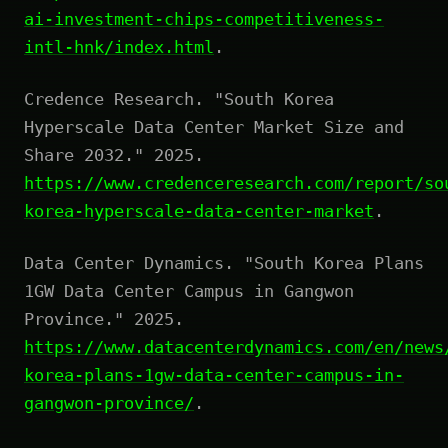
ai-investment-chips-competitiveness-
intl-hnk/index.html
.
Credence Research. "South Korea
Hyperscale Data Center Market Size and
Share 2032." 2025.
https://www.credenceresearch.com/report/so
korea-hyperscale-data-center-market
.
Data Center Dynamics. "South Korea Plans
1GW Data Center Campus in Gangwon
Province." 2025.
https://www.datacenterdynamics.com/en/news
korea-plans-1gw-data-center-campus-in-
gangwon-province/
.