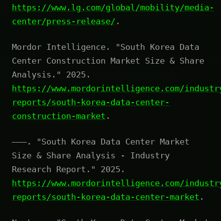
https://www.lg.com/global/mobility/media-
center/press-release/
.
Mordor Intelligence. "South Korea Data
Center Construction Market Size & Share
Analysis." 2025.
https://www.mordorintelligence.com/industr
reports/south-korea-data-center-
construction-market
.
———. "South Korea Data Center Market
Size & Share Analysis - Industry
Research Report." 2025.
https://www.mordorintelligence.com/industr
reports/south-korea-data-center-market
.