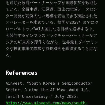
を通じた政府パートナーシップが国際参加を歓迎し
ている。全羅南道、江原道、蔚山の地域データセン
ター開発が前例のない規模を管理できる実証された
オペレーターを求めている。韓国が2027年までにグ
ローバルトップ3AI大国になる目標を追求する中、
今関与するインフラストラクチャーパートナーがア
ジアのAI未来を形作りながら、世界最もダイナミッ
クな技術市場で異常な成長機会を獲得することにな
る。
References
Ainvest. "South Korea's Semiconductor
Sector: Riding the AI Wave Amid U.S.
Tariff Uncertainty." July 2025.
https://www.ainvest.com/news/south-