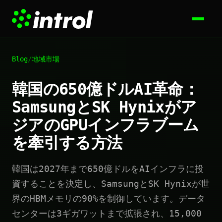
Blog
/
地域市場
韓国の650億ドルAI革命：
SamsungとSK Hynixがア
ジアのGPUインフラブーム
を牽引する方法
韓国は2027年まで650億ドルをAIインフラに投
資することを決定し、SamsungとSK Hynixが世
界のHBMメモリの90%を制御しています。データ
センターは3ギガワットまで拡張され、15,000