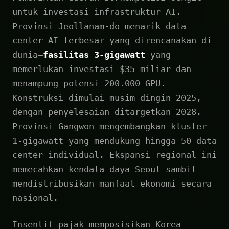
untuk investasi infrastruktur AI.
Provinsi Jeollanam-do menarik data
center AI terbesar yang direncanakan di
dunia—
fasilitas 3-gigawatt
yang
memerlukan investasi $35 miliar dan
menampung potensi 200.000 GPU.
Konstruksi dimulai musim dingin 2025,
dengan penyelesaian ditargetkan 2028.
Provinsi Gangwon mengembangkan kluster
1-gigawatt yang mendukung hingga 50 data
center individual. Ekspansi regional ini
memecahkan kendala daya Seoul sambil
mendistribusikan manfaat ekonomi secara
nasional.
Insentif pajak memposisikan Korea