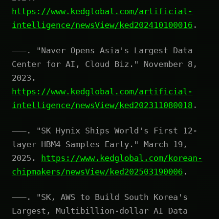
https://www.kedglobal.com/artificial-
intelligence/newsView/ked202410100016
.
———. "Naver Opens Asia's Largest Data
Center for AI, Cloud Biz." November 8,
2023.
https://www.kedglobal.com/artificial-
intelligence/newsView/ked202311080018
.
———. "SK Hynix Ships World's First 12-
layer HBM4 Samples Early." March 19,
2025.
https://www.kedglobal.com/korean-
chipmakers/newsView/ked202503190006
.
———. "SK, AWS to Build South Korea's
Largest, Multibillion-dollar AI Data