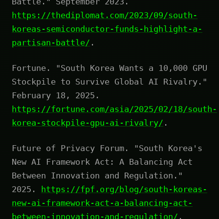
Battle." September 2023.
https://thediplomat.com/2023/09/south-
koreas-semiconductor-funds-highlight-a-
partisan-battle/
.
Fortune. "South Korea Wants a 10,000 GPU
Stockpile to Survive Global AI Rivalry."
February 18, 2025.
https://fortune.com/asia/2025/02/18/south-
korea-stockpile-gpu-ai-rivalry/
.
Future of Privacy Forum. "South Korea's
New AI Framework Act: A Balancing Act
Between Innovation and Regulation."
2025.
https://fpf.org/blog/south-koreas-
new-ai-framework-act-a-balancing-act-
between-innovation-and-regulation/
.