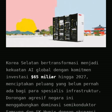
Korea Selatan bertransformasi menjadi
kekuatan AI global dengan komitmen
investasi
$65 miliar
hingga 2027,
menciptakan peluang yang belum pernah
ada bagi para spesialis infrastruktur.
Dorongan agresif negara ini
menggabungkan dominasi semikonduktor
Samsung dan SK Hynix dengan ekspansi