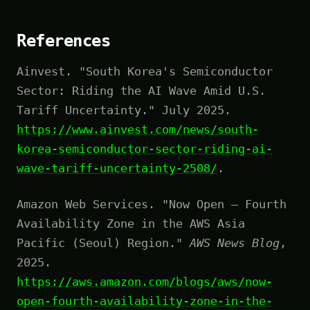
References
Ainvest. "South Korea's Semiconductor
Sector: Riding the AI Wave Amid U.S.
Tariff Uncertainty." July 2025.
https://www.ainvest.com/news/south-
korea-semiconductor-sector-riding-ai-
wave-tariff-uncertainty-2508/
.
Amazon Web Services. "Now Open – Fourth
Availability Zone in the AWS Asia
Pacific (Seoul) Region."
AWS News Blog
,
2025.
https://aws.amazon.com/blogs/aws/now-
open-fourth-availability-zone-in-the-