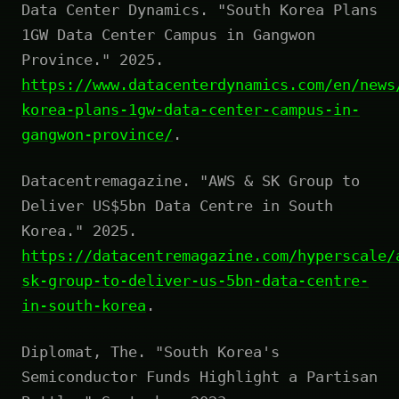
Data Center Dynamics. "South Korea Plans
1GW Data Center Campus in Gangwon
Province." 2025.
https://www.datacenterdynamics.com/en/news
korea-plans-1gw-data-center-campus-in-
gangwon-province/
.
Datacentremagazine. "AWS & SK Group to
Deliver US$5bn Data Centre in South
Korea." 2025.
https://datacentremagazine.com/hyperscale/
sk-group-to-deliver-us-5bn-data-centre-
in-south-korea
.
Diplomat, The. "South Korea's
Semiconductor Funds Highlight a Partisan