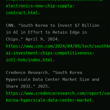
electronics-new-chip-supply-
contract.html
.
CNN. "South Korea to Invest $7 Billion
in AI in Effort to Retain Edge in
Chips." April 9, 2024.
https://www.cnn.com/2024/04/09/tech/southk
ai-investment-chips-competitiveness-
intl-hnk/index.html
.
Credence Research. "South Korea
Hyperscale Data Center Market Size and
Share 2032." 2025.
https://www.credenceresearch.com/report/so
korea-hyperscale-data-center-market
.