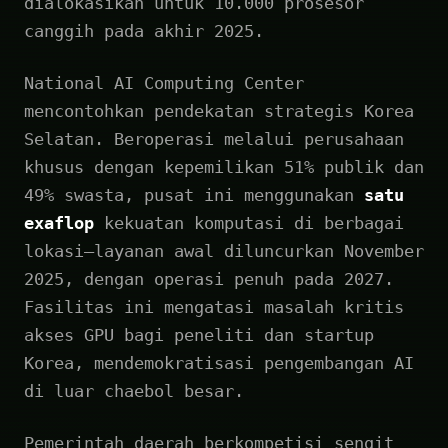
dialokasikan untuk 10.000 prosesor
canggih pada akhir 2025.
National AI Computing Center
mencontohkan pendekatan strategis Korea
Selatan. Beroperasi melalui perusahaan
khusus dengan kepemilikan 51% publik dan
49% swasta, pusat ini menggunakan
satu
exaflop
kekuatan komputasi di berbagai
lokasi—layanan awal diluncurkan November
2025, dengan operasi penuh pada 2027.
Fasilitas ini mengatasi masalah kritis
akses GPU bagi peneliti dan startup
Korea, mendemokratisasi pengembangan AI
di luar chaebol besar.
Pemerintah daerah berkompetisi sengit