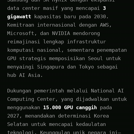
data center masif yang mencapai
3
gigawatt
kapasitas baru pada 2030.
Kemitraan internasional dengan AWS,
Microsoft, dan NVIDIA mendorong
reimajinasi lengkap infrastruktur
komputasi nasional, sementara penempatan
GPU strategis memposisikan Seoul untuk
menyaingi Singapura dan Tokyo sebagai
hub AI Asia.
Dukungan pemerintah melalui National AI
Computing Center, yang dijadwalkan untuk
menggunakan
15.000 GPU canggih
pada
2027, menandakan determinasi Korea
Selatan untuk mencapai kedaulatan
teknologi. Keunggulan unik negara ini—