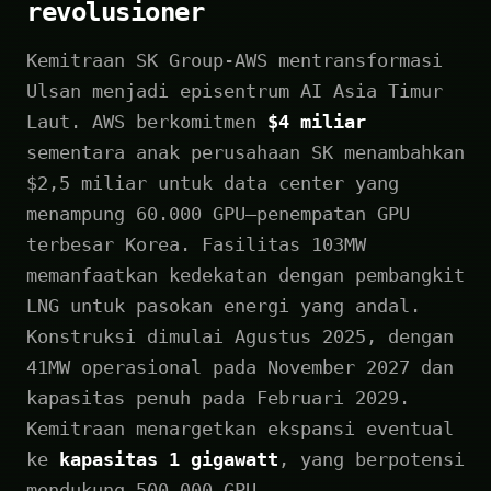
revolusioner
Kemitraan SK Group-AWS mentransformasi
Ulsan menjadi episentrum AI Asia Timur
Laut. AWS berkomitmen
$4 miliar
sementara anak perusahaan SK menambahkan
$2,5 miliar untuk data center yang
menampung 60.000 GPU—penempatan GPU
terbesar Korea. Fasilitas 103MW
memanfaatkan kedekatan dengan pembangkit
LNG untuk pasokan energi yang andal.
Konstruksi dimulai Agustus 2025, dengan
41MW operasional pada November 2027 dan
kapasitas penuh pada Februari 2029.
Kemitraan menargetkan ekspansi eventual
ke
kapasitas 1 gigawatt
, yang berpotensi
mendukung 500.000 GPU.