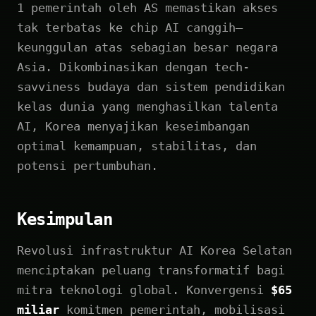
1 pemerintah oleh AS memastikan akses
tak terbatas ke chip AI canggih—
keunggulan atas sebagian besar negara
Asia. Dikombinasikan dengan tech-
savviness budaya dan sistem pendidikan
kelas dunia yang menghasilkan talenta
AI, Korea menyajikan keseimbangan
optimal kemampuan, stabilitas, dan
potensi pertumbuhan.
Kesimpulan
Revolusi infrastruktur AI Korea Selatan
menciptakan peluang transformatif bagi
mitra teknologi global. Konvergensi
$65
miliar
komitmen pemerintah, mobilisasi