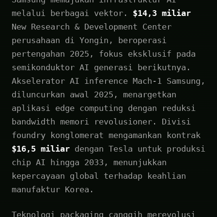
melalui berbagai vektor.
$14,3 miliar
New Research & Development Center
perusahaan di Yongin, beroperasi
pertengahan 2025, fokus eksklusif pada
semikonduktor AI generasi berikutnya.
Akselerator AI inference Mach-1 Samsung,
diluncurkan awal 2025, menargetkan
aplikasi edge computing dengan reduksi
bandwidth memori revolusioner. Divisi
foundry konglomerat mengamankan kontrak
$16,5 miliar
dengan Tesla untuk produksi
chip AI hingga 2033, menunjukkan
kepercayaan global terhadap keahlian
manufaktur Korea.
Teknologi packaging canggih merevolusi