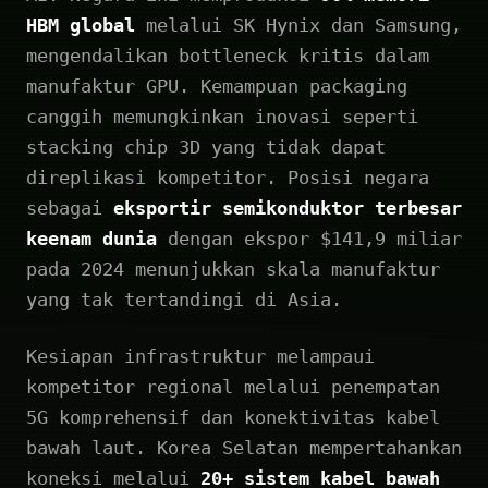
HBM global
melalui SK Hynix dan Samsung,
mengendalikan bottleneck kritis dalam
manufaktur GPU. Kemampuan packaging
canggih memungkinkan inovasi seperti
stacking chip 3D yang tidak dapat
direplikasi kompetitor. Posisi negara
sebagai
eksportir semikonduktor terbesar
keenam dunia
dengan ekspor $141,9 miliar
pada 2024 menunjukkan skala manufaktur
yang tak tertandingi di Asia.
Kesiapan infrastruktur melampaui
kompetitor regional melalui penempatan
5G komprehensif dan konektivitas kabel
bawah laut. Korea Selatan mempertahankan
koneksi melalui
20+ sistem kabel bawah