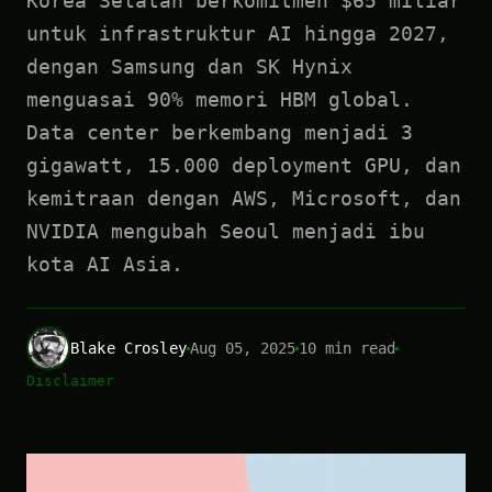
Korea Selatan berkomitmen $65 miliar
untuk infrastruktur AI hingga 2027,
dengan Samsung dan SK Hynix
menguasai 90% memori HBM global.
Data center berkembang menjadi 3
gigawatt, 15.000 deployment GPU, dan
kemitraan dengan AWS, Microsoft, dan
NVIDIA mengubah Seoul menjadi ibu
kota AI Asia.
Blake Crosley
Aug 05, 2025
10 min read
Disclaimer