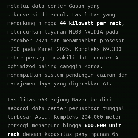
melalui data center Gasan yang
dikonversi di Seoul. Fasilitas yang
mendukung hingga
44 kilowatt per rack
,
meluncurkan layanan H100 NVIDIA pada
Desember 2024 dan menambahkan prosesor
H200 pada Maret 2025. Kompleks 69.300
meter persegi mewakili data center AI-
optimized paling canggih Korea,
menampilkan sistem pendingin cairan dan
manajemen daya yang digerakkan AI.
Fasilitas GAK Sejong Naver berdiri
sebagai data center perusahaan tunggal
terbesar Asia. Kompleks 294.000 meter
persegi menampung hingga
600.000 unit
rack
dengan kapasitas penyimpanan 65