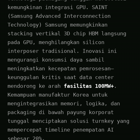
kemungkinan integrasi GPU. SAINT
(Samsung Advanced Interconnection
Technology) Samsung memungkinkan
stacking vertikal 3D chip HBM langsung
pada GPU, menghilangkan silicon
interposer tradisional. Inovasi ini
mengurangi konsumsi daya sambil
meningkatkan kecepatan pemrosesan—
keunggulan kritis saat data center
mendorong ke arah
fasilitas 100MW+
.
Kemampuan manufaktur Korea untuk
mengintegrasikan memori, logika, dan
packaging di bawah payung korporat
tunggal menciptakan solusi turnkey yang
mempercepat timeline penempatan AI
sebesar 20%.