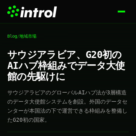
Blog
/
地域市場
サウジアラビア、G20初の
AIハブ枠組みでデータ大使
館の先駆けに
サウジアラビアのグローバルAIハブ法が3層構造
のデータ大使館システムを創設。外国のデータセ
ンターが本国法の下で運営できる枠組みを整備し
たG20初の国家。