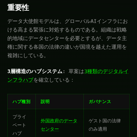
重要性
データ大使館モデルは、グローバルAIインフラにお
ける高まる緊張に対処するものである。組織は戦略
的地域にデータセンターを必要とするが、データ主
権に関する各国の法律の違いが国境を越えた運用を
複雑にしている。
3層構造のハブシステム
: 草案は
3種類のデジタルイ
ンフラハブ
を確立している：
ハブ種別
説明
ガバナンス
プライ
外国政府のデータ
ゲスト国の法律
ベート
センター
のみ適用
ハブ