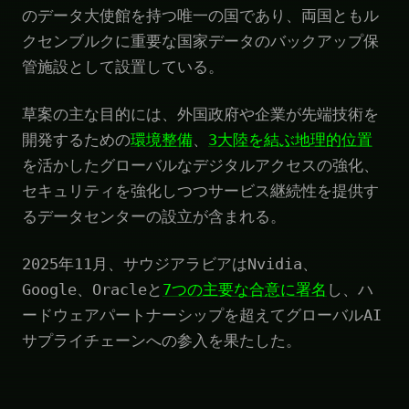
のデータ大使館を持つ唯一の国であり、両国ともル
クセンブルクに重要な国家データのバックアップ保
管施設として設置している。
草案の主な目的には、外国政府や企業が先端技術を
開発するための
環境整備
、
3大陸を結ぶ地理的位置
を活かしたグローバルなデジタルアクセスの強化、
セキュリティを強化しつつサービス継続性を提供す
るデータセンターの設立が含まれる。
2025年11月、サウジアラビアはNvidia、
Google、Oracleと
7つの主要な合意に署名
し、ハ
ードウェアパートナーシップを超えてグローバルAI
サプライチェーンへの参入を果たした。