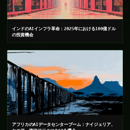
インドのAIインフラ革命：2025年における100億ドル
の投資機会
アフリカのAIデータセンターブーム：ナイジェリア、