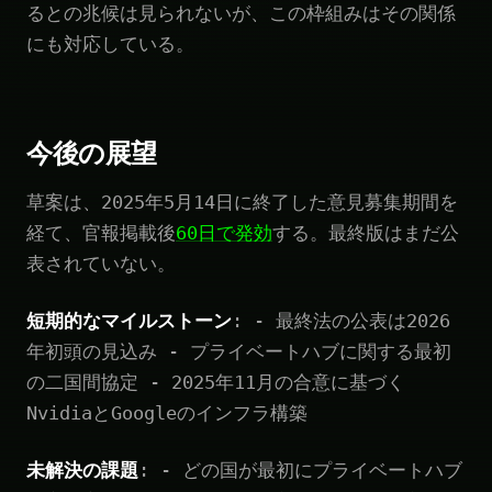
るとの兆候は見られないが、この枠組みはその関係
にも対応している。
今後の展望
草案は、2025年5月14日に終了した意見募集期間を
経て、官報掲載後
60日で発効
する。最終版はまだ公
表されていない。
短期的なマイルストーン
: - 最終法の公表は2026
年初頭の見込み - プライベートハブに関する最初
の二国間協定 - 2025年11月の合意に基づく
NvidiaとGoogleのインフラ構築
未解決の課題
: - どの国が最初にプライベートハブ