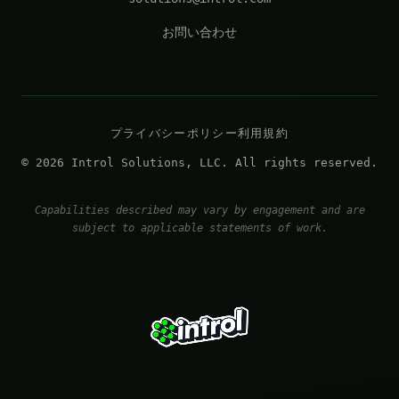
お問い合わせ
プライバシーポリシー
利用規約
© 2026 Introl Solutions, LLC. All rights reserved.
Capabilities described may vary by engagement and are
subject to applicable statements of work.