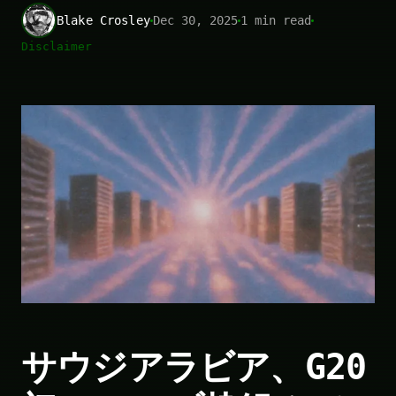
Blake Crosley
Dec 30, 2025
1 min read
Disclaimer
サウジアラビア、G20