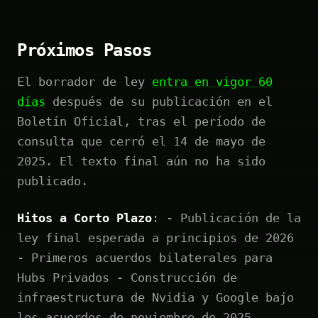
Próximos Pasos
El borrador de ley
entra en vigor 60
días
después de su publicación en el
Boletín Oficial, tras el período de
consulta que cerró el 14 de mayo de
2025. El texto final aún no ha sido
publicado.
Hitos a Corto Plazo
: - Publicación de la
ley final esperada a principios de 2026
- Primeros acuerdos bilaterales para
Hubs Privados - Construcción de
infraestructura de Nvidia y Google bajo
los acuerdos de noviembre de 2025