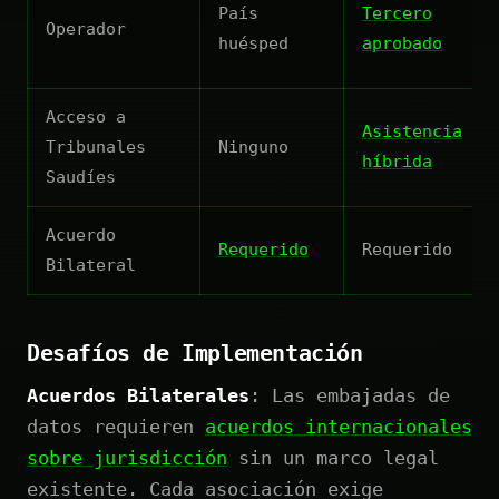
País
Tercero
Operador
huésped
aprobado
Acceso a
Asistencia
Tribunales
Ninguno
híbrida
Saudíes
Acuerdo
Requerido
Requerido
Bilateral
Desafíos de Implementación
Acuerdos Bilaterales
: Las embajadas de
datos requieren
acuerdos internacionales
sobre jurisdicción
sin un marco legal
existente. Cada asociación exige