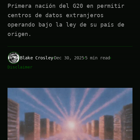
Primera nación del G20 en permitir
centros de datos extranjeros
operando bajo la ley de su país de
origen.
Blake Crosley
Dec 30, 2025
5 min read
Disclaimer