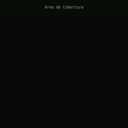
Área de Cobertura
Consultas de Prensa
RECURSOS
Caso de Estudio: Frankfurt
Caso de Estudio: Londres
FAQ
Solicitar Cotización
CONECTAR
solutions@introl.com
Contacto