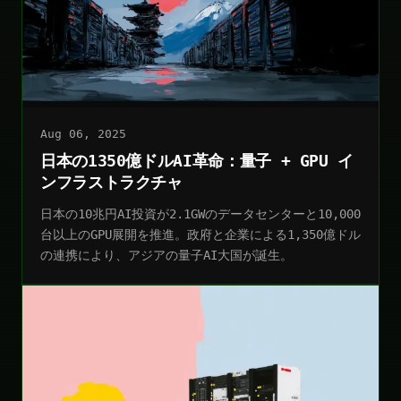
Aug 06, 2025
日本の1350億ドルAI革命：量子 + GPU イ
ンフラストラクチャ
日本の10兆円AI投資が2.1GWのデータセンターと10,000
台以上のGPU展開を推進。政府と企業による1,350億ドル
の連携により、アジアの量子AI大国が誕生。