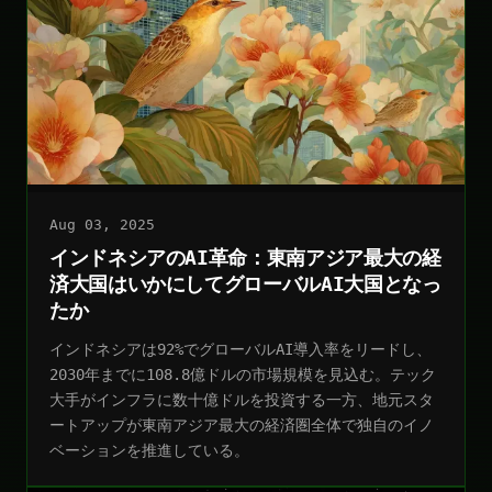
Aug 03, 2025
インドネシアのAI革命：東南アジア最大の経
済大国はいかにしてグローバルAI大国となっ
たか
インドネシアは92%でグローバルAI導入率をリードし、
2030年までに108.8億ドルの市場規模を見込む。テック
大手がインフラに数十億ドルを投資する一方、地元スタ
ートアップが東南アジア最大の経済圏全体で独自のイノ
ベーションを推進している。