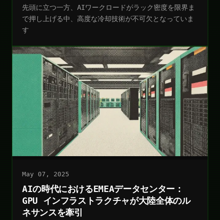
先頭に立つ一方、AIワークロードがラック密度を限界ま
で押し上げる中、高度な冷却技術が不可欠となっていま
す
May 07, 2025
AIの時代におけるEMEAデータセンター：
GPU インフラストラクチャが大陸全体のル
ネサンスを牽引