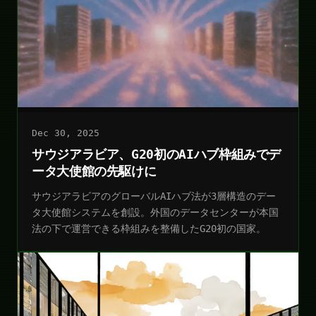
Dec 30, 2025
サウジアラビア、G20初のAIハブ枠組みでデ
ータ大使館の先駆けに
サウジアラビアのグローバルAIハブ法が3層構造のデー
タ大使館システムを創設。外国のデータセンターが本国
法の下で運営できる枠組みを整備したG20初の国家。