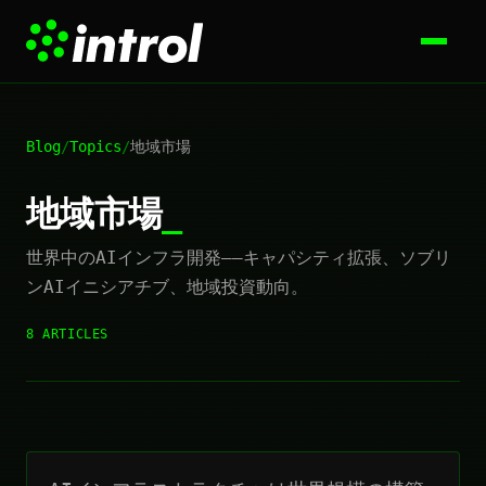
Blog
/
Topics
/
地域市場
地域市場
世界中のAIインフラ開発——キャパシティ拡張、ソブリ
ンAIイニシアチブ、地域投資動向。
8 ARTICLES