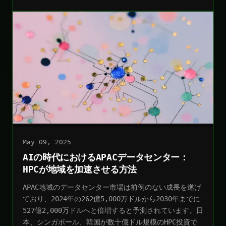
May 09, 2025
AIの時代におけるAPACデータセンター：
HPCが地域を加速させる方法
APAC地域のデータセンター市場は前例のない成長を遂げ
ており、2024年の262億5,000万ドルから2030年までに
527億2,000万ドルへと倍増すると予測されています。日
本、シンガポール、韓国が数十億ドル規模のHPC投資で