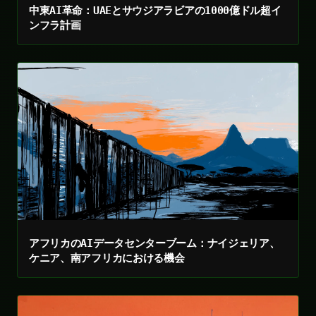
中東AI革命：UAEとサウジアラビアの1000億ドル超イ
ンフラ計画
アフリカのAIデータセンターブーム：ナイジェリア、
ケニア、南アフリカにおける機会