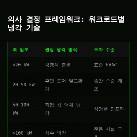
의사 결정 프레임워크: 워크로드별
냉각 기술
랙 밀도
권장 냉각 방식
투자 수준
<20 kW
공랭식 충분
표준 HVAC
후면 도어 열교환
중간 수준 개
20-50 kW
기
조
50-100
직접 칩 액체 냉
상당한 인프라
kW
각
전용 시설 구
>100 kW
침수 냉각