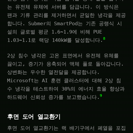
는 유전체 유체에 서버를 담급니다. 이 방식은
팬과 기류 관리를 제거하면서 균일한 냉각을 제공
합니다. Submer의 SmartPod는 기존 공랭식 시
설의 글로벌 평균 1.6~1.9에 비해 PUE
8
1.03~1.1로 랙당 140kW를 달성합니다.
2상 침수 냉각은 고온 표면에서 유전체 유체를
끓이고, 증기가 응축되어 액체 풀로 돌아갑니다.
상변화는 우수한 열전달을 제공합니다.
Microsoft는 AI 훈련 클러스터에 대해 2상 침
수 냉각을 테스트하여 30%의 에너지 효율 향상과
9
하드웨어 신뢰성 증가를 보고했습니다.
후면 도어 열교환기
후면 도어 열교환기는 랙 배기구에서 폐열을 포집