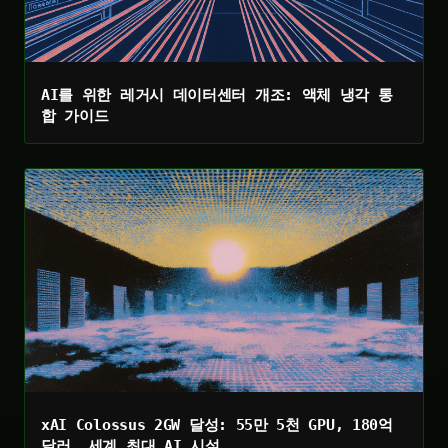
AI를 위한 레거시 데이터센터 개조: 액체 냉각 통
합 가이드
xAI Colossus 2GW 달성: 55만 5천 GPU, 180억
달러, 세계 최대 AI 시설