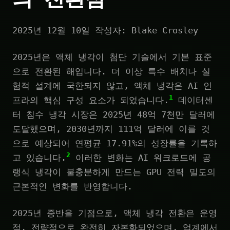
2025년 12월 10일 작성자: Blake Crosley
2025년은 액체 냉각이 첨단 기술에서 기본 표준
으로 전환된 해입니다. 더 이상 특수 배치나 실
험적 설계에 국한되지 않고, 액체 냉각은 AI 인
1
프라의 핵심 구성 요소가 되었습니다.
데이터센
터 침수 냉각 시장은 2025년 48억 7천만 달러에
도달했으며, 2030년까지 111억 달러에 이를 것
으로 예상되어 연평균 17.91%의 성장률을 기록하
2
고 있습니다.
이러한 변화는 AI 워크로드에 공
랭식 냉각이 불충분하게 만드는 GPU 전력 밀도의
근본적인 변화를 반영합니다.
2025년 중반을 기점으로, 액체 냉각 전환은 운영
적, 전략적으로 완전히 자본화되었으며, 업계에서