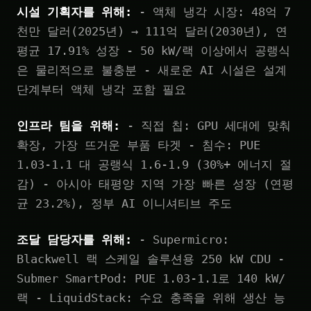
시설 기획자를 위해:
- 액체 냉각 시장: 48억 7
천만 달러(2025년) → 111억 달러(2030년), 연
평균 17.91% 성장 - 50 kW/랙 이상에서 공랭식
은 물리적으로 불충분 - 새로운 AI 시설은 설계
단계부터 액체 냉각 포함 필요
인프라 팀을 위해:
- 직접 칩: GPU 세대에 맞춰
확장, 가장 뜨거운 부품 타겟 - 침수: PUE
1.03-1.1 대 공랭식 1.6-1.9 (30%+ 에너지 절
감) - 아시아 태평양 지역 가장 빠른 성장 (연평
균 23.2%), 정부 AI 이니셔티브 주도
조달 담당자를 위해:
- Supermicro:
Blackwell 랙 스케일 솔루션용 250 kW CDU -
Submer SmartPod: PUE 1.03-1.1로 140 kW/
랙 - LiquidStack: 수요 충족을 위해 생산 능