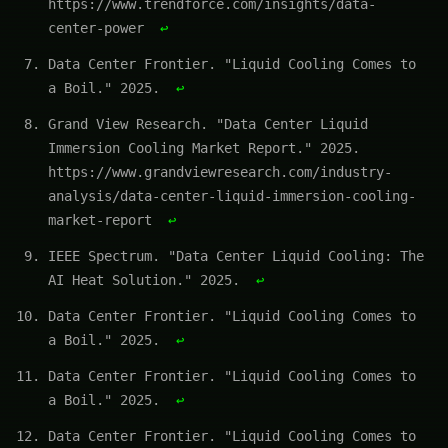
https://www.trendforce.com/insights/data-
center-power
↩
Data Center Frontier. "Liquid Cooling Comes to
a Boil." 2025.
↩
Grand View Research. "Data Center Liquid
Immersion Cooling Market Report." 2025.
https://www.grandviewresearch.com/industry-
analysis/data-center-liquid-immersion-cooling-
market-report
↩
IEEE Spectrum. "Data Center Liquid Cooling: The
AI Heat Solution." 2025.
↩
Data Center Frontier. "Liquid Cooling Comes to
a Boil." 2025.
↩
Data Center Frontier. "Liquid Cooling Comes to
a Boil." 2025.
↩
Data Center Frontier. "Liquid Cooling Comes to