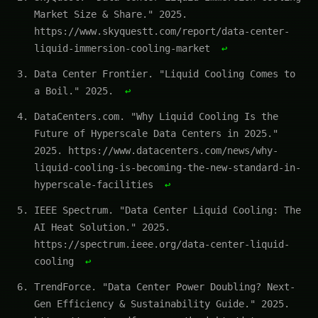
Market Size & Share." 2025.
https://www.skyquestt.com/report/data-center-
liquid-immersion-cooling-market
↩
Data Center Frontier. "Liquid Cooling Comes to
a Boil." 2025.
↩
DataCenters.com. "Why Liquid Cooling Is the
Future of Hyperscale Data Centers in 2025."
2025. https://www.datacenters.com/news/why-
liquid-cooling-is-becoming-the-new-standard-in-
hyperscale-facilities
↩
IEEE Spectrum. "Data Center Liquid Cooling: The
AI Heat Solution." 2025.
https://spectrum.ieee.org/data-center-liquid-
cooling
↩
TrendForce. "Data Center Power Doubling? Next-
Gen Efficiency & Sustainability Guide." 2025.