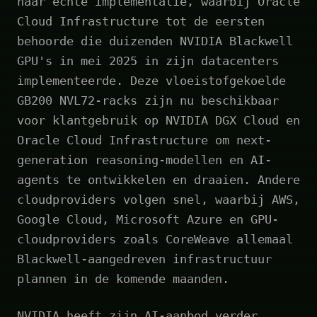
naar echte implementatie, waarbij Oracle
Cloud Infrastructure tot de eersten
behoorde die duizenden NVIDIA Blackwell
GPU's in mei 2025 in zijn datacenters
implementeerde. Deze vloeistofgekoelde
GB200 NVL72-racks zijn nu beschikbaar
voor klantgebruik op NVIDIA DGX Cloud en
Oracle Cloud Infrastructure om next-
generation reasoning-modellen en AI-
agents te ontwikkelen en draaien. Andere
cloudproviders volgen snel, waarbij AWS,
Google Cloud, Microsoft Azure en GPU-
cloudproviders zoals CoreWeave allemaal
Blackwell-aangedreven infrastructuur
plannen in de komende maanden.
NVIDIA heeft zijn AI-aanbod verder