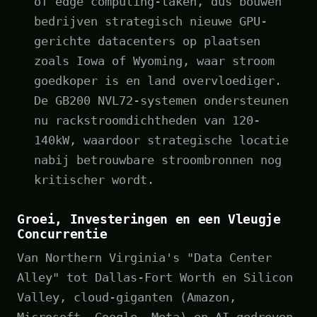
of edge computing-taken, dus bouwen
bedrijven strategisch nieuwe GPU-
gerichte datacenters op plaatsen
zoals Iowa of Wyoming, waar stroom
goedkoper is en land overvloediger.
De GB200 NVL72-systemen ondersteunen
nu rackstroomdichtheden van 120-
140kW, waardoor strategische locatie
nabij betrouwbare stroombronnen nog
kritischer wordt.
Groei, Investeringen en een Vleugje
Concurrentie
Van Northern Virginia's "Data Center
Alley" tot Dallas-Fort Worth en Silicon
Valley, cloud-giganten (Amazon,