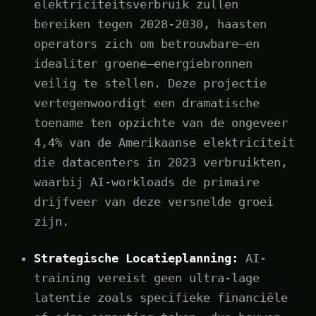
elektriciteitsverbruik zullen
bereiken tegen 2028-2030, haasten
operators zich om betrouwbare—en
idealiter groene—energiebronnen
veilig te stellen. Deze projectie
vertegenwoordigt een dramatische
toename ten opzichte van de ongeveer
4,4% van de Amerikaanse elektriciteit
die datacenters in 2023 verbruikten,
waarbij AI-workloads de primaire
drijfveer van deze versnelde groei
zijn.
Strategische Locatieplanning:
AI-
training vereist geen ultra-lage
latentie zoals specifieke financiële