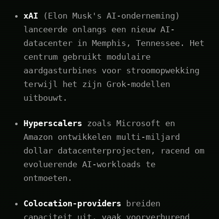
xAI
(Elon Musk's AI-onderneming)
lanceerde onlangs een nieuw AI-
datacenter in Memphis, Tennessee. Het
centrum gebruikt modulaire
aardgasturbines voor stroomopwekking
terwijl het zijn Grok-modellen
uitbouwt.
Hyperscalers
zoals Microsoft en
Amazon ontwikkelen multi-miljard
dollar datacenterprojecten, racend om
evoluerende AI-workloads te
ontmoeten.
Colocation-providers
breiden
capaciteit uit, vaak voorverhurend