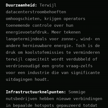
Duurzaamheid:
Terwijl
datacenterstroombehoeften
omhoogschieten, krijgen operators
toenemende controle over hun
energievoetafdruk. Meer tekenen
langetermijndeals voor zonne-, wind- en
andere hernieuwbare energie. Toch is de
druk om koolstofemissies te verminderen
terwijl capaciteit wordt verdubbeld of
verdrievoudigd een grote vraag—zelfs
voor een industrie die van significante
uitdagingen houdt.
Infrastructuurknelpunten:
Sommige
nutsbedrijven hebben nieuwe verbindingen
in bepaalde hotspots gepauzeerd totdat