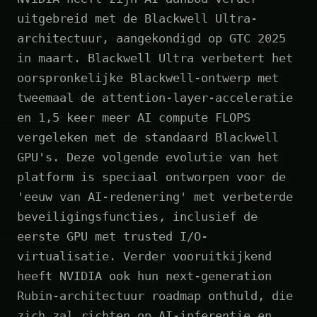
uitgebreid met de Blackwell Ultra-
architectuur, aangekondigd op GTC 2025
in maart. Blackwell Ultra verbetert het
oorspronkelijke Blackwell-ontwerp met
tweemaal de attention-layer-acceleratie
en 1,5 keer meer AI compute FLOPS
vergeleken met de standaard Blackwell
GPU's. Deze volgende evolutie van het
platform is speciaal ontworpen voor de
'eeuw van AI-redenering' met verbeterde
beveiligingsfuncties, inclusief de
eerste GPU met trusted I/O-
virtualisatie. Verder vooruitkijkend
heeft NVIDIA ook hun next-generation
Rubin-architectuur roadmap onthuld, die
zich zal richten op AI-inferentie en