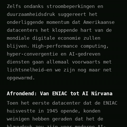
Zelfs ondanks stroombeperkingen en
duurzaamheidsdruk suggereert het
onderliggende momentum dat Amerikaanse
datacenters het kloppende hart van de
mondiale digitale economie zullen
blijven. High-performance computing,
hyper-convergentie en AI-gedreven
diensten gaan allemaal voorwaarts met
lichtsnelheid—en we zijn nog maar net
opgewarmd.
Afrondend: Van ENIAC tot AI Nirvana
Toen het eerste datacenter dat de ENIAC
huisvestte in 1945 opende, konden
weinigen hebben geraden dat het de
blauwdruk zou zijn voor moderne AI-