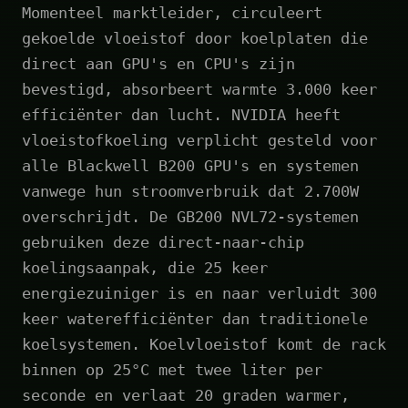
Momenteel marktleider, circuleert
gekoelde vloeistof door koelplaten die
direct aan GPU's en CPU's zijn
bevestigd, absorbeert warmte 3.000 keer
efficiënter dan lucht. NVIDIA heeft
vloeistofkoeling verplicht gesteld voor
alle Blackwell B200 GPU's en systemen
vanwege hun stroomverbruik dat 2.700W
overschrijdt. De GB200 NVL72-systemen
gebruiken deze direct-naar-chip
koelingsaanpak, die 25 keer
energiezuiniger is en naar verluidt 300
keer waterefficiënter dan traditionele
koelsystemen. Koelvloeistof komt de rack
binnen op 25°C met twee liter per
seconde en verlaat 20 graden warmer,