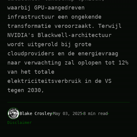
waarbij GPU-aangedreven
infrastructuur een ongekende
transformatie veroorzaakt. Terwijl
NVIDIA's Blackwell-architectuur
wordt uitgerold bij grote
cloudproviders en de energievraag
naar verwachting zal oplopen tot 12%
van het totale
elektriciteitsverbruik in de VS
tegen 2030,
Blake Crosley
May 03, 2025
8 min read
Disclaimer