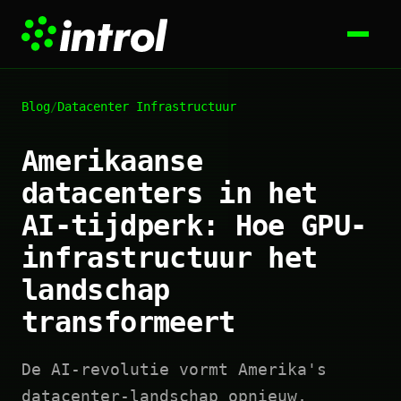
Blog
/
Datacenter Infrastructuur
Amerikaanse
datacenters in het
AI-tijdperk: Hoe GPU-
infrastructuur het
landschap
transformeert
De AI-revolutie vormt Amerika's
datacenter-landschap opnieuw,