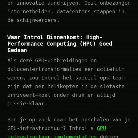
en innovatie aandrijven. Ooit onbezongen
internethelden, datacenters stappen in
de schijnwerpers.
Waar Introl Binnenkomt: High-
Performance Computing (HPC) Goed
Gedaan
Als deze GPU-uitbreidingen en
datacentertransformaties een actiefilm
waren, zou Introl het special-ops team
zijn dat per helikopter in de slotakte
arriveert—koel onder druk en altijd
missie-klaar.
Ben je op zoek naar het opschalen van je
GPU-infrastructuur? Introl's
GPU
infrastructuur implementaties
dekken