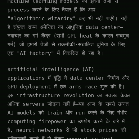
machine learning models को इतनी तेजी से
process करने के लिए तैयार हैं कि आप
"algorithmic wizardry" कह भी नहीं पाएंगे। यही
है संयुक्त राज्य अमेरिका का आधुनिक data center—
नवाचार का गर्म केंद्र (सभी GPU heat के कारण सचमुच
गर्म) जो हमारी तेजी से तकनीकी-संचालित दुनिया के लिए
एक "AI factory" में विकसित हो रहा है।
artificial intelligence (AI)
applications में वृद्धि ने data center निर्माण और
GPU deployment में एक arms race शुरू की है।
इस infrastructure revolution का मतलब केवल
अधिक servers जोड़ना नहीं है—यह आज के सबसे उन्नत
AI models को train और run करने के लिए गंभीर
computing firepower का उपयोग करने के बारे में
है, neural networks से जो stock prices की
भविष्यवाणी करते हैं से लेकर generative text