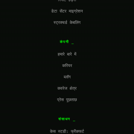
डेटा सेंटर माइग्रेशन
स्ट्रक्चर्ड केबलिंग
कंपनी
हमारे बारे में
करियर
ब्लॉग
कवरेज क्षेत्र
प्रेस पूछताछ
संसाधन
केस स्टडी: फ्रैंकफर्ट