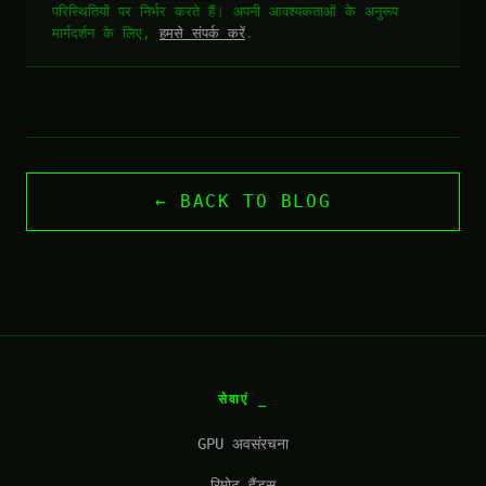
परिस्थितियों पर निर्भर करते हैं। अपनी आवश्यकताओं के अनुरूप
मार्गदर्शन के लिए,
हमसे संपर्क करें
.
← BACK TO BLOG
सेवाएं
GPU अवसंरचना
रिमोट हैंड्स