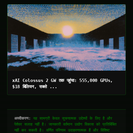
xAI Colossus 2 GW तक पहुंचा: 555,000 GPUs,
$18 बिलियन, सबसे ...
अस्वीकरण:
यह सामग्री केवल सूचनात्मक उद्देश्यों के लिए है और
पेशेवर सलाह नहीं है। जानकारी वर्तमान उद्योग विकास को प्रतिबिंबित
नहीं कर सकती है। वर्णित परिणाम उदाहरणात्मक हैं और विशिष्ट