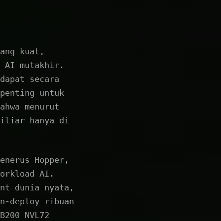
ang kuat,
 AI mutakhir.
dapat secara
penting untuk
ahwa menurut
iliar hanya di
enerus Hopper,
orkload AI.
nt dunia nyata,
n-deploy ribuan
B200 NVL72