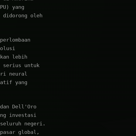
PU) yang
 didorong oleh
perlombaan
olusi
kan lebih
 serius untuk
ri neural
atif yang
dan Dell'Oro
ng investasi
seluruh negeri.
pasar global,