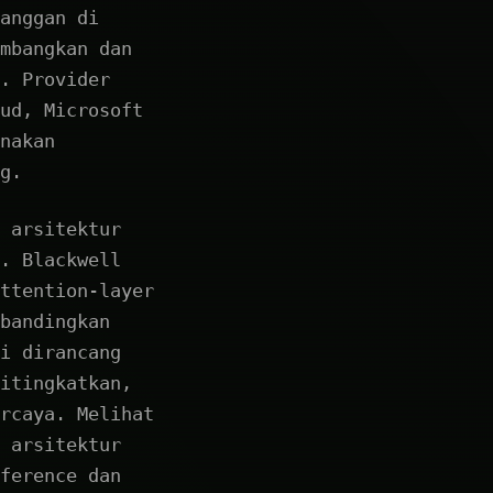
anggan di
mbangkan dan
. Provider
ud, Microsoft
nakan
g.
 arsitektur
. Blackwell
ttention-layer
bandingkan
i dirancang
itingkatkan,
rcaya. Melihat
 arsitektur
ference dan