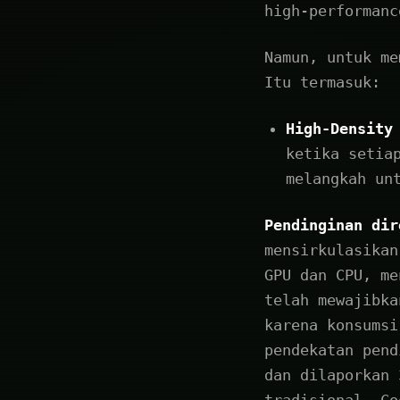
high-performanc
Namun, untuk me
Itu termasuk:
High-Density
ketika setia
melangkah un
Pendinginan dir
mensirkulasikan
GPU dan CPU, me
telah mewajibka
karena konsumsi
pendekatan pend
dan dilaporkan 
tradisional. Co