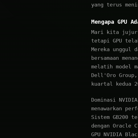
yang terus meni
Mengapa GPU Ad
Mari kita jujur
tetapi GPU tela
Mereka unggul d
bersamaan menan
melatih model m
Dell'Oro Group,
kuartal kedua 2
Dominasi NVIDIA
menawarkan perf
Sistem GB200 te
dengan Oracle C
GPU NVIDIA Blac