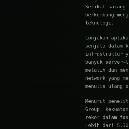
Serikat—sarang 
berkembang menj
teknologi.
Lonjakan aplika
senjata dalam k
infrastruktur y
banyak server—t
melatih dan men
network yang me
menulis ulang a
Menurut penelit
Group, kekuatan
rekor dalam fas
Lebih dari 5.30