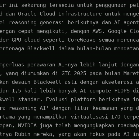
ir ini sekarang tersedia untuk penggunaan pel
d dan Oracle Cloud Infrastructure untuk menge
el reasoning generasi berikutnya dan AI agent
engan cepat mengikuti, dengan AWS, Google Clo
der GPU cloud seperti CoreWeave semua merenca
ertenaga Blackwell dalam bulan-bulan mendatan
mperluas penawaran AI-nya lebih lanjut dengan
, yang diumumkan di GTC 2025 pada bulan Maret
kan desain Blackwell asli dengan akselerasi a
dan 1,5 kali lebih banyak AI compute FLOPS di
kwell standar. Evolusi platform berikutnya in
ra reasoning AI' dengan fitur keamanan yang d
rtama yang menampilkan virtualisasi I/O terpe
epan, NVIDIA juga telah mengungkapkan roadmap
tnya Rubin mereka, yang akan fokus pada AI in