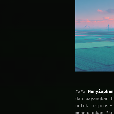
####
Menyiapkan
dan bayangkan h
untuk memproses
mengucapkan "ke