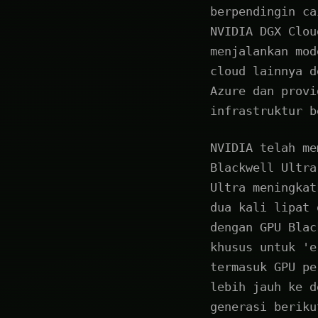
berpendingin ca
NVIDIA DGX Clou
menjalankan mod
cloud lainnya d
Azure dan provi
infrastruktur b
NVIDIA telah me
Blackwell Ultra
Ultra meningkat
dua kali lipat 
dengan GPU Blac
khusus untuk 'e
termasuk GPU pe
lebih jauh ke d
generasi beriku