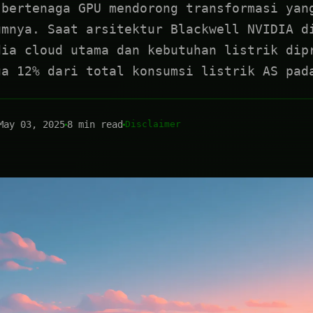
 bertenaga GPU mendorong transformasi yan
umnya. Saat arsitektur Blackwell NVIDIA d
dia cloud utama dan kebutuhan listrik dip
ga 12% dari total konsumsi listrik AS pad
May 03, 2025
8 min read
Disclaimer