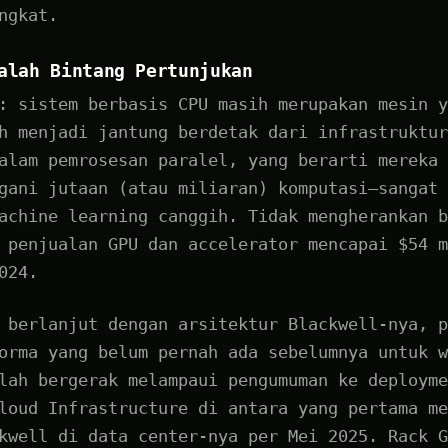
ngkat.
alah Bintang Pertunjukan
: sistem berbasis CPU masih merupakan mesin y
h menjadi jantung berdetak dari infrastruktur
alam pemrosesan paralel, yang berarti mereka 
gani jutaan (atau miliaran) komputasi—sangat 
achine learning canggih. Tidak mengherankan b
 penjualan GPU dan accelerator mencapai $54 m
024.
 berlanjut dengan arsitektur Blackwell-nya, p
orma yang belum pernah ada sebelumnya untuk w
lah bergerak melampaui pengumuman ke deployme
loud Infrastructure di antara yang pertama me
kwell di data center-nya per Mei 2025. Rack G