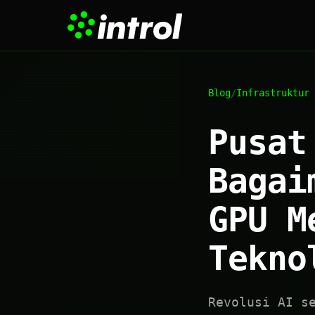
Blog
/
Infrastruktur 
Pusat
Bagai
GPU M
Tekno
Revolusi AI s