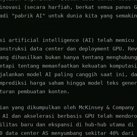
inovasi (secara harfiah, berkat semua panas G
adi "pabrik AI" untuk dunia kita yang semakin
si artificial intelligence (AI) telah memicu 
onstruksi data center dan deployment GPU. Rev
ang dihasilkan bukan hanya tentang menghubung
etapi tentang memanfaatkan kekuatan komputasi
jalankan model AI paling canggih saat ini, da
mprediksi harga saham hingga model teks gener
turan pembuatan konten.
ian yang dikumpulkan oleh McKinsey & Company 
 AI dan akselerasi berbasis GPU telah mendoro
ilitas baru dan ekspansi di hub-hub utama di 
0 data center AS menyumbang sekitar 40% dari 