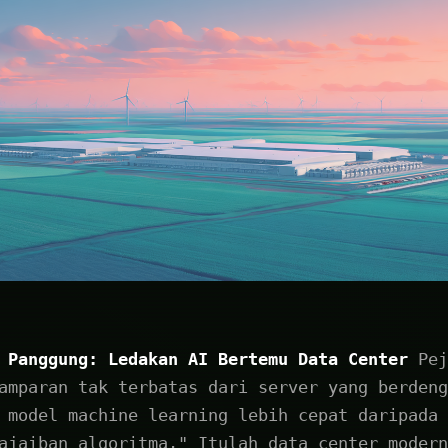
 Panggung: Ledakan AI Bertemu Data Center
Pej
amparan tak terbatas dari server yang berdeng
 model machine learning lebih cepat daripada 
ajaiban algoritma." Itulah data center modern