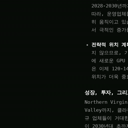
2028-2030
따라, 운영업체
히 움직이고 있습
서 극적인 증가
전략적 위치 계
지 않으므로, 기
에 새로운 GPU
은 이제 120-
위치가 더욱 중
성장, 투자, 그
Northern Virgi
Valley까지, 클라
규 업체들이 거대
이 2030년대 초까