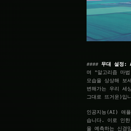
####
무대 설정: 
며 "알고리즘 마법
모습을 상상해 보세
변해가는 우리 세상
그대로 뜨거운)입
인공지능(AI) 애
습니다. 이로 인한
을 예측하는 신경