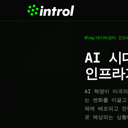
Blog
/
데이터센터 인프
AI 시
인프라
AI 혁명이 미국
는 변화를 이끌고 
체에 배포되고 전
로 예상되는 상황