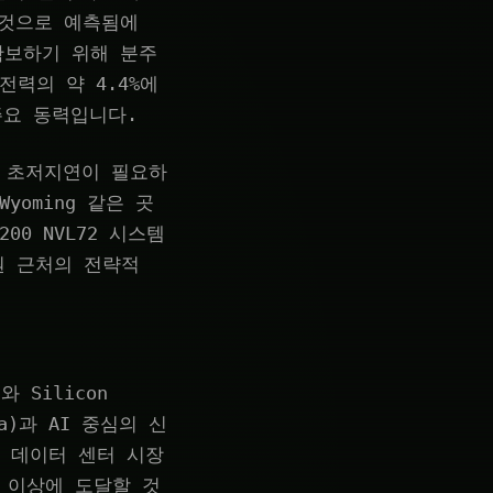
할 것으로 예측됨에
확보하기 위해 분주
전력의 약 4.4%에
주요 동력입니다.
 초저지연이 필요하
yoming 같은 곳
0 NVL72 시스템
력원 근처의 전략적
h와 Silicon
ta)과 AI 중심의 신
 데이터 센터 시장
러 이상에 도달할 것