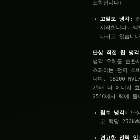
포함됩니다:
고밀도 냉각:
전
시작합니다. 액
나서고 있습니다
단상 직접 칩 냉각
냉각 유체를 순환시켜
초과하는 전력 소비로
니다. GB200 
25배 더 에너지 
25°C에서 랙에 
침수 냉각:
단상
고 랙당 250
견고한 전력 인