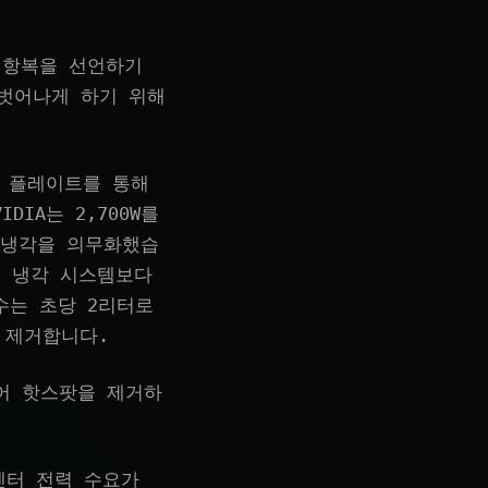
 항복을 선언하기
 벗어나게 하기 위해
드 플레이트를 통해
IA는 2,700W를
체 냉각을 의무화했습
적인 냉각 시스템보다
수는 초당 2리터로
 제거합니다.
어 핫스팟을 제거하
센터 전력 수요가