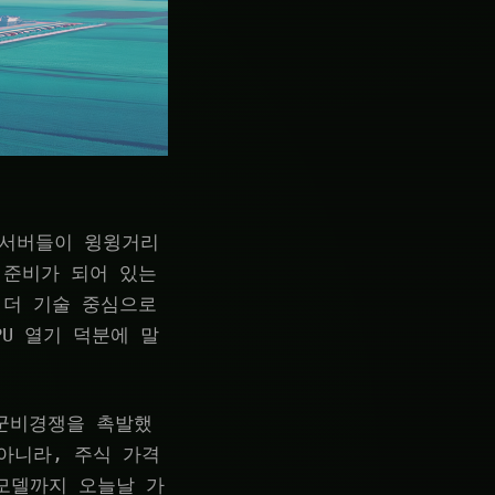
 서버들이 윙윙거리
 준비가 되어 있는
 더 기술 중심으로
PU 열기 덕분에 말
 군비경쟁을 촉발했
아니라, 주식 가격
모델까지 오늘날 가