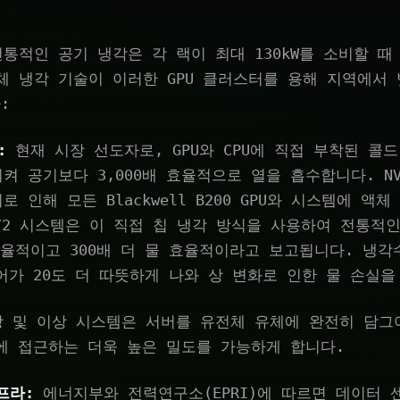
통적인 공기 냉각은 각 랙이 최대 130kW를 소비할 때
체 냉각 기술이 이러한 GPU 클러스터를 용해 지역에서
:
:
현재 시장 선도자로, GPU와 CPU에 직접 부착된 콜
 공기보다 3,000배 효율적으로 열을 흡수합니다. NVID
 인해 모든 Blackwell B200 GPU와 시스템에 액
NVL72 시스템은 이 직접 칩 냉각 방식을 사용하여 전통
효율적이고 300배 더 물 효율적이라고 보고됩니다. 냉각
들어가 20도 더 따뜻하게 나와 상 변화로 인한 물 손실을
 및 이상 시스템은 서버를 유전체 유체에 완전히 담그
kW에 접근하는 더욱 높은 밀도를 가능하게 합니다.
프라:
에너지부와 전력연구소(EPRI)에 따르면 데이터 