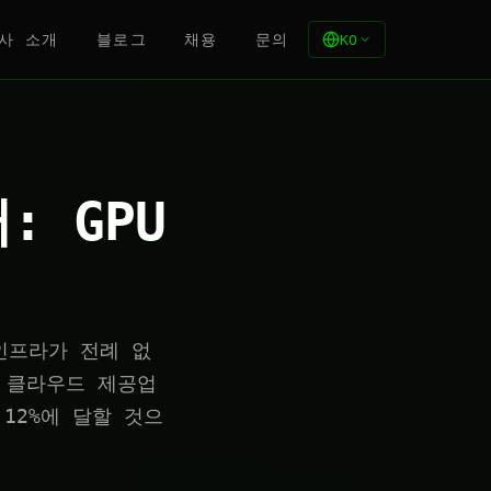
사 소개
블로그
채용
문의
KO
: GPU
인프라가 전례 없
요 클라우드 제공업
12%에 달할 것으