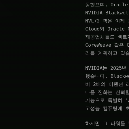
동했으며, Oracle
NVIDIA Blac
NVL72 랙은 이제
Cloud와 Oracl
제공업체들도 빠르게 뒤
CoreWeave 같
라를 계획하고 있
NVIDIA는 2025
했습니다. Blackw
비 2배의 어텐션 
다음 진화는 신뢰할
기능으로 특별히 '
고성능 컴퓨팅에 초
하지만 그 파워를