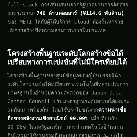
full-stack การสนับสนุนจากรัฐบาลผ่านการจัดสรร
งบประมาณ
740 ล้านดอลลาร์ (¥114.6 พันล้าน)
ของ METI ให้กับผู้ให้บริการ cloud ท้องถิ่นหกราย
เร่งการสร้างขีดความสามารถภายในประเทศ
โครงสร้างพื้นฐานระดับโลกสร้างข้อได้
เปรียบทางการแข่งขันที่ไม่มีใครเทียบได้
โครงสร้างพื้นฐานของศูนย์ข้อมูลของญี่ปุ่นบรรลุผู้นำ
ระดับโลกผ่านข้อได้เปรียบทางเทคโนโลยีหลายประการ
มาตรฐานสิ่งอำนวยความสะดวกของ Japan Data
Center Council ปรับมาตรฐานระดับสากลให้เหมาะ
สมกับสภาพท้องถิ่น โดยใช้ประโยชน์จาก
ความน่าเชื่อ
ถือของพลังงานเชิงพาณิชย์ 99.99%
เมื่อเทียบกับ
99.96% ในสหรัฐอเมริกา การนำเทคโนโลยีกันแผ่น
ดินไหวมาใช้งานรวมถึงระบบแยกฐานราก ณ Colt