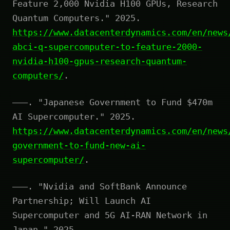
Feature 2,000 Nvidia H100 GPUs, Research
Quantum Computers." 2025.
https://www.datacenterdynamics.com/en/news
abci-q-supercomputer-to-feature-2000-
nvidia-h100-gpus-research-quantum-
computers/
.
———. "Japanese Government to Fund $470m
AI Supercomputer." 2025.
https://www.datacenterdynamics.com/en/news
government-to-fund-new-ai-
supercomputer/
.
———. "Nvidia and SoftBank Announce
Partnership; Will Launch AI
Supercomputer and 5G AI-RAN Network in
Japan." 2025.