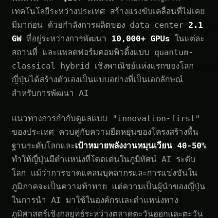
เทคโนโลยีระหว่างประเทศ สร้างแรงขับเคลื่อนที่ไม่เคย
มีมาก่อน ด้วยกำลังการผลิตของ data center
2.1
GW
ที่อยู่ระหว่างการพัฒนา
10,000+ GPUs
ในแต่ละ
สถานที่ และแพลตฟอร์มคอมพิวติ้งแบบ quantum-
classical hybrid เชิงพาณิชย์แห่งแรกของโลก
ญี่ปุ่นได้สร้างตัวเองเป็นแบบอย่างที่เป็นเอกลักษณ์
สำหรับการพัฒนา AI
แนวทางการกำกับดูแลแบบ "innovation-first"
ของประเทศ ควบคู่กับความยืดหยุ่นของโครงสร้างพื้น
ฐานระดับโลกและ
เป้าหมายพลังงานหมุนเวียน 40-50%
ทำให้ญี่ปุ่นมีตำแหน่งที่โดดเด่นในภูมิทัศน์ AI ระดับ
โลก แม้ว่าการขาดแคลนบุคลากรและการแข่งขันใน
ภูมิภาคจะเป็นความท้าทาย แต่ความเป็นผู้นำของญี่ปุ่น
ในการนำ AI มาใช้ในองค์กรและตำแหน่งทาง
ภูมิศาสตร์เชิงกลยุทธ์ระหว่างตลาดตะวันออกและตะวัน