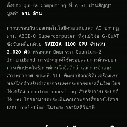
ตั้งของ QuEra Computing ที่ AIST ผ่านสัญญา
มูลค่า
$41 ล้าน
การบรรจบกันของเทคโนโลยีควอนตัมและ AI ปรากฏ
ผ่าน ABCI-Q Supercomputer ที่ศูนย์วิจัย G-QuAT
ซึ่งขับเคลื่อนด้วย
NVIDIA H100 GPU จำนวน
2,020 ตัว
พร้อมสถาปัตยกรรม Quantum-2
InfiniBand การประยุกต์ใช้ครอบคลุมการค้นพบยา
การเพิ่มประสิทธิภาพด้านโลจิสติกส์ และการจำลอง
สภาพอากาศ ขณะที่ NTT พัฒนาอัลกอริทึมเครื่องแรก
ของโลกสำหรับจำลองการแพร่กระจายของคลื่นวิทยุโดย
ใช้เครื่อง quantum annealing สำหรับการประยุกต์
ใช้ 6G โดยสามารถประเมินคุณภาพการสื่อสารไร้สาย
แบบ real-time ในระยะเวลามิลลิวินาที