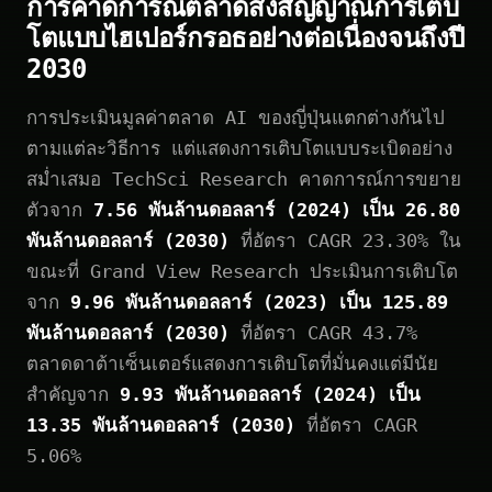
การคาดการณ์ตลาดส่งสัญญาณการเติบ
โตแบบไฮเปอร์กรอธอย่างต่อเนื่องจนถึงปี
2030
การประเมินมูลค่าตลาด AI ของญี่ปุ่นแตกต่างกันไป
ตามแต่ละวิธีการ แต่แสดงการเติบโตแบบระเบิดอย่าง
สม่ำเสมอ TechSci Research คาดการณ์การขยาย
ตัวจาก
7.56 พันล้านดอลลาร์ (2024) เป็น 26.80
พันล้านดอลลาร์ (2030)
ที่อัตรา CAGR 23.30% ใน
ขณะที่ Grand View Research ประเมินการเติบโต
จาก
9.96 พันล้านดอลลาร์ (2023) เป็น 125.89
พันล้านดอลลาร์ (2030)
ที่อัตรา CAGR 43.7%
ตลาดดาต้าเซ็นเตอร์แสดงการเติบโตที่มั่นคงแต่มีนัย
สำคัญจาก
9.93 พันล้านดอลลาร์ (2024) เป็น
13.35 พันล้านดอลลาร์ (2030)
ที่อัตรา CAGR
5.06%