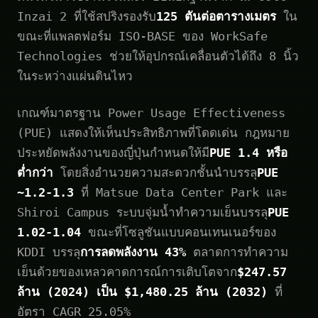
Inzai 2 ที่ใช้สปริงรองรับ
125 ตันต่อตารางเมตร
ใน
ขณะที่แพลตฟอร์ม ISO-BASE ของ WorkSafe
Technologies ช่วยให้อุปกรณ์เคลื่อนตัวได้ถึง 8 นิ้ว
ในระหว่างแผ่นดินไหว
เกณฑ์มาตรฐาน Power Usage Effectiveness
(PUE) แสดงให้เห็นประสิทธิภาพที่โดดเด่น กฎหมาย
ประหยัดพลังงานของญี่ปุ่นกำหนดให้มี
PUE 1.4 หรือ
ต่ำกว่า
โดยสิ่งอำนวยความสะดวกชั้นนำบรรลุ
PUE
~1.2-1.3
ที่ Matsue Data Center Park และ
Shiroi Campus ระบบจุ่มน้ำทำความเย็นบรรลุ
PUE
1.02-1.04
ขณะที่โซลูชันแบบคอนเทนเนอร์ของ
KDDI บรรลุ
การลดพลังงาน 43%
ตลาดการทำความ
เย็นด้วยของเหลวคาดการณ์การเติบโตจาก
$247.57
ล้าน (2024) เป็น $1,480.25 ล้าน (2032)
ที่
อัตรา CAGR 25.05%