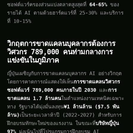
ซอฟต์แวร์ครองส่วนแบ่งตลาดสูงสุดที่
64-65%
ของ
รายได้ AI ตามด้วยฮาร์ดแวร์ที่ 25-30% และบริการ
ที่ 10-15%
วิกฤตการขาดแคลนบุคลากรต้องการ
วิศวกร 789,000 คนท่ามกลางการ
แข่งขันในภูมิภาค
ญี่ปุ่นเผชิญกับการขาดแคลนบุคลากร AI อย่างวิกฤต
โดยการคาดการณ์แสดงให้เห็น
การขาดแคลนวิศวกร
ซอฟต์แวร์ 789,000 คนภายในปี 2030
และ
การ
ขาดแคลน 1.7 ล้านคน
ในตำแหน่งงานเทคนิคเฉพาะ
ทาง รัฐบาลได้มุ่งมั่นลงทุน
¥1 ล้านล้าน ($7.5 พัน
ล้าน)
เป็นระยะเวลาห้าปี (2022-2027) สำหรับการ
ฝึกอบรมทักษะใหม่ของแรงงาน ในขณะที่
บริษัทญี่ปุ่น
97%
มุ่งเน้นไปที่โปรแกรมการฝึกอบรม AI