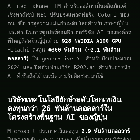
AI และ Takane LLM สำหรับองค์กรเป็นผลิตภัณฑ์
เชิงพาณิชย์ NEC ปรับปรุงแพลตฟอร์ม Cotomi ของ
ตน ซึ่งบรรลุความแม่นยำระดับโลกสำหรับภาษาญี่ปุ่น
และดำเนินการซูเปอร์คอมพิวเตอร์วิจัย AI ขององค์กร
ที่ใหญ่ที่สุดในญี่ปุ่นด้วย
928 NVIDIA A100 GPU
Hitachi ลงทุน
¥300 พันล้าน (~2.1 พันล้าน
ดอลลาร์)
ใน generative AI สำหรับปีงบประมาณ
2024 และเปิดตัวเฟรมเวิร์ก R2O2.ai สำหรับการนำ
AI ที่เชื่อถือได้และมีความรับผิดชอบมาใช้
บริษัทเทคโนโลยียักษ์ระดับโลกเทเงิน
ลงทุนกว่า 26 พันล้านดอลลาร์ใน
โครงสร้างพื้นฐาน AI ของญี่ปุ่น
Microsoft ประกาศเงินลงทุน
2.9 พันล้านดอลลาร์
ในช่วงสองปี (2024-2026) ซึ่งเป็นการลงทุนที่สำคัญ