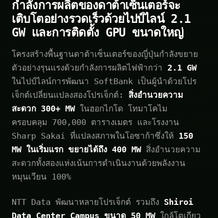
กำลังการผลิตของดาต้าเซ็นเตอร์จะ
เติบโตอย่างรวดเร็วด้วยไปป์ไลน์ 2.1
GW และการติดตั้ง GPU ขนาดใหญ่
โครงสร้างพื้นฐานดาต้าเซ็นเตอร์ของญี่ปุ่นกำลังขยาย
ตัวอย่างรุนแรงด้วยกำลังการผลิตไฟฟ้ากว่า
2.1 GW
ในไปป์ไลน์การพัฒนา SoftBank เป็นผู้นำด้วยโปร
เจ็กต์เปลี่ยนแปลงสองโปรเจ็กต์:
สิ่งอำนวยความ
สะดวก 300+ MW
ในฮอกไกโด โทมาโคไม
ครอบคลุม 700,000 ตารางเมตร และโรงงาน
Sharp Sakai ที่แปลงสภาพในโอซาก้าซึ่งให้
150
MW ในเริ่มแรก ขยายได้ถึง 400 MW
สิ่งอำนวยความ
สะดวกทั้งสองแห่งเน้นการดำเนินงานด้วยพลังงาน
หมุนเวียน 100%
NTT Data พัฒนาหลายโปรเจ็กต์ รวมถึง
Shiroi
Data Center Campus ขนาด 50 MW
ใกล้โตเกียว