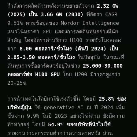
กำลังการผลิตด้านพลังงานขยายตัวจาก
2.32 GW
(2025) เป็น 3.66 GW (2030)
ที่อัตรา CAGR
9.51% ตามข้อมูลของ Mordor Intelligence
แนวโน้มราคา GPU แสดงการลดต้นทุนอย่างมีนัย
สำคัญ โดยอัตราค่าบริการ H100 รายชั่วโมงลดลง
จาก
8.00 ดอลลาร์/ชั่วโมง (ต้นปี 2024) เป็น
2.85-3.50 ดอลลาร์/ชั่วโมง
ในปัจจุบัน ในขณะที่
ต้นทุนการซื้อฮาร์ดแวร์อยู่ในช่วง
25,000-30,000
ดอลลาร์ต่อ H100 GPU
โดย H200 มีราคาสูงกว่า
20-25%
การนำเทคโนโลยีมาใช้เร่งตัวขึ้น โดยมี
25.8% ของ
บริษัทญี่ปุ่น
ใช้ generative AI ณ ปี 2024 เพิ่ม
ขึ้นจาก 9.9% ในปี 2023 อย่างไรก็ตาม ยังมีความ
ท้าทายอยู่ โดยมี
54.9% ของบริษัทที่นำไปใช้
รายงานว่าผลกระทบต่ำกว่าความคาดหวัง ส่วน