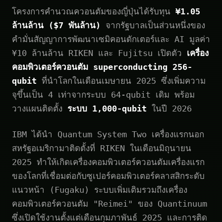
โครงการคำนวณควอนตัมของญี่ปุ่นได้รับทุน
¥1.05
ล้านล้าน ($7 พันล้าน)
จากรัฐบาลเป็นส่วนหนึ่งของ
คำมั่นสัญญาการพัฒนาเซมิคอนดักเตอร์และ AI มูลค่า
¥10 ล้านล้าน RIKEN และ Fujitsu เปิดตัว
เครื่อง
คอมพิวเตอร์ควอนตัม superconducting 256-
qubit
ที่นำโลกในเดือนเมษายน 2025 ซึ่งเพิ่มความ
จุขึ้นเป็น 4 เท่าจากระบบ 64-qubit เดิม พร้อม
วางแผนติดตั้ง
ระบบ 1,000-qubit
ในปี 2026
IBM ได้นำ Quantum System Two เครื่องแรกนอก
สหรัฐอเมริกามาติดตั้งที่ RIKEN ในเดือนมิถุนายน
2025 ทำให้เกิดเครื่องคอมพิวเตอร์ควอนตัมเครื่องแรก
ของโลกที่เชื่อมต่อกับซูเปอร์คอมพิวเตอร์คลาสสิกระดับ
แนวหน้า (Fugaku) ระบบเพิ่มเติมรวมถึงเครื่อง
คอมพิวเตอร์ควอนตัม "Reimei" ของ Quantinuum
ซึ่งเปิดใช้งานตั้งแต่เดือนกุมภาพันธ์ 2025 และการติด