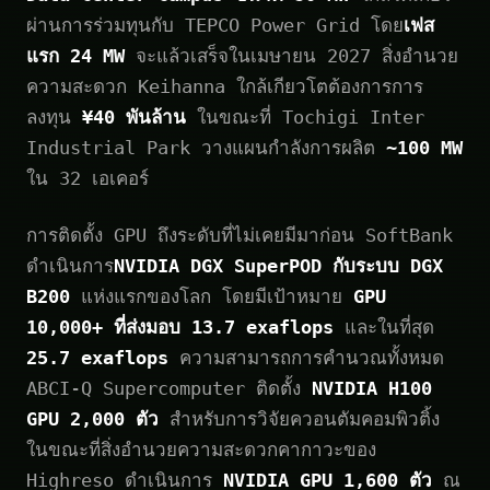
ผ่านการร่วมทุนกับ TEPCO Power Grid โดย
เฟส
แรก 24 MW
จะแล้วเสร็จในเมษายน 2027 สิ่งอำนวย
ความสะดวก Keihanna ใกล้เกียวโตต้องการการ
ลงทุน
¥40 พันล้าน
ในขณะที่ Tochigi Inter
Industrial Park วางแผนกำลังการผลิต
~100 MW
ใน 32 เอเคอร์
การติดตั้ง GPU ถึงระดับที่ไม่เคยมีมาก่อน SoftBank
ดำเนินการ
NVIDIA DGX SuperPOD กับระบบ DGX
B200
แห่งแรกของโลก โดยมีเป้าหมาย
GPU
10,000+ ที่ส่งมอบ 13.7 exaflops
และในที่สุด
25.7 exaflops
ความสามารถการคำนวณทั้งหมด
ABCI-Q Supercomputer ติดตั้ง
NVIDIA H100
GPU 2,000 ตัว
สำหรับการวิจัยควอนตัมคอมพิวติ้ง
ในขณะที่สิ่งอำนวยความสะดวกคากาวะของ
Highreso ดำเนินการ
NVIDIA GPU 1,600 ตัว
ณ