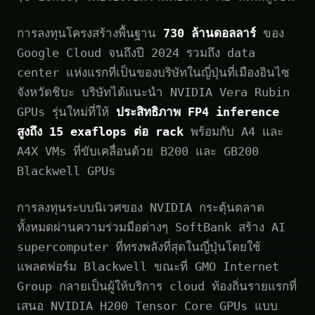
การลงทุนโครงสร้างพื้นฐาน
730 ล้านดอลลาร์
ของ
Google Cloud จนถึงปี 2024 รวมถึง data
center แห่งแรกที่เป็นของบริษัทในญี่ปุ่นที่เมืองอินไซ
จังหวัดชิบะ บริษัทได้แนะนำ NVIDIA Vera Rubin
GPUs รุ่นใหม่ที่ให้
ประสิทธิภาพ FP4 inference
สูงถึง 15 exaflops ต่อ rack
พร้อมกับ A4 และ
A4X VMs ที่ขับเคลื่อนด้วย B200 และ GB200
Blackwell GPUs
การลงทุนระบบนิเวศของ NVIDIA กระตุ้นตลาด
ทั้งหมดผ่านความร่วมมือต่างๆ SoftBank สร้าง AI
supercomputer ที่ทรงพลังที่สุดในญี่ปุ่นโดยใช้
แพลตฟอร์ม Blackwell ขณะที่ GMO Internet
Group กลายเป็นผู้ให้บริการ cloud ท้องถิ่นรายแรกที่
เสนอ NVIDIA H200 Tensor Core GPUs แบบ