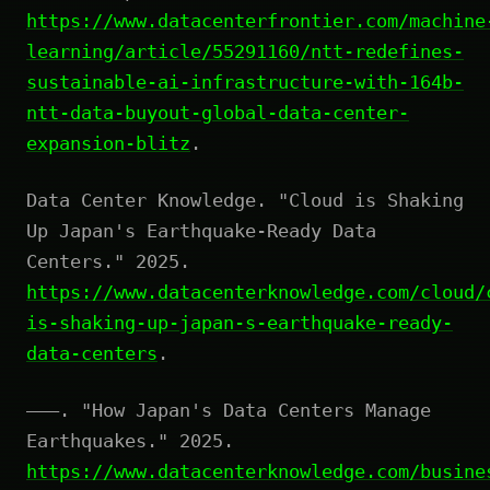
https://www.datacenterfrontier.com/machine
learning/article/55291160/ntt-redefines-
sustainable-ai-infrastructure-with-164b-
ntt-data-buyout-global-data-center-
expansion-blitz
.
Data Center Knowledge. "Cloud is Shaking
Up Japan's Earthquake-Ready Data
Centers." 2025.
https://www.datacenterknowledge.com/cloud/
is-shaking-up-japan-s-earthquake-ready-
data-centers
.
———. "How Japan's Data Centers Manage
Earthquakes." 2025.
https://www.datacenterknowledge.com/busine