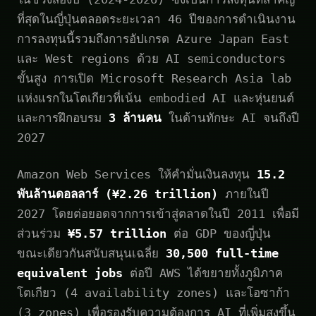
ที่สุดในญี่ปุ่นตลอดระยะเวลา 46 ปีของการดำเนินงาน
การลงทุนนี้รวมถึงการอัปเกรด Azure Japan East
และ West regions ด้วย AI semiconductors
ขั้นสูง การเปิด Microsoft Research Asia lab
แห่งแรกในโตเกียวที่เน้น embodied AI และหุ่นยนต์
และการฝึกอบรม
3 ล้านคน
ในด้านทักษะ AI จนถึงปี
2027
Amazon Web Services ให้คำมั่นเงินลงทุน
15.2
พันล้านดอลลาร์ (¥2.26 trillion)
ภายในปี
2027 โดยต่อยอดจากการเข้าสู่ตลาดในปี 2011 เพื่อมี
ส่วนร่วม
¥5.57 trillion
ต่อ GDP ของญี่ปุ่น
ขณะเดียวกันสนับสนุนเฉลี่ย
30,500 full-time
equivalent jobs
ต่อปี AWS ได้ขยายทั้งภูมิภาค
โตเกียว (4 availability zones) และโอซาก้า
(3 zones) เพื่อรองรับความต้องการ AI ที่เพิ่มสูงขึ้น