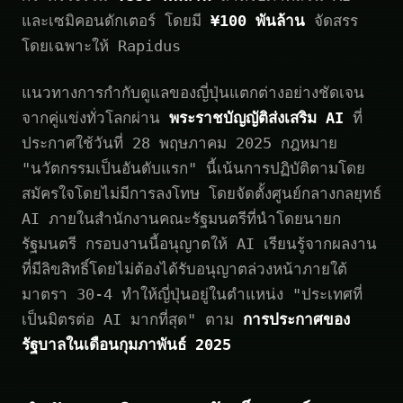
และเซมิคอนดักเตอร์ โดยมี
¥100 พันล้าน
จัดสรร
โดยเฉพาะให้ Rapidus
แนวทางการกำกับดูแลของญี่ปุ่นแตกต่างอย่างชัดเจน
จากคู่แข่งทั่วโลกผ่าน
พระราชบัญญัติส่งเสริม AI
ที่
ประกาศใช้วันที่ 28 พฤษภาคม 2025 กฎหมาย
"นวัตกรรมเป็นอันดับแรก" นี้เน้นการปฏิบัติตามโดย
สมัครใจโดยไม่มีการลงโทษ โดยจัดตั้งศูนย์กลางกลยุทธ์
AI ภายในสำนักงานคณะรัฐมนตรีที่นำโดยนายก
รัฐมนตรี กรอบงานนี้อนุญาตให้ AI เรียนรู้จากผลงาน
ที่มีลิขสิทธิ์โดยไม่ต้องได้รับอนุญาตล่วงหน้าภายใต้
มาตรา 30-4 ทำให้ญี่ปุ่นอยู่ในตำแหน่ง "ประเทศที่
เป็นมิตรต่อ AI มากที่สุด" ตาม
การประกาศของ
รัฐบาลในเดือนกุมภาพันธ์ 2025