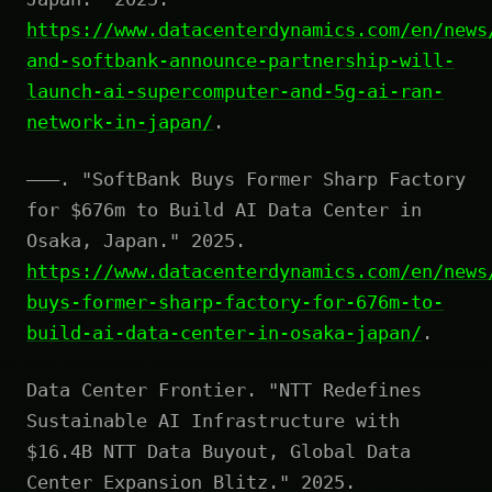
https://www.datacenterdynamics.com/en/news
and-softbank-announce-partnership-will-
launch-ai-supercomputer-and-5g-ai-ran-
network-in-japan/
.
———. "SoftBank Buys Former Sharp Factory
for $676m to Build AI Data Center in
Osaka, Japan." 2025.
https://www.datacenterdynamics.com/en/news
buys-former-sharp-factory-for-676m-to-
build-ai-data-center-in-osaka-japan/
.
Data Center Frontier. "NTT Redefines
Sustainable AI Infrastructure with
$16.4B NTT Data Buyout, Global Data
Center Expansion Blitz." 2025.