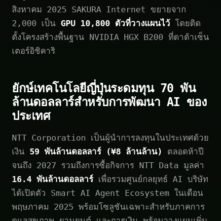
สิงหาคม 2025 SAKURA Internet ขยายจาก
2,000 เป็น
GPU 10,800 ตัวที่วางแผนไว้
โดยติด
ตั้งโครงสร้างพื้นฐาน NVIDIA HGX B200 ที่ดาต้าเซ็น
เตอร์อิชิคาริ
ยักษ์เทคโนโลยีญี่ปุ่นระดมทุน 70 พัน
ล้านดอลลาร์สำหรับการพัฒนา AI ของ
ประเทศ
NTT Corporation เป็นผู้นำการลงทุนในประเทศด้วย
เงิน
59 พันล้านดอลลาร์ (¥8 ล้านล้าน)
ตลอดห้าปี
จนถึง 2027 รวมถึงการซื้อกิจการ NTT Data มูลค่า
16.4 พันล้านดอลลาร์
เพื่อรวมศูนย์กลยุทธ์ AI บริษัท
ได้เปิดตัว Smart AI Agent Ecosystem ในเดือน
พฤษภาคม 2025 พร้อมโซลูชันเฉพาะสำหรับภาคการ
ดูแลสุขภาพ ยานยนต์ และการเงิน พร้อมวางแผนเพิ่ม