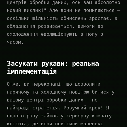
центрів обробки даних, ось вам абсолютно
новий виклик!" Але вони не помиляються —
оскільки щільність обчислень зростає, а
обладнання розвивається, вимоги до
охолодження еволюціонують в ногу з
часом.
Засукати рукави: реальна
імплементація
Отже, ви переконані, що дозволити
гарячому та холодному повітрю битися у
вашому центрі обробки даних — не
найкраща стратегія. Розумний крок! Я
одного разу зайшов у серверну кімнату
клієнта, де вони повісили маленькі