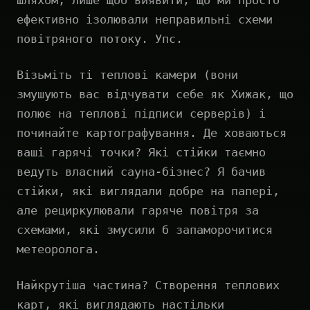
шляхом, лише щоб виявити, що ми просто
ефективно ізолювали неправильні схеми
повітряного потоку. Упс.
Візьміть ті теплові камери (вони
змушують вас відчувати себе як Хижак, що
полює на теплові підписи серверів) і
починайте картографування. Де ховаються
ваші гарячі точки? Які стійки таємно
ведуть власний сауна-бізнес? Я бачив
стійки, які виглядали добре на папері,
але рециркулювали гаряче повітря за
схемами, які змусили б запаморочитися
метеоролога.
Найкрутіша частина? Створення теплових
карт, які виглядають настільки