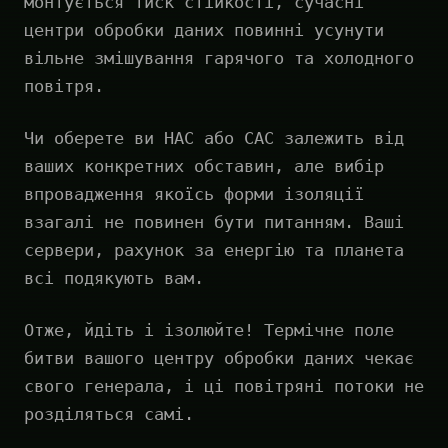
монтується тиск стійкості, сучасні
центри обробки даних повинні усунути
вільне змішування гарячого та холодного
повітря.
Чи оберете ви HAC або CAC залежить від
ваших конкретних обставин, але вибір
впровадження якоїсь форми ізоляції
взагалі не повинен бути питанням. Ваші
сервери, рахунок за енергію та планета
всі подякують вам.
Отже, йдіть і ізолюйте! Термічне поле
битви вашого центру обробки даних чекає
свого генерала, і ці повітряні потоки не
розділяться самі.