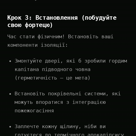
Крок 3: Встановлення (побудуйте
свою фортецю)
Час стати фізичним! Встановіть ваші
компоненти ізоляції:
Змонтуйте двері, які б зробили гордим
капітана підводного човна
(герметичність — це мета)
Встановіть покрівельні системи, які
можуть впоратися з інтеграцією
пожежогасіння
Заплечте кожну щілину, ніби ви
готуєтеся до термічного апокаліпсису