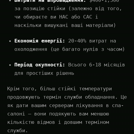
Витрати на впровадження:
$400-1,500
за позицію стійки (залежно від того,
чи обираєте ви HAC або CAC і
наскільки вишукані ваші матеріали)
Економія енергії:
20-40% витрат на
охолодження (це багато нулів з часом)
Період окупності:
Всього 6-18 місяців
для простіших рішень
Крім того, більш стійкі температури
продовжують термін служби обладнання. Це
як дати вашим серверам лікування в спа-
салоні — вони подякують вам меншою
кількістю відмов і довшим терміном
служби.