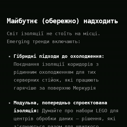
Майбутнє (обережно) надходить
Світ ізоляції не стоїть на місці.
Emerging тренди включають:
Гібридні підходи до охолодження:
Поєднання ізоляції коридорів з
рідинним охолодженням для тих
серверних стійок, які працюють
гарячіше за поверхню Меркурія
Модульна, попередньо спроектована
ізоляція:
Думайте про набори LEGO для
центрів обробки даних — рішення, які
з'єднуються разом для швидкого