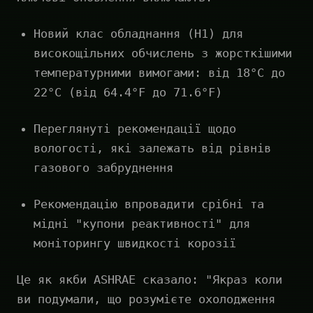
Новий клас обладнання (H1) для
високощільних обчислень з жорсткішими
температурними вимогами: від 18°C до
22°C (від 64.4°F до 71.6°F)
Переглянуті рекомендації щодо
вологості, які залежать від рівнів
газового забруднення
Рекомендацію впровадити срібні та
мідні "купони реактивності" для
моніторингу швидкості корозії
Це як якби ASHRAE сказало: "Якраз коли
ви подумали, що розумієте охолодження