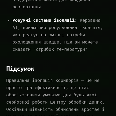
розгортання
Розумні системи ізоляції:
Керована
AI, динамічно регульована ізоляція,
яка реагує на змінні потреби
охолодження швидше, ніж ви можете
сказати "стрибок температури"
Підсумок
Правильна ізоляція коридорів — це не
просто гра ефективності, це стає
обов'язковими умовами для будь-якої
серйозної роботи центру обробки даних.
Оскільки щільність обчислень зростає і