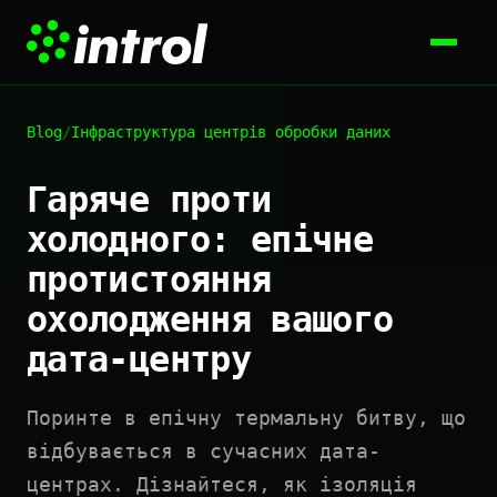
Blog
/
Інфраструктура центрів обробки даних
Гаряче проти
холодного: епічне
протистояння
охолодження вашого
дата-центру
Поринте в епічну термальну битву, що
відбувається в сучасних дата-
центрах. Дізнайтеся, як ізоляція