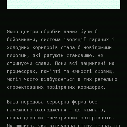
Якщо центри обробки даних були б
бойовиками, система ізоляції гарячих і
холодних коридорів стала б невідомими
героями, які рятують становище, не
отримуючи слави. Поки всі зациклені на
процесорах, пам'яті та ємності сховищ,
магія часто відбувається в тих ретельно
спроектованих повітряних коридорах.
Ваша передова серверна ферма без
належного охолодження — це кімната,
повна дорогих електричних обігрівачів.
Як людина, яка відчувала стіну тепла, що