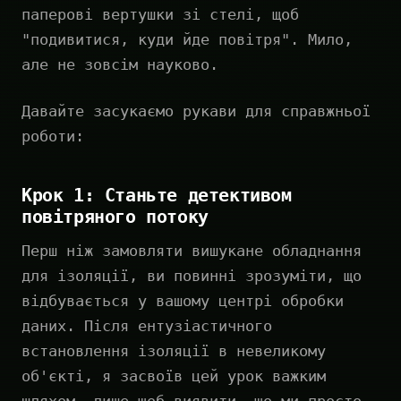
паперові вертушки зі стелі, щоб
"подивитися, куди йде повітря". Мило,
але не зовсім науково.
Давайте засукаємо рукави для справжньої
роботи:
Крок 1: Станьте детективом
повітряного потоку
Перш ніж замовляти вишукане обладнання
для ізоляції, ви повинні зрозуміти, що
відбувається у вашому центрі обробки
даних. Після ентузіастичного
встановлення ізоляції в невеликому
об'єкті, я засвоїв цей урок важким