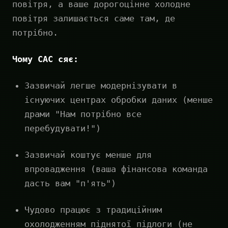
повітря, а ваше дорогоцінне холодне
повітря залишається саме там, де
потрібно.
Чому CAC сяє:
Зазвичай легше модернізувати в
існуючих центрах обробки даних (менше
драми "Нам потрібно все
перебудувати!")
Зазвичай коштує менше для
впровадження (ваша фінансова команда
дасть вам "п'ять")
Чудово працює з традиційним
охолодженням піднятої підлоги (не