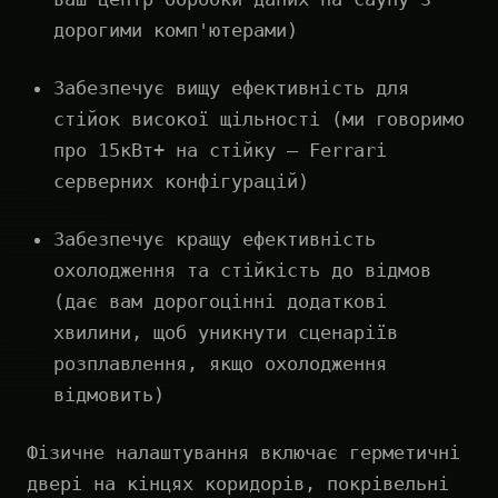
дорогими комп'ютерами)
Забезпечує вищу ефективність для
стійок високої щільності (ми говоримо
про 15кВт+ на стійку — Ferrari
серверних конфігурацій)
Забезпечує кращу ефективність
охолодження та стійкість до відмов
(дає вам дорогоцінні додаткові
хвилини, щоб уникнути сценаріїв
розплавлення, якщо охолодження
відмовить)
Фізичне налаштування включає герметичні
двері на кінцях коридорів, покрівельні