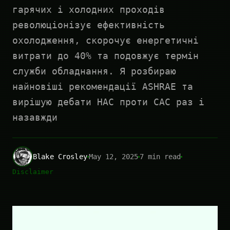
гарячих і холодних проходів
революціонізує ефективність
охолодження, скорочує енергетичні
витрати до 40% та подовжує термін
служби обладнання. Я розбираю
найновіші рекомендації ASHRAE та
вирішую дебати HAC проти CAC раз і
назавжди
Blake Crosley
May 12, 2025
7 min read
Disclaimer