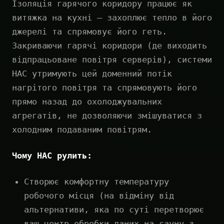
Ізоляція гарячого коридору працює як
витяжка на кухні — захоплює тепло в його
джерелі та спрямовує його геть.
Закриваючи гарячі коридори (де виходить
відпрацьоване повітря серверів), системи
HAC утримують цей доменний потік
нагрітого повітря та спрямовують його
прямо назад до охолоджувальних
агрегатів, не дозволяючи змішуватися з
холодним подаваним повітрям.
Чому HAC рулить:
Створює комфортну температуру
робочого місця (на відміну від
альтернативи, яка по суті перетворює
ваш центр обробки даних на сауну з