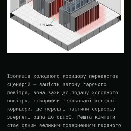
Ізоляція холодного коридору перевертає
сценарій — замість загону гарячого
повітря, вона захищає подачу холодного
повітря, створюючи ізольовані холодні
коридори, де передні частини серверів
звернені одна до одної. Решта кімнати
стає одним великим поверненням гарячого