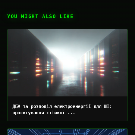
YOU MIGHT ALSO LIKE
ДБЖ та розподіл електроенергії для ШІ:
проєктування стійкої ...