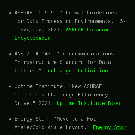
ASHRAE TC 9.9, "Thermal Guidelines
for Data Processing Environments," 5-
е видання, 2021.
ASHRAE Datacom
Encyclopedia
ANSI/TIA-942, "Telecommunications
Infrastructure Standard for Data
Centers."
TechTarget Definition
Uptime Institute, "New ASHRAE
Guidelines Challenge Efficiency
Drive," 2021.
Uptime Institute Blog
Energy Star, "Move to a Hot
Aisle/Cold Aisle Layout."
Energy Star