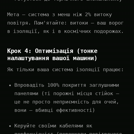
Мета — система з менш ніж 2% витоку
повітря. Пам'ятайте: витоки — ваш ворог
в ізоляції, як і в космічних подорожах.
Крок 4: Оптимізація (тонке
налаштування вашої машини)
Як тільки ваша система ізоляції працює:
Впровадіть 100% покриття заглушними
панелями (ті порожні місця стійок —
це не просто неприємність для очей,
вони — вбивці ефективності)
Керуйте своїми кабелями як