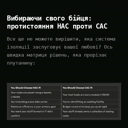
Вибираючи свого бійця:
протистояння HAC проти CAC
Все ще не можете вирішити, яка система
ізоляції заслуговує вашої любові? Ось
швидка матриця рішень, яка прорізає
плутанину: