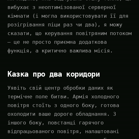
вибухає з неоптимізованої серверної
кімнати (і могла використовувати її для
розігрівання піци раз чи два), я можу
сказати, що керування повітряним потоком
— це не просто приємна додаткова
функція, а критично важлива місія.
Казка про два коридори
Уявіть свій центр обробки даних як
термічне поле битви. Армія холодного
повітря стоїть з одного боку, готова
охолодити ваше дороге обладнання. З
іншого боку, повстанці гарячого
відпрацьованого повітря, налаштовані