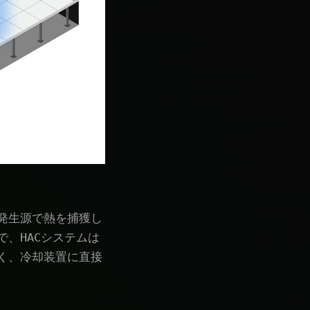
発生源で熱を捕獲し
、HACシステムは
く、冷却装置に直接