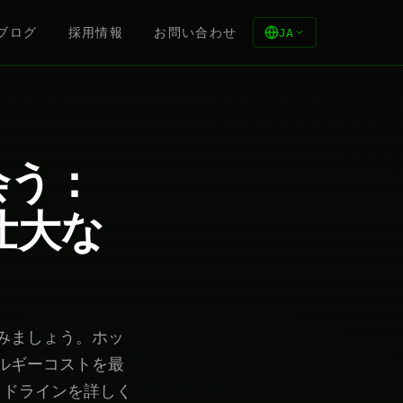
ブログ
採用情報
お問い合わせ
JA
会う：
壮大な
みましょう。ホッ
ルギーコストを最
イドラインを詳しく