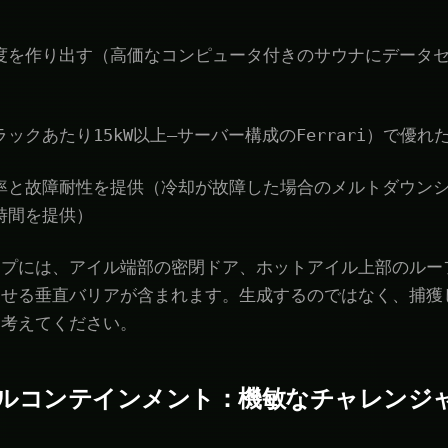
度を作り出す（高価なコンピュータ付きのサウナにデータ
）
ックあたり15kW以上—サーバー構成のFerrari）で優れ
率と故障耐性を提供（冷却が故障した場合のメルトダウン
時間を提供）
ップには、アイル端部の密閉ドア、ホットアイル上部のルー
させる垂直バリアが含まれます。生成するのではなく、捕獲
と考えてください。
ルコンテインメント：機敏なチャレンジ