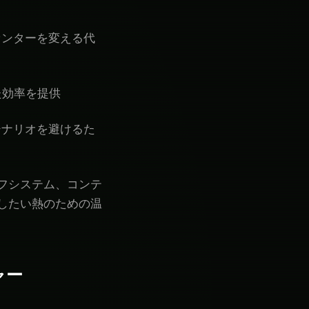
センターを変える代
た効率を提供
シナリオを避けるた
フシステム、コンテ
したい熱のための温
ャー