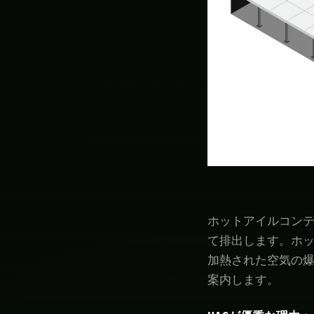
ホットアイルコン
て排出します。ホッ
加熱された空気の
案内します。