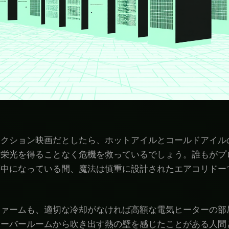
アクション映画だとしたら、ホットアイルとコールドアイル
、栄光を得ることなく危機を救っているでしょう。誰もがプ
夢中になっている間、魔法は慎重に設計されたエアコリドー
ファームも、適切な冷却がなければ高額な電気ヒーターの部
サーバールームから吹き出す熱の壁を感じたことがある人間