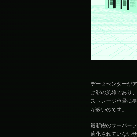
データセンターが
は影の英雄であり
ストレージ容量に
が多いのです。
最新鋭のサーバー
適化されていない