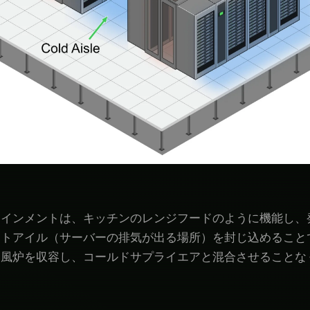
テインメントは、キッチンのレンジフードのように機能し、
トアイル（サーバーの排気が出る場所）を封じ込めることで
爆風炉を収容し、コールドサプライエアと混合させることな