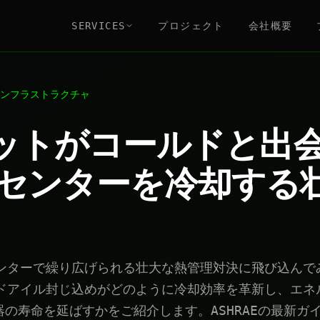
SERVICES
プロジェクト
会社概要
ンフラストラクチャ
ホットがコールドと出
センターを冷却する
ンターで繰り広げられる壮大な熱管理対決に飛び込んで
ドアイル封じ込めがどのように冷却効率を革新し、エネ
器の寿命を延ばすかをご紹介します。ASHRAEの最新ガ