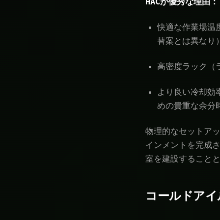
HACが優秀な理由：
快適な作業場温
替案とは異なり
高密度ラック（ラ
より良い冷却効
めの貴重な余分
物理的なセットア
インメントを完成
室を建設すること
コールドアイ