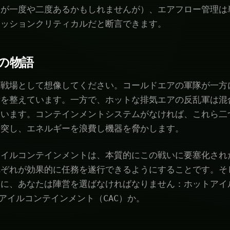
とが一度や二度あるかもしれませんが）、エアフロー管理は
ミッションクリティカルだと断言できます。
の物語
熱戦場として想像してください。コールドエアの軍隊が一方
備を整えています。一方で、ホットな排気エアの反乱軍は混
ています。コンテインメントシステムがなければ、これら二
衝突し、エネルギーを浪費し機器を脅かします。
アイルコンテインメントは、本質的にこの戦いに要塞化され
ぞれが効果的に任務を遂行できるようにすることです。そして
うに、あなたは陣営を選ばなければなりません：ホットアイ
ドアイルコンテインメント（CAC）か。