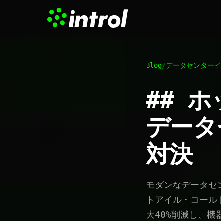
Blog
/
データセンターイ
## 
データ
対決
モダンなデータセ
トアイル・コール
大40%削減し、機