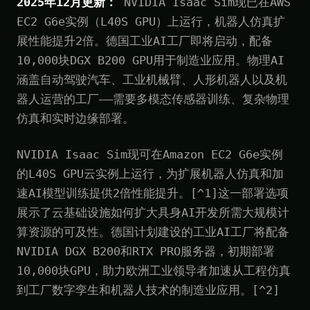
2025年12月更新：
NVIDIA Isaac Sim现已在AWS
EC2 G6e实例（L40S GPU）上运行，机器人仿真扩
展性能提升2倍。德国工业AI工厂即将启动，配备
10,000块DGX B200 GPU用于制造业应用。物理AI
涵盖自动驾驶汽车、工业机械臂、人形机器人以及机
器人运营的工厂——需要多模态传感器训练、复杂物理
仿真和实时边缘部署。
NVIDIA Isaac Sim现可在Amazon EC2 G6e实例
的L40S GPU云实例上运行，为扩展机器人仿真和加
速AI模型训练提供2倍性能提升。[^1]这一部署选项
展示了云基础设施如何扩大具身AI开发所需大规模计
算资源的可及性。德国计划建设的工业AI工厂将配备
NVIDIA DGX B200和RTX PRO服务器，初期部署
10,000块GPU，助力欧洲工业领导者加速从工程仿真
到工厂数字孪生和机器人技术的制造业应用。[^2]