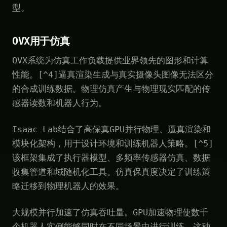
型。
OVX用于仿真
OVX系统为仿真工作负载提供业界领先的图形和计算
性能。[^4]逼真渲染生成与真实摄像头图像无法区分
的合成训练数据。物理仿真产生与物理现实匹配的传
感器读数和机器人行为。
Isaac Lab结合了高保真GPU并行物理、逼真渲染和
模块化架构，用于设计环境和训练机器人策略。[^5]
该框架集成了执行器模型、多频率传感器仿真、数据
收集管道和域随机化工具。仿真保真度决定了训练策
略迁移到物理机器人的效果。
大规模并行加速了仿真吞吐量。GPU加速物理使数千
个机器人实例能够同时在不同场景中进行训练。这种