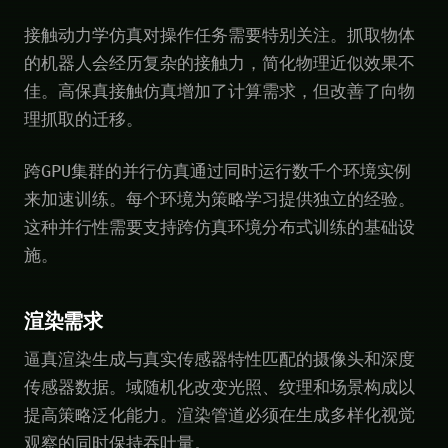
接触动力学仿真对操作任务需要特别关注。抓取物体
的机器人会经历复杂的接触力，简化物理近似效果不
佳。高保真接触仿真增加了计算需求，但改善了向物
理抓取的迁移。
跨GPU集群的并行仿真通过同时运行数千个环境实例
来加速训练。每个环境为策略学习提供独立的经验。
这种并行性需要支持跨仿真环境分布式训练的基础设
施。
渲染需求
逼真渲染生成与真实传感器特性匹配的摄像头和深度
传感器数据。域随机化改变光照、纹理和场景构成以
提高策略泛化能力。渲染管道必须在生成多样化视觉
观察的同时保持吞吐量。