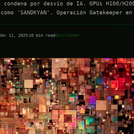
a condena por desvío de IA. GPUs H100/H20
 como 'SANDKYAN'. Operación Gatekeeper en
Dec 11, 2025
10 min read
Disclaimer