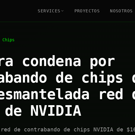
SERVICES
PROYECTOS
NOSOTROS
 Chips
ra condena por
abando de chips 
esmantelada red 
 de NVIDIA
 red de contrabando de chips NVIDIA de $1