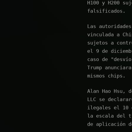
H100 y H200 suj
falsificados.
Las autoridades
vinculada a Chi
sujetos a contr
el 9 de diciemb
caso de "desvío
Trump anunciara
mismos chips.
Alan Hao Hsu, d
LLC se declarar
ilegales el 10 
la escala del t
de aplicación d