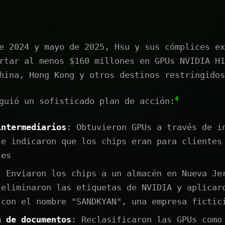
e 2024 y mayo de 2025, Hsu y sus cómplices ex
rtar al menos $160 millones en GPUs NVIDIA H1
hina, Hong Kong y otros destinos restringidos
4
guió un sofisticado plan de acción:
intermediarios
: Obtuvieron GPUs a través de i
te indicaron que los chips eran para clientes
ses
: Enviaron los chips a un almacén en Nueva Je
 eliminaron las etiquetas de NVIDIA y aplicar
 con el nombre "SANDKYAN", una empresa fictic
n de documentos
: Reclasificaron las GPUs como