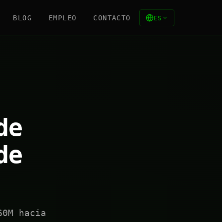
BLOG
EMPLEO
CONTACTO
ES
de
de
60M hacia