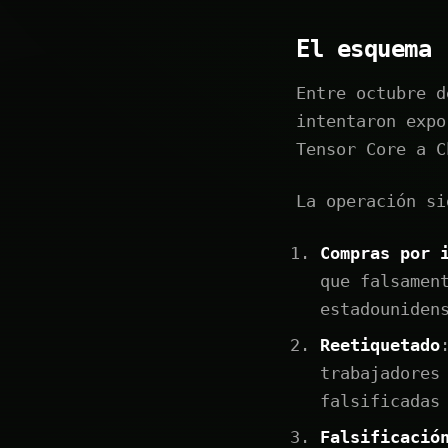
El esquema
Entre octubre d
intentaron expo
Tensor Core a C
La operación si
Compras por 
que falsamen
estadouniden
Reetiquetado
trabajadores
falsificadas
Falsificació