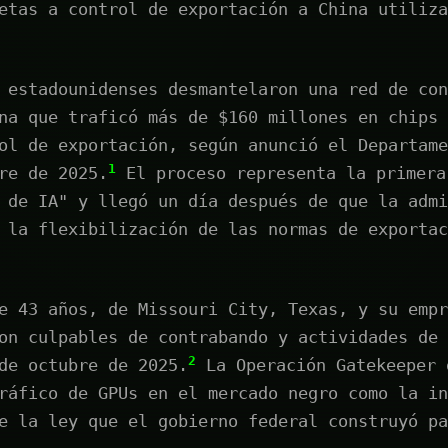
etas a control de exportación a China utiliza
 estadounidenses desmantelaron una red de con
na que traficó más de $160 millones en chips 
ol de exportación, según anunció el Departame
1
re de 2025.
El proceso representa la primera
 de IA" y llegó un día después de que la admi
 la flexibilización de las normas de exportac
e 43 años, de Missouri City, Texas, y su empr
on culpables de contrabando y actividades de 
2
de octubre de 2025.
La Operación Gatekeeper 
ráfico de GPUs en el mercado negro como la in
e la ley que el gobierno federal construyó pa