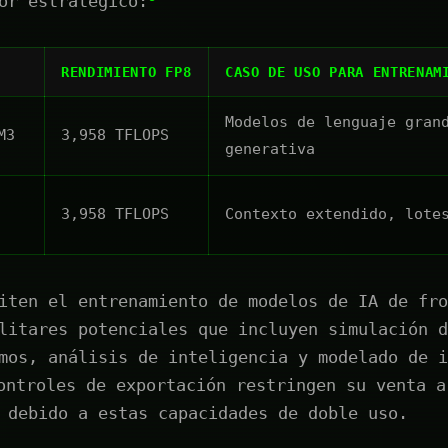
or estratégico:
RENDIMIENTO FP8
CASO DE USO PARA ENTRENAM
Modelos de lenguaje gran
M3
3,958 TFLOPS
generativa
3,958 TFLOPS
Contexto extendido, lote
iten el entrenamiento de modelos de IA de fro
litares potenciales que incluyen simulación d
mos, análisis de inteligencia y modelado de i
ntroles de exportación restringen su venta a
 debido a estas capacidades de doble uso.