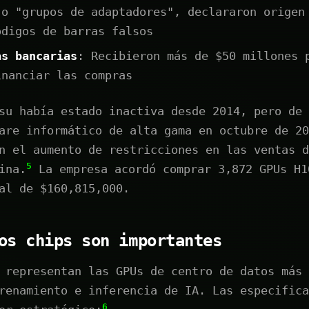
 o "grupos de adaptadores", declararon origen
ódigos de barras falsos
as bancarias
: Recibieron más de $50 millones 
inanciar las compras
su había estado inactiva desde 2014, pero de 
are informático de alta gama en octubre de 20
n el aumento de restricciones en las ventas d
5
ina.
La empresa acordó comprar 3,872 GPUs H1
al de $160,815,000.
os chips son importantes
 representan las GPUs de centro de datos más 
renamiento e inferencia de IA. Las especifica
6