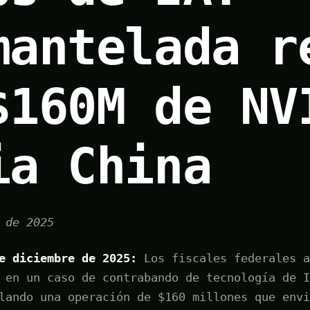
mantelada r
$160M de NV
ia China
 de 2025
e diciembre de 2025:
Los fiscales federales a
 en un caso de contrabando de tecnología de I
lando una operación de $160 millones que envi