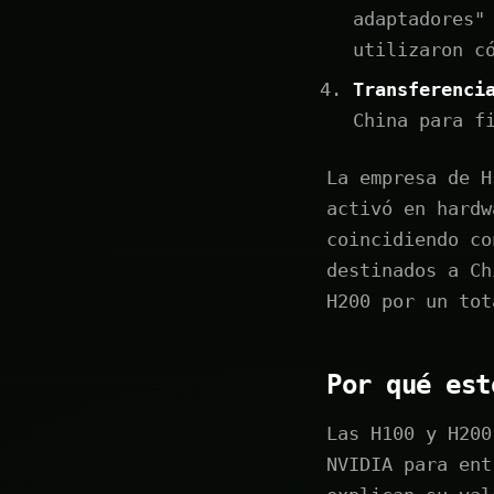
adaptadores"
utilizaron c
Transferenci
China para f
La empresa de H
activó en hardw
coincidiendo co
destinados a Ch
H200 por un tot
Por qué est
Las H100 y H200
NVIDIA para ent