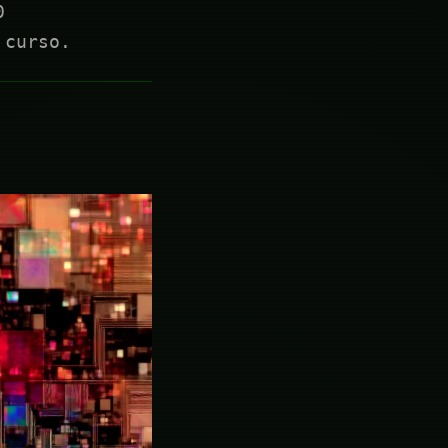
0
 curso.