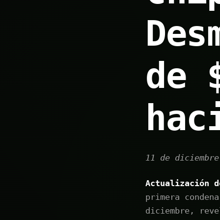
Des
de 
hac
11 de diciembre
Actualización d
primera condena
diciembre, reve