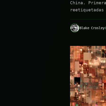
China. Primer
reetiquetadas
Blake Crosley