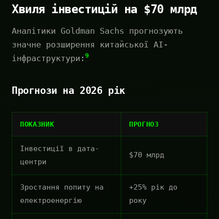
Хвиля інвестицій на $70 млрд
Аналітики Goldman Sachs прогнозують
значне розширення китайської AI-
9
інфраструктури:
Прогнози на 2026 рік
ПОКАЗНИК
ПРОГНОЗ
Інвестиції в дата-
$70 млрд
центри
Зростання попиту на
+25% рік до
електроенергію
року