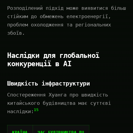
Розподілений підхід може виявитися більш
стійким до обмежень електроенергії,
проблем охолодження та регіональних
збоїв.
Наслідки для глобальної
конкуренції в AI
Швидкість інфраструктури
Спостереження Хуанга про швидкість
китайського будівництва має суттєві
15
наслідки:
КРАЇНА
ЧАС БУДІВНИЦТВА ДЦ