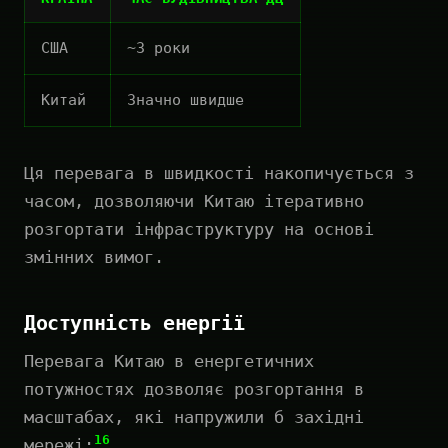
США
~3 роки
Китай
Значно швидше
Ця перевага в швидкості накопичується з
часом, дозволяючи Китаю ітеративно
розгортати інфраструктуру на основі
змінних вимог.
Доступність енергії
Перевага Китаю в енергетичних
потужностях дозволяє розгортання в
масштабах, які напружили б західні
16
мережі: