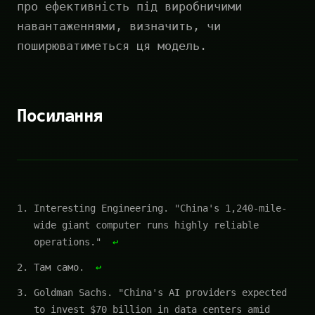
про ефективність під виробничими
навантаженнями, визначить, чи
поширюватиметься ця модель.
Посилання
Interesting Engineering. "China's 1,240-mile-
wide giant computer runs highly reliable
operations."
↩
Там само.
↩
Goldman Sachs. "China's AI providers expected
to invest $70 billion in data centers amid