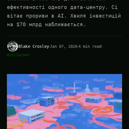
ефективності одного дата-центру. Сі
вітає прориви в AI. Хвиля інвестицій
на $70 млрд наближається.
Blake Crosley
Jan 07, 2026
4 min read
Disclaimer