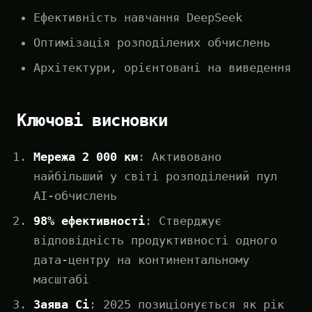
Ефективність навчання DeepSeek
Оптимізація розподілених обчислень
Архітектури, орієнтовані на виведення
Ключові висновки
Мережа 2 000 км
: Активовано
найбільший у світі розподілений пул
AI-обчислень
98% ефективності
: Стверджує
відповідність продуктивності одного
дата-центру на континентальному
масштабі
Заява Сі
: 2025 позиціонується як рік