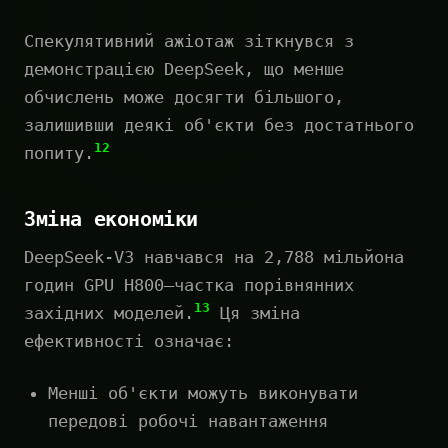
Спекулятивний ажіотаж зіткнувся з
демонстрацією DeepSeek, що менше
обчислень може досягти більшого,
залишивши деякі об'єкти без достатнього
12
попиту.
Зміна економіки
DeepSeek-V3 навчався на 2,788 мільйона
годин GPU H800—частка порівнянних
13
західних моделей.
Ця зміна
ефективності означає:
Менші об'єкти можуть виконувати
передові робочі навантаження