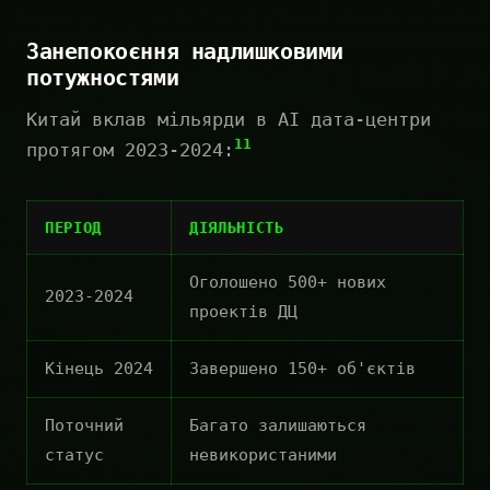
Занепокоєння надлишковими
потужностями
Китай вклав мільярди в AI дата-центри
11
протягом 2023-2024:
ПЕРІОД
ДІЯЛЬНІСТЬ
Оголошено 500+ нових
2023-2024
проектів ДЦ
Кінець 2024
Завершено 150+ об'єктів
Поточний
Багато залишаються
статус
невикористаними