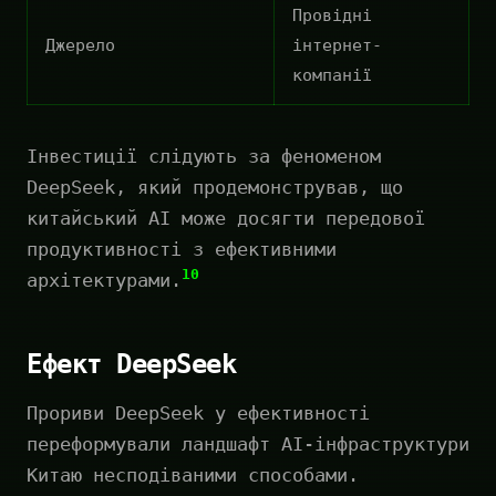
Провідні
Джерело
інтернет-
компанії
Інвестиції слідують за феноменом
DeepSeek, який продемонстрував, що
китайський AI може досягти передової
продуктивності з ефективними
10
архітектурами.
Ефект DeepSeek
Прориви DeepSeek у ефективності
переформували ландшафт AI-інфраструктури
Китаю несподіваними способами.