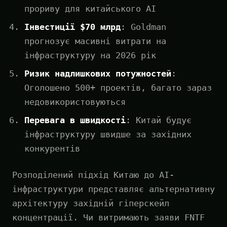
прориву для китайського AI
Інвестиції $70 млрд
: Goldman
прогнозує масивні витрати на
інфраструктуру на 2026 рік
Ризик надлишкових потужностей
:
Оголошено 500+ проектів, багато зараз
недовикористовуються
Перевага в швидкості
: Китай будує
інфраструктуру швидше за західних
конкурентів
Розподілений підхід Китаю до AI-
інфраструктури представляє альтернативну
архітектуру західній гіперскейл
концентрації. Чи витримають заяви FNTF