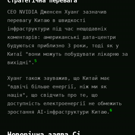
Стратегічна перевага
CEO NVIDIA Дженсен Хуанг зазначив
перевагу Китаю в швидкості
інфраструктури під час нещодавніх
коментарів: американські дата-центри
будуються приблизно 3 роки, тоді як у
Китаї "вони можуть побудувати лікарню за
5
вихідні".
Хуанг також зауважив, що Китай має
"вдвічі більше енергії, ніж ми як
нація", що свідчить про те, що
доступність електроенергії не обмежить
6
зростання AI-інфраструктури Китаю.
Новорічна заява Сі