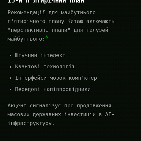
15-й П'ятирічний план
Рекомендації для майбутнього
п'ятирічного плану Китаю включають
"перспективні плани" для галузей
8
майбутнього:
Штучний інтелект
Квантові технології
Інтерфейси мозок-комп'ютер
Передові напівпровідники
Акцент сигналізує про продовження
масових державних інвестицій в AI-
інфраструктуру.