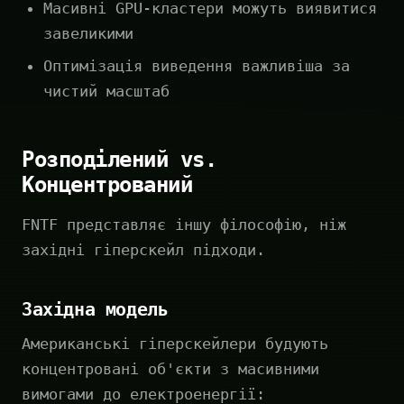
Масивні GPU-кластери можуть виявитися
завеликими
Оптимізація виведення важливіша за
чистий масштаб
Розподілений vs.
Концентрований
FNTF представляє іншу філософію, ніж
західні гіперскейл підходи.
Західна модель
Американські гіперскейлери будують
концентровані об'єкти з масивними
вимогами до електроенергії: