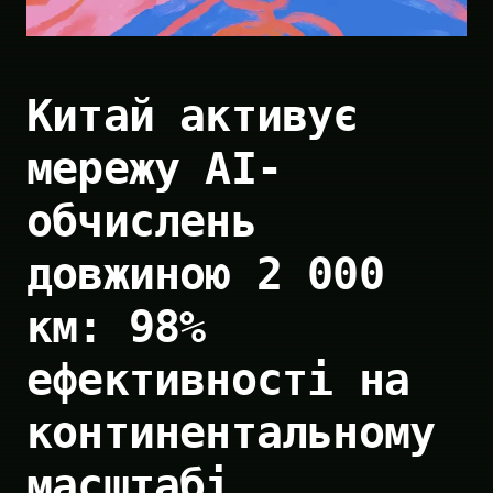
Китай активує
мережу AI-
обчислень
довжиною 2 000
км: 98%
ефективності на
континентальному
масштабі