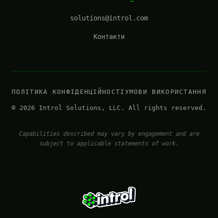
solutions@introl.com
Контакти
ПОЛІТИКА КОНФІДЕНЦІЙНОСТІ
УМОВИ ВИКОРИСТАННЯ
© 2026 Introl Solutions, LLC. All rights reserved.
Capabilities described may vary by engagement and are
subject to applicable statements of work.