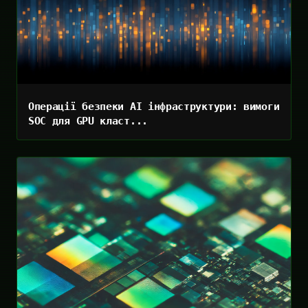
Операції безпеки AI інфраструктури: вимоги
SOC для GPU класт...