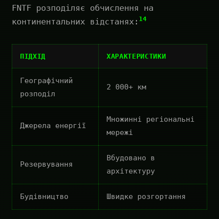
FNTF розподіляє обчислення на
14
континентальних відстанях:
ПІДХІД
ХАРАКТЕРИСТИКИ
Географічний
2 000+ км
розподіл
Множинні регіональні
Джерела енергії
мережі
Вбудовано в
Резервування
архітектуру
Будівництво
Швидке розгортання