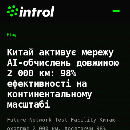
Blog
Китай активує мережу
AI-обчислень довжиною
2 000 км: 98%
ефективності на
континентальному
масштабі
Future Network Test Facility Китаю
охоплює 2 000 км, досягаючи 98%