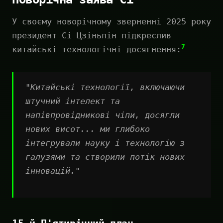
У своєму новорічному зверненні 2025 року
президент Сі Цзіньпін підкреслив
7
китайські технологічні досягнення:
"Китайські технології, включаючи
штучний інтелект та
напівпровідникові чіпи, досягли
нових висот... ми глибоко
інтегрували науку і технологію з
галузями та створили потік нових
інновацій."