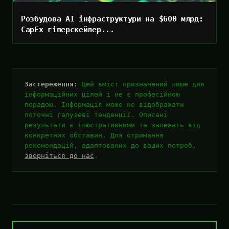
Розбудова AI інфраструктури на $600 млрд:
CapEx гіперскейлер...
Застереження:
Цей вміст призначений лише для
інформаційних цілей і не є професійною
порадою. Інформація може не відображати
поточні галузеві тенденції. Описані
результати є ілюстративними та залежать від
конкретних обставин. Для отримання
рекомендацій, адаптованих до ваших потреб,
зверніться до нас
.