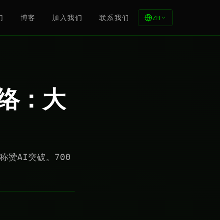
们
博客
加入我们
联系我们
ZH
网络：大
赞AI突破。700