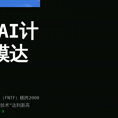
AI计
模达
FNTF）横跨2000
体技术"达到新高
3
。