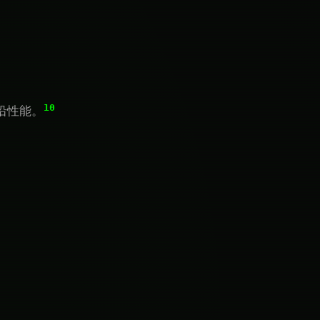
10
沿性能。