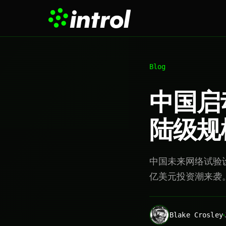
Blog
中国启
陆级规
中国未来网络试验设
亿美元投资潮来袭
Blake Crosley