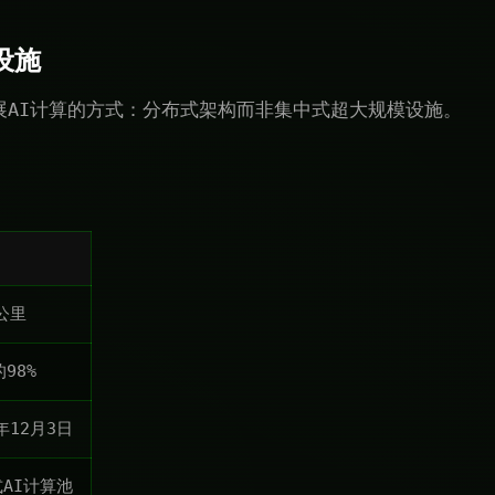
设施
扩展AI计算的方式：分布式架构而非集中式超大规模设施。
0公里
的98%
5年12月3日
AI计算池