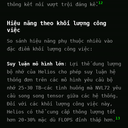
12
thông kết nối vượt trội đáng kể.
Hiệu năng theo khối lượng công
việc
So sánh hiệu năng phụ thuộc nhiều vào
đặc điểm khối lượng công việc:
Suy luận mô hình lớn
: Lợi thế dung lượng
bộ nhớ của Helios cho phép suy luận hệ
thống đơn trên các mô hình yêu cầu bộ
nhớ 25-30 TB—các tình huống mà NVL72 yêu
cầu song song tensor giữa các hệ thống.
Đối với các khối lượng công việc này,
Helios có thể cung cấp thông lượng tốt
13
hơn 20-30% mặc dù FLOPS đỉnh thấp hơn.