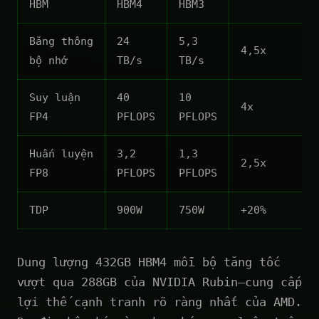
HBM
HBM4
HBM3
Băng thông
24
5,3
4,5x
bộ nhớ
TB/s
TB/s
Suy luận
40
10
4x
FP4
PFLOPS
PFLOPS
Huấn luyện
3,2
1,3
2,5x
FP8
PFLOPS
PFLOPS
TDP
900W
750W
+20%
Dung lượng 432GB HBM4 mỗi bộ tăng tốc
vượt qua 288GB của NVIDIA Rubin—cung cấp
lợi thế cạnh tranh rõ ràng nhất của AMD.