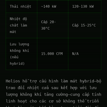
Thải nhiệt
~140 kW
120-130 kW
Nhiệt độ
Cấp 20-
chất làm
Cấp 15-25°C
30°C
mát
Lưu lượng
không khí
15.000 CFM
N/A
(nếu
hybrid)
Helios hỗ trợ cấu hình làm mát hybrid—bộ
trao đổi nhiệt cửa sau kết hợp với lưu
lượng không khí tăng cường—cung cấp tính
linh hoạt cho các cơ sở không thể triển