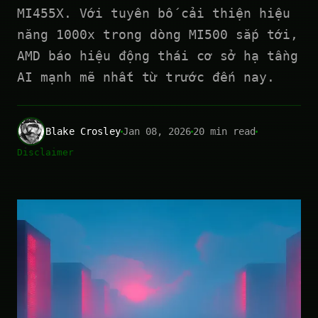
MI455X. Với tuyên bố cải thiện hiệu
năng 1000x trong dòng MI500 sắp tới,
AMD báo hiệu động thái cơ sở hạ tầng
AI mạnh mẽ nhất từ trước đến nay.
Blake Crosley
Jan 08, 2026
20 min read
Disclaimer