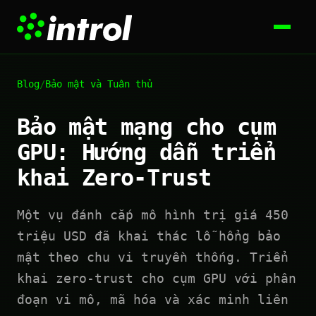
Blog
/
Bảo mật và Tuân thủ
Bảo mật mạng cho cụm
GPU: Hướng dẫn triển
khai Zero-Trust
Một vụ đánh cắp mô hình trị giá 450
triệu USD đã khai thác lỗ hổng bảo
mật theo chu vi truyền thống. Triển
khai zero-trust cho cụm GPU với phân
đoạn vi mô, mã hóa và xác minh liên