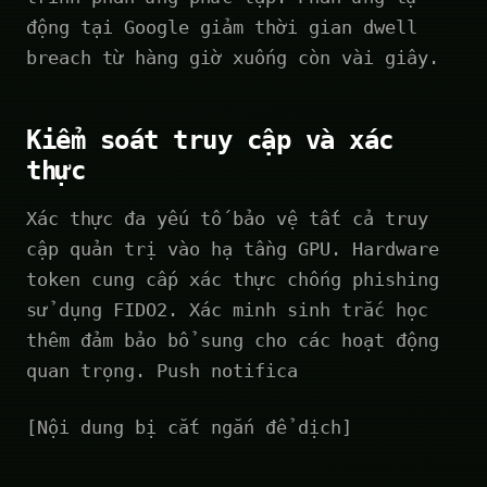
động tại Google giảm thời gian dwell
breach từ hàng giờ xuống còn vài giây.
Kiểm soát truy cập và xác
thực
Xác thực đa yếu tố bảo vệ tất cả truy
cập quản trị vào hạ tầng GPU. Hardware
token cung cấp xác thực chống phishing
sử dụng FIDO2. Xác minh sinh trắc học
thêm đảm bảo bổ sung cho các hoạt động
quan trọng. Push notifica
[Nội dung bị cắt ngắn để dịch]