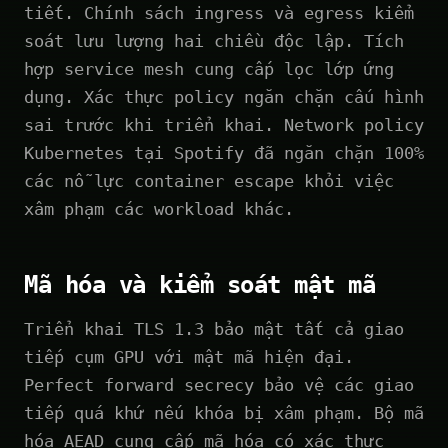
tiết. Chính sách ingress và egress kiểm
soát lưu lượng hai chiều độc lập. Tích
hợp service mesh cung cấp lọc lớp ứng
dụng. Xác thực policy ngăn chặn cấu hình
sai trước khi triển khai. Network policy
Kubernetes tại Spotify đã ngăn chặn 100%
các nỗ lực container escape khỏi việc
xâm phạm các workload khác.
Mã hóa và kiểm soát mật mã
Triển khai TLS 1.3 bảo mật tất cả giao
tiếp cụm GPU với mật mã hiện đại.
Perfect forward secrecy bảo vệ các giao
tiếp quá khứ nếu khóa bị xâm phạm. Bộ mã
hóa AEAD cung cấp mã hóa có xác thực