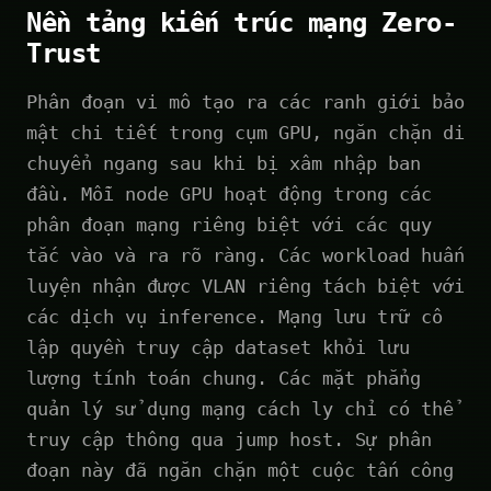
Nền tảng kiến trúc mạng Zero-
Trust
Phân đoạn vi mô tạo ra các ranh giới bảo
mật chi tiết trong cụm GPU, ngăn chặn di
chuyển ngang sau khi bị xâm nhập ban
đầu. Mỗi node GPU hoạt động trong các
phân đoạn mạng riêng biệt với các quy
tắc vào và ra rõ ràng. Các workload huấn
luyện nhận được VLAN riêng tách biệt với
các dịch vụ inference. Mạng lưu trữ cô
lập quyền truy cập dataset khỏi lưu
lượng tính toán chung. Các mặt phẳng
quản lý sử dụng mạng cách ly chỉ có thể
truy cập thông qua jump host. Sự phân
đoạn này đã ngăn chặn một cuộc tấn công