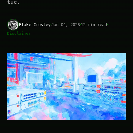
tục.
Blake Crosley
Jan 04, 2026
12 min read
Disclaimer