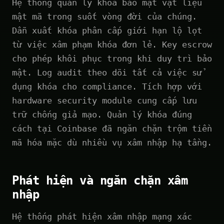
Hệ thống quản lý khóa bảo mật vật liệu
mật mã trong suốt vòng đời của chúng.
Dẫn xuất khóa phân cấp giới hạn lộ lọt
từ việc xâm phạm khóa đơn lẻ. Key escrow
cho phép khôi phục trong khi duy trì bảo
mật. Log audit theo dõi tất cả việc sử
dụng khóa cho compliance. Tích hợp với
hardware security module cung cấp lưu
trữ chống giả mạo. Quản lý khóa đúng
cách tại Coinbase đã ngăn chặn trộm tiền
mã hóa mặc dù nhiều vụ xâm nhập hạ tầng.
Phát hiện và ngăn chặn xâm
nhập
Hệ thống phát hiện xâm nhập mạng xác