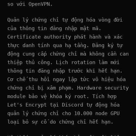
so với OpenVPN.
Quản lý chứng chỉ tự động hóa vòng đời
của thông tin đăng nhập mật mã.
Certificate authority phát hành và xác
thực danh tính qua hạ tầng. Đăng ký tự
động cung cấp chứng chỉ mà không cần can
thiệp thủ công. Lịch rotation làm mới
thông tin đăng nhập trước khi hết hạn.
Cơ chế thu hồi ngay lập tức vô hiệu hóa
chứng chỉ bị xâm phạm. Hardware security
module bảo vệ khóa ký root. Tích hợp
Let's Encrypt tại Discord tự động hóa
quản lý chứng chỉ cho 10.000 node GPU
loại bỏ sự cố do chứng chỉ hết hạn.