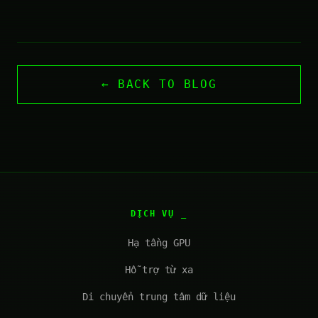
← BACK TO BLOG
DỊCH VỤ
Hạ tầng GPU
Hỗ trợ từ xa
Di chuyển trung tâm dữ liệu