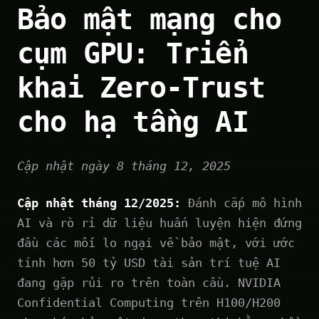
Bảo mật mạng cho
cụm GPU: Triển
khai Zero-Trust
cho hạ tầng AI
Cập nhật ngày 8 tháng 12, 2025
Cập nhật tháng 12/2025:
Đánh cắp mô hình
AI và rò rỉ dữ liệu huấn luyện hiện đứng
đầu các mối lo ngại về bảo mật, với ước
tính hơn 50 tỷ USD tài sản trí tuệ AI
đang gặp rủi ro trên toàn cầu. NVIDIA
Confidential Computing trên H100/H200