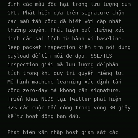
định các mẫu độc hại trong lưu lượng cụm
GPU. Phát hiện dựa trên signature chặn
các mẫu tấn công đã biết với cập nhật
thường xuyên. Phát hiện bất thường xác
định các sai lệch từ hành vi baseline.
Deep packet inspection kiểm tra nội dung
payload để tìm mối đe dọa. SSL/TLS
inspection giải mã lưu lượng để phân
tích trong khi duy trì quyền riêng tư.
Mô hình machine learning xác định tấn
công zero-day mà không cần signature.
Triển khai NIDS tại Twitter phát hiện
92% các cuộc tấn công trong vòng 30 giây
kể từ hoạt động ban đầu.
Phát hiện xâm nhập host giám sát các