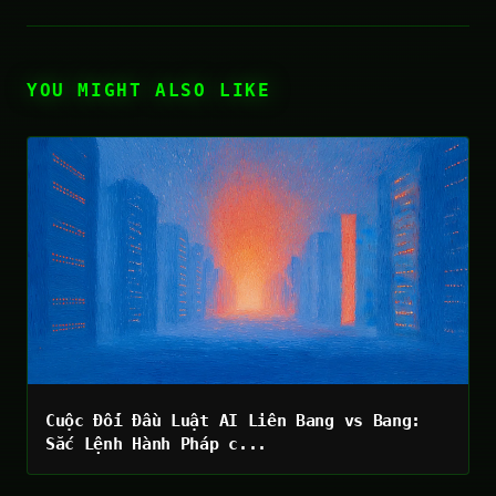
YOU MIGHT ALSO LIKE
Cuộc Đối Đầu Luật AI Liên Bang vs Bang:
Sắc Lệnh Hành Pháp c...