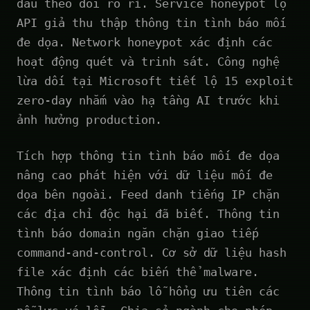
dấu theo dõi rò rỉ. Service honeypot lộ
API giả thu thập thông tin tình báo mối
đe dọa. Network honeypot xác định các
hoạt động quét và trinh sát. Công nghệ
lừa dối tại Microsoft tiết lộ 15 exploit
zero-day nhắm vào hạ tầng AI trước khi
ảnh hưởng production.
Tích hợp thông tin tình báo mối đe dọa
nâng cao phát hiện với dữ liệu mối đe
dọa bên ngoài. Feed danh tiếng IP chặn
các địa chỉ độc hại đã biết. Thông tin
tình báo domain ngăn chặn giao tiếp
command-and-control. Cơ sở dữ liệu hash
file xác định các biến thể malware.
Thông tin tình báo lỗ hổng ưu tiên các