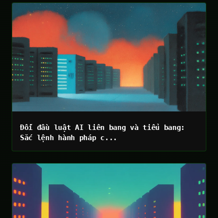
Đối đầu luật AI liên bang và tiểu bang:
Sắc lệnh hành pháp c...