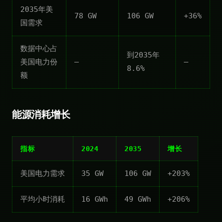
2035年美
78 GW
106 GW
+36%
国需求
数据中心占
到2035年
美国电力份
—
—
8.6%
额
能源消耗增长
指标
2024
2035
增长
美国电力需求
35 GW
106 GW
+203%
平均小时消耗
16 GWh
49 GWh
+206%