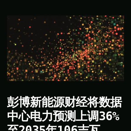
彭博新能源财经将数据
中心电力预测上调36%
至2035年106吉瓦